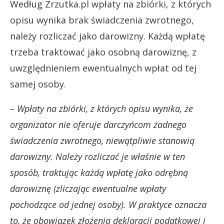
Według Zrzutka.pl wpłaty na zbiórki, z których
opisu wynika brak świadczenia zwrotnego,
należy rozliczać jako darowizny. Każdą wpłatę
trzeba traktować jako osobną darowiznę, z
uwzględnieniem ewentualnych wpłat od tej
samej osoby.
– Wpłaty na zbiórki, z których opisu wynika, że
organizator nie oferuje darczyńcom żadnego
świadczenia zwrotnego, niewątpliwie stanowią
darowizny. Należy rozliczać je właśnie w ten
sposób, traktując każdą wpłatę jako odrębną
darowiznę (zliczając ewentualne wpłaty
pochodzące od jednej osoby). W praktyce oznacza
to, że obowiązek złożenia deklaracji podatkowej i