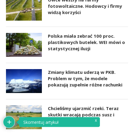
fotowoltaiczne. Hodowcy i firmy
widzą korzyści
Polska miała zebrać 100 proc.
plastikowych butelek. WEI mówi o
statystycznej iluzji
Zmiany klimatu uderzą w PKB.
Problem w tym, że modele
pokazują zupełnie różne rachunki
Chcieliśmy ujarzmić rzeki. Teraz
skutki wracają podczas susz i
powodzi