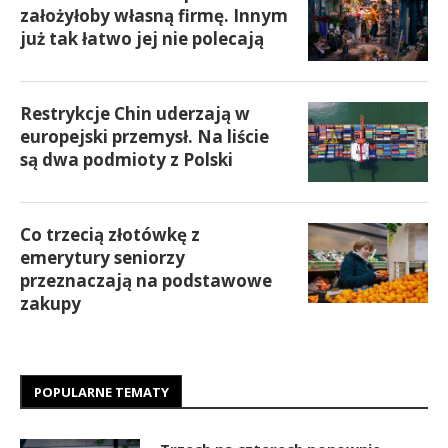
założyłoby własną firmę. Innym
już tak łatwo jej nie polecają
Restrykcje Chin uderzają w
europejski przemysł. Na liście
są dwa podmioty z Polski
Co trzecią złotówkę z
emerytury seniorzy
przeznaczają na podstawowe
zakupy
POPULARNE TEMATY