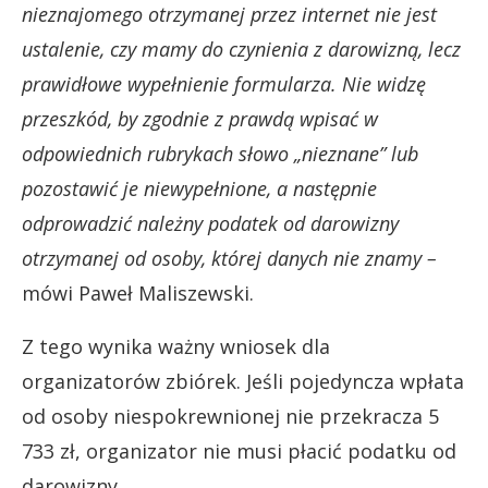
nieznajomego otrzymanej przez internet nie jest
ustalenie, czy mamy do czynienia z darowizną, lecz
prawidłowe wypełnienie formularza. Nie widzę
przeszkód, by zgodnie z prawdą wpisać w
odpowiednich rubrykach słowo „nieznane” lub
pozostawić je niewypełnione, a następnie
odprowadzić należny podatek od darowizny
otrzymanej od osoby, której danych nie znamy –
mówi Paweł Maliszewski.
Z tego wynika ważny wniosek dla
organizatorów zbiórek. Jeśli pojedyncza wpłata
od osoby niespokrewnionej nie przekracza 5
733 zł, organizator nie musi płacić podatku od
darowizny.