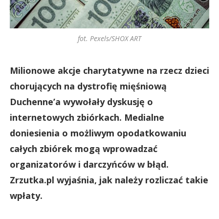
fot. Pexels/SHOX ART
Milionowe akcje charytatywne na rzecz dzieci
chorujących na dystrofię mięśniową
Duchenne’a wywołały dyskusję o
internetowych zbiórkach. Medialne
doniesienia o możliwym opodatkowaniu
całych zbiórek mogą wprowadzać
organizatorów i darczyńców w błąd.
Zrzutka.pl wyjaśnia, jak należy rozliczać takie
wpłaty.