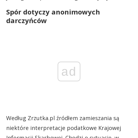
Spór dotyczy anonimowych
darczyńców
ad
Według Zrzutka.pl źródłem zamieszania są
niektóre interpretacje podatkowe Krajowej
Informacji Skarbowej. Chodzi o sytuacje, w