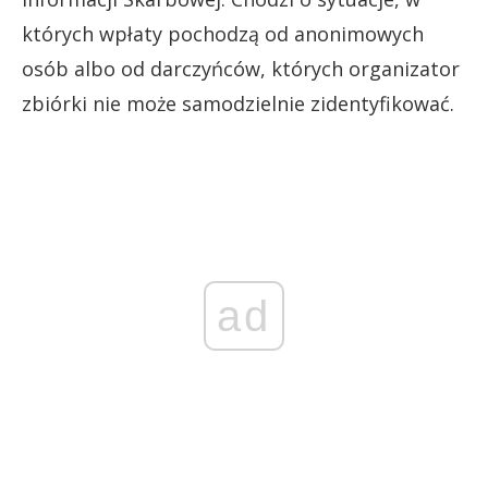
których wpłaty pochodzą od anonimowych
osób albo od darczyńców, których organizator
zbiórki nie może samodzielnie zidentyfikować.
ad