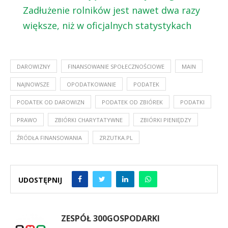
Zadłużenie rolników jest nawet dwa razy
większe, niż w oficjalnych statystykach
DAROWIZNY
FINANSOWANIE SPOŁECZNOŚCIOWE
MAIN
NAJNOWSZE
OPODATKOWANIE
PODATEK
PODATEK OD DAROWIZN
PODATEK OD ZBIÓREK
PODATKI
PRAWO
ZBIÓRKI CHARYTATYWNE
ZBIÓRKI PIENIĘDZY
ŹRÓDŁA FINANSOWANIA
ZRZUTKA.PL
UDOSTĘPNIJ
ZESPÓŁ 300GOSPODARKI