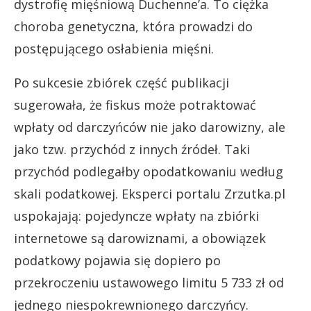
dystrofię mięśniową Duchenne’a. To ciężka
choroba genetyczna, która prowadzi do
postępującego osłabienia mięśni.
Po sukcesie zbiórek część publikacji
sugerowała, że fiskus może potraktować
wpłaty od darczyńców nie jako darowizny, ale
jako tzw. przychód z innych źródeł. Taki
przychód podlegałby opodatkowaniu według
skali podatkowej. Eksperci portalu Zrzutka.pl
uspokajają: pojedyncze wpłaty na zbiórki
internetowe są darowiznami, a obowiązek
podatkowy pojawia się dopiero po
przekroczeniu ustawowego limitu 5 733 zł od
jednego niespokrewnionego darczyńcy.