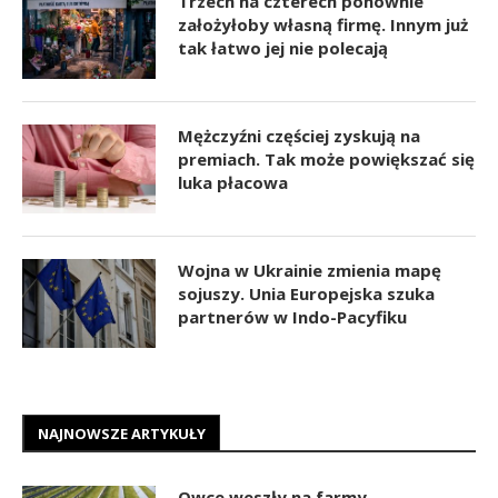
Trzech na czterech ponownie
założyłoby własną firmę. Innym już
tak łatwo jej nie polecają
Mężczyźni częściej zyskują na
premiach. Tak może powiększać się
luka płacowa
Wojna w Ukrainie zmienia mapę
sojuszy. Unia Europejska szuka
partnerów w Indo-Pacyfiku
NAJNOWSZE ARTYKUŁY
Owce weszły na farmy