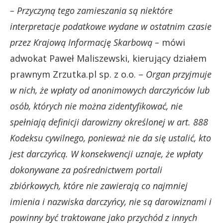
– Przyczyną tego zamieszania są niektóre
interpretacje podatkowe wydane w ostatnim czasie
przez Krajową Informację Skarbową –
mówi
adwokat Paweł Maliszewski, kierujący działem
prawnym Zrzutka.pl sp. z o.o. –
Organ przyjmuje
w nich, że wpłaty od anonimowych darczyńców lub
osób, których nie można zidentyfikować, nie
spełniają definicji darowizny określonej w art. 888
Kodeksu cywilnego, ponieważ nie da się ustalić, kto
jest darczyńcą. W konsekwencji uznaje, że wpłaty
dokonywane za pośrednictwem portali
zbiórkowych, które nie zawierają co najmniej
imienia i nazwiska darczyńcy, nie są darowiznami i
powinny być traktowane jako przychód z innych