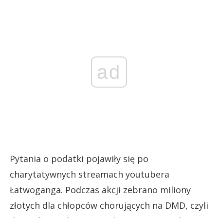
ad
Pytania o podatki pojawiły się po
charytatywnych streamach youtubera
Łatwoganga. Podczas akcji zebrano miliony
złotych dla chłopców chorujących na DMD, czyli