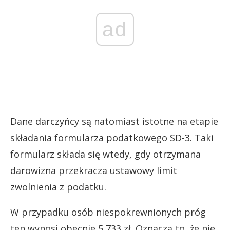
ad
Dane darczyńcy są natomiast istotne na etapie
składania formularza podatkowego SD-3. Taki
formularz składa się wtedy, gdy otrzymana
darowizna przekracza ustawowy limit
zwolnienia z podatku.
W przypadku osób niespokrewnionych próg
ten wynosi obecnie 5 733 zł. Oznacza to, że nie