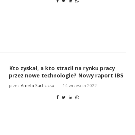
Kto zyskał, a kto stracił na rynku pracy
przez nowe technologie? Nowy raport IBS
przez
Amelia Suchcicka
14 września 2022