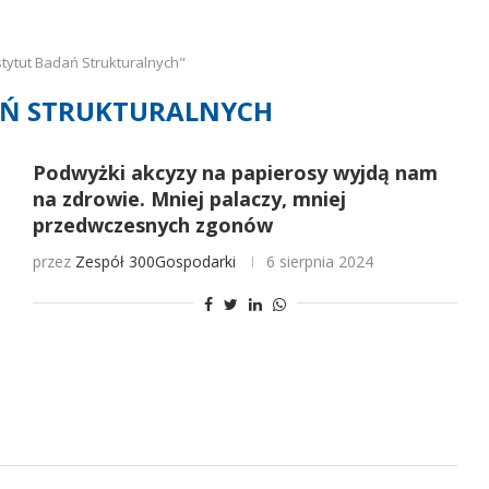
tytut Badań Strukturalnych"
AŃ STRUKTURALNYCH
Podwyżki akcyzy na papierosy wyjdą nam
na zdrowie. Mniej palaczy, mniej
przedwczesnych zgonów
przez
Zespół 300Gospodarki
6 sierpnia 2024