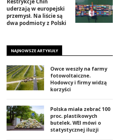
Restrykcje Chin
uderzają w europejski
przemysł. Na liście są
dwa podmioty z Polski
NAJNOWSZE ARTYKUŁY
Owce weszły na farmy
fotowoltaiczne.
Hodowcy i firmy widzą
korzyści
Polska miała zebrać 100
proc. plastikowych
butelek. WEI mówi o
statystycznej iluzji