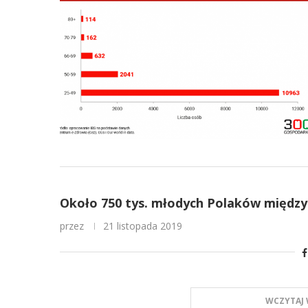
Około 750 tys. młodych Polaków między 15
przez
21 listopada 2019
WCZYTAJ 