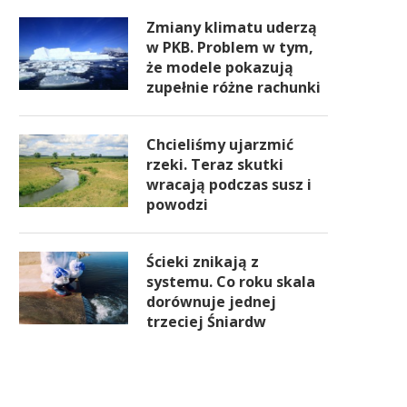
Zmiany klimatu uderzą
w PKB. Problem w tym,
że modele pokazują
zupełnie różne rachunki
Chcieliśmy ujarzmić
rzeki. Teraz skutki
wracają podczas susz i
powodzi
Ścieki znikają z
systemu. Co roku skala
dorównuje jednej
trzeciej Śniardw