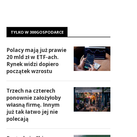
TYLKO W 300GOSPODARCE
Polacy mają już prawie
20 mld zł w ETF-ach.
Rynek widzi dopiero
początek wzrostu
Trzech na czterech
ponownie założyłoby
własną firmę. Innym
już tak łatwo jej nie
polecają