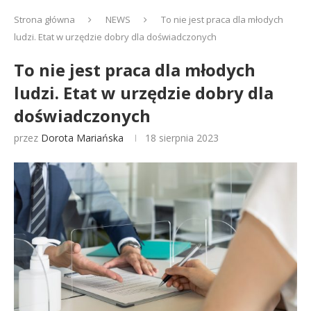
Strona główna
NEWS
To nie jest praca dla młodych
ludzi. Etat w urzędzie dobry dla doświadczonych
To nie jest praca dla młodych
ludzi. Etat w urzędzie dobry dla
doświadczonych
przez
Dorota Mariańska
18 sierpnia 2023