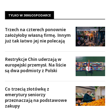
TYLKO W 300GOSPODARCE
Trzech na czterech ponownie
założyłoby własną firmę. Innym
już tak łatwo jej nie polecają
Restrykcje Chin uderzają w
europejski przemysł. Na liście
są dwa podmioty z Polski
Co trzecią złotówkę z
emerytury seniorzy
przeznaczają na podstawowe
zakupy