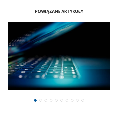
POWIĄZANE ARTYKUŁY
T