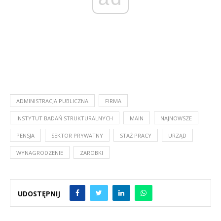
ADMINISTRACJA PUBLICZNA
FIRMA
INSTYTUT BADAŃ STRUKTURALNYCH
MAIN
NAJNOWSZE
PENSJA
SEKTOR PRYWATNY
STAŻ PRACY
URZĄD
WYNAGRODZENIE
ZAROBKI
UDOSTĘPNIJ