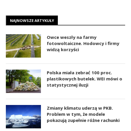
NAJNOWSZE ARTYKUŁY
Owce weszły na farmy
fotowoltaiczne. Hodowcy i firmy
widzą korzyści
Polska miała zebrać 100 proc.
plastikowych butelek. WEI mówi o
statystycznej iluzji
Zmiany klimatu uderzą w PKB.
Problem w tym, że modele
pokazują zupełnie różne rachunki