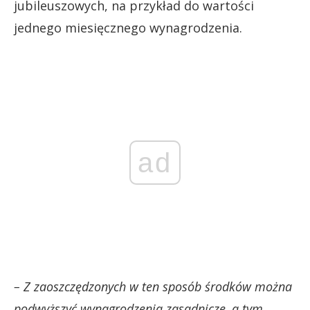
jubileuszowych, na przykład do wartości
jednego miesięcznego wynagrodzenia.
ad
– Z zaoszczędzonych w ten sposób środków można
podwyższyć wynagrodzenia zasadnicze, a tym