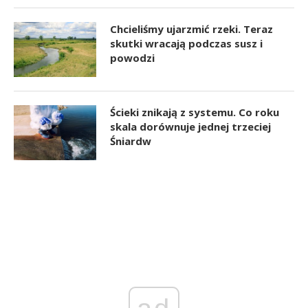
Chcieliśmy ujarzmić rzeki. Teraz
skutki wracają podczas susz i
powodzi
Ścieki znikają z systemu. Co roku
skala dorównuje jednej trzeciej
Śniardw