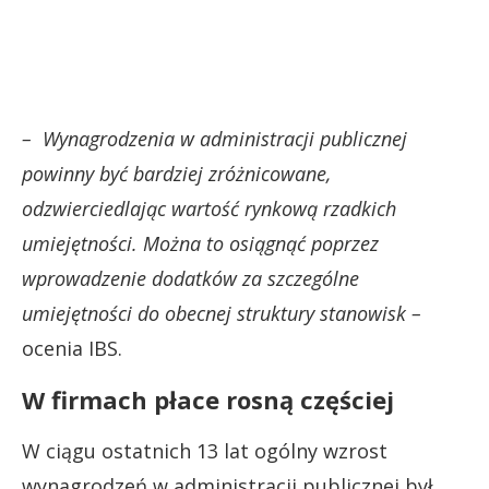
– Wynagrodzenia w administracji publicznej
powinny być bardziej zróżnicowane,
odzwierciedlając wartość rynkową rzadkich
umiejętności. Można to osiągnąć poprzez
wprowadzenie dodatków za szczególne
umiejętności do obecnej struktury stanowisk –
ocenia IBS.
W firmach płace rosną częściej
W ciągu ostatnich 13 lat ogólny wzrost
wynagrodzeń w administracji publicznej był