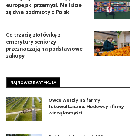
europejski przemysł. Na liście
są dwa podmioty z Polski
Co trzecią złotówkę z
emerytury seniorzy
przeznaczają na podstawowe
zakupy
NAJNOWSZE ARTYKUŁY
Owce weszły na farmy
fotowoltaiczne. Hodowcy i firmy
widzą korzyści