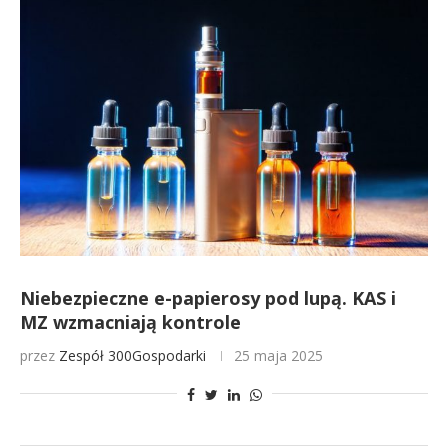
Niebezpieczne e-papierosy pod lupą. KAS i
MZ wzmacniają kontrole
przez
Zespół 300Gospodarki
25 maja 2025