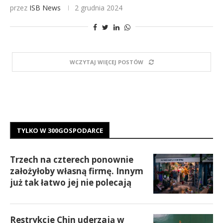
przez
ISB News
2 grudnia 2024
WCZYTAJ WIĘCEJ POSTÓW
TYLKO W 300GOSPODARCE
Trzech na czterech ponownie
założyłoby własną firmę. Innym
już tak łatwo jej nie polecają
Restrykcje Chin uderzają w