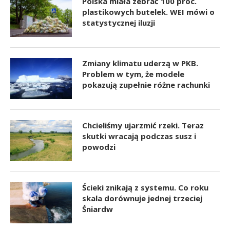
Polska miała zebrać 100 proc.
plastikowych butelek. WEI mówi o
statystycznej iluzji
Zmiany klimatu uderzą w PKB.
Problem w tym, że modele
pokazują zupełnie różne rachunki
Chcieliśmy ujarzmić rzeki. Teraz
skutki wracają podczas susz i
powodzi
Ścieki znikają z systemu. Co roku
skala dorównuje jednej trzeciej
Śniardw