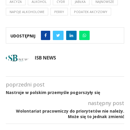
AKCYZA
ALKOHOL
CYDR
JABŁKA
NAJNOWSZE
NAPOJE ALKOHOLOWE
PERRY
PODATEK AKCYZOWY
UDOSTĘPNIJ
ISB NEWS
poprzedni post
Nastroje w polskim przemyśle pogorszyły się
następny post
Wolontariat pracowniczy do priorytetów nie należy.
Może się to jednak zmienić