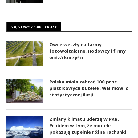
NAJNOWSZE ARTYKUŁY
Owce weszły na farmy
fotowoltaiczne. Hodowcy i firmy
widzą korzyści
Polska miała zebrać 100 proc.
plastikowych butelek. WEI mówi o
statystycznej iluzji
Zmiany klimatu uderzą w PKB.
Problem w tym, że modele
pokazują zupełnie różne rachunki