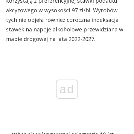
korzystają z preferencyjnej stawki podatku
akcyzowego w wysokości 97 zł/hl. Wyrobów
tych nie objęła również coroczna indeksacja
stawek na napoje alkoholowe przewidziana w
mapie drogowej na lata 2022-2027.
ad