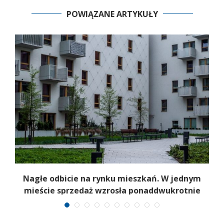
POWIĄZANE ARTYKUŁY
Nagłe odbicie na rynku mieszkań. W jednym
mieście sprzedaż wzrosła ponaddwukrotnie