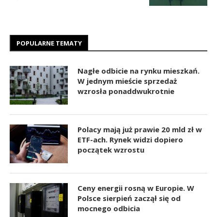
POPULARNE TEMATY
Nagłe odbicie na rynku mieszkań.
W jednym mieście sprzedaż
wzrosła ponaddwukrotnie
Polacy mają już prawie 20 mld zł w
ETF-ach. Rynek widzi dopiero
początek wzrostu
Ceny energii rosną w Europie. W
Polsce sierpień zaczął się od
mocnego odbicia