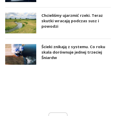
Chcieliśmy ujarzmić rzeki. Teraz
skutki wracają podczas susz i
powodzi
Ścieki znikają z systemu. Co roku
skala dorównuje jednej trzeciej
Śniardw