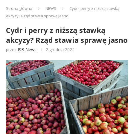
Strona główna
NEWS
Cydr i perry z niższą stawką
akcyzy? Rząd stawia sprawę jasno
Cydr i perry z niższą stawką
akcyzy? Rząd stawia sprawę jasno
przez
ISB News
2 grudnia 2024