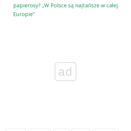
papierosy? „W Polsce są najtańsze w całej
Europie”
ad