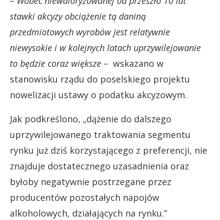
– Wobec niewaloryzowanej od przeszło 10 lat
stawki akcyzy obciążenie tą daniną
przedmiotowych wyrobów jest relatywnie
niewysokie i w kolejnych latach uprzywilejowanie
to będzie coraz większe –
wskazano w
stanowisku rządu do poselskiego projektu
nowelizacji ustawy o podatku akcyzowym.
Jak podkreślono, „dążenie do dalszego
uprzywilejowanego traktowania segmentu
rynku już dziś korzystającego z preferencji, nie
znajduje dostatecznego uzasadnienia oraz
byłoby negatywnie postrzegane przez
producentów pozostałych napojów
alkoholowych, działających na rynku.”