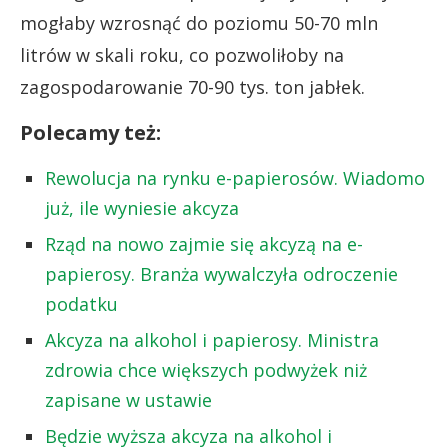
mogłaby wzrosnąć do poziomu 50-70 mln
litrów w skali roku, co pozwoliłoby na
zagospodarowanie 70-90 tys. ton jabłek.
Polecamy też:
Rewolucja na rynku e-papierosów. Wiadomo
już, ile wyniesie akcyza
Rząd na nowo zajmie się akcyzą na e-
papierosy. Branża wywalczyła odroczenie
podatku
Akcyza na alkohol i papierosy. Ministra
zdrowia chce większych podwyżek niż
zapisane w ustawie
Będzie wyższa akcyza na alkohol i