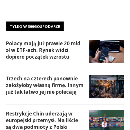
TYLKO W 300GOSPODARCE
Polacy mają już prawie 20 mld
zł w ETF-ach. Rynek widzi
dopiero początek wzrostu
Trzech na czterech ponownie
założyłoby własną firmę. Innym
już tak łatwo jej nie polecają
Restrykcje Chin uderzają w
europejski przemysł. Na liście
są dwa podmioty z Polski