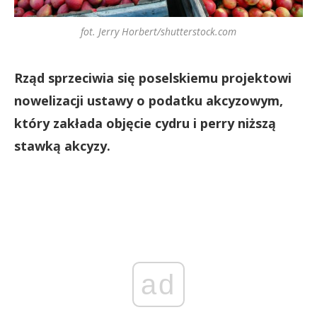
fot. Jerry Horbert/shutterstock.com
Rząd sprzeciwia się poselskiemu projektowi
nowelizacji ustawy o podatku akcyzowym,
który zakłada objęcie cydru i perry niższą
stawką akcyzy.
ad