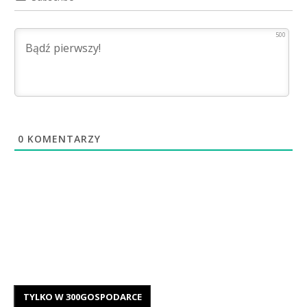
500
0
KOMENTARZY
TYLKO W 300GOSPODARCE