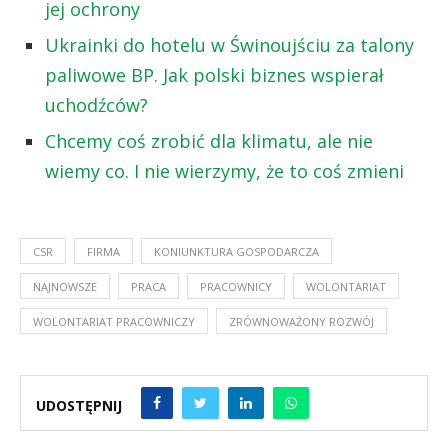
jej ochrony
Ukrainki do hotelu w Świnoujściu za talony
paliwowe BP. Jak polski biznes wspierał
uchodźców?
Chcemy coś zrobić dla klimatu, ale nie
wiemy co. I nie wierzymy, że to coś zmieni
CSR
FIRMA
KONIUNKTURA GOSPODARCZA
NAJNOWSZE
PRACA
PRACOWNICY
WOLONTARIAT
WOLONTARIAT PRACOWNICZY
ZRÓWNOWAŻONY ROZWÓJ
UDOSTĘPNIJ