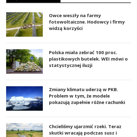
Owce weszły na farmy
fotowoltaiczne. Hodowcy i firmy
widzą korzyści
Polska miała zebrać 100 proc.
plastikowych butelek. WEI mówi o
statystycznej iluzji
Zmiany klimatu uderzą w PKB.
Problem w tym, że modele
pokazują zupełnie różne rachunki
Chcieliśmy ujarzmić rzeki. Teraz
skutki wracają podczas susz i