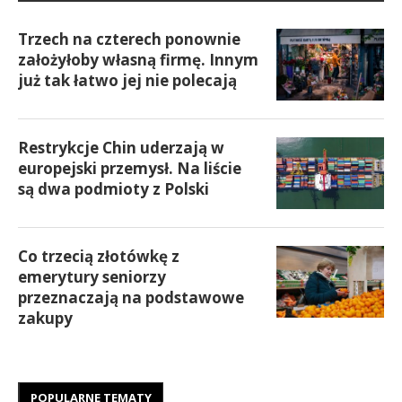
Trzech na czterech ponownie
założyłoby własną firmę. Innym
już tak łatwo jej nie polecają
Restrykcje Chin uderzają w
europejski przemysł. Na liście
są dwa podmioty z Polski
Co trzecią złotówkę z
emerytury seniorzy
przeznaczają na podstawowe
zakupy
POPULARNE TEMATY