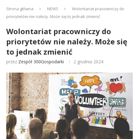
Strona główna
NEWS
Wolontariat pracowniczy do
priorytetów nie należy. Może się to jednak zmienić
Wolontariat pracowniczy do
priorytetów nie należy. Może się
to jednak zmienić
przez
Zespół 300Gospodarki
2 grudnia 2024