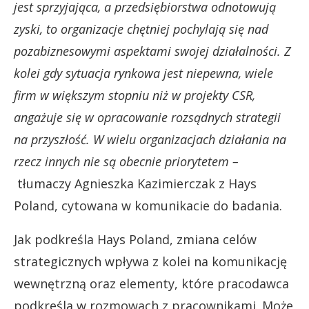
jest sprzyjająca, a przedsiębiorstwa odnotowują
zyski, to organizacje chętniej pochylają się nad
pozabiznesowymi aspektami swojej działalności. Z
kolei gdy sytuacja rynkowa jest niepewna, wiele
firm w większym stopniu niż w projekty CSR,
angażuje się w opracowanie rozsądnych strategii
na przyszłość. W wielu organizacjach działania na
rzecz innych nie są obecnie priorytetem –
tłumaczy Agnieszka Kazimierczak z Hays
Poland, cytowana w komunikacie do badania.
Jak podkreśla Hays Poland, zmiana celów
strategicznych wpływa z kolei na komunikację
wewnętrzną oraz elementy, które pracodawca
podkreśla w rozmowach z pracownikami. Może