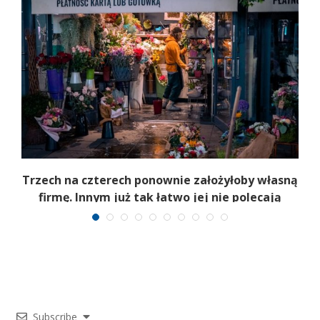
b
Trzech na czterech ponownie założyłoby własną
firmę. Innym już tak łatwo jej nie polecają
Subscribe