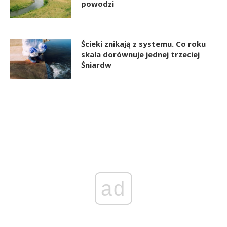
powodzi
Ścieki znikają z systemu. Co roku
skala dorównuje jednej trzeciej
Śniardw
ad