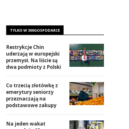
TYLKO W 300GOSPODARCE
Restrykcje Chin
uderzają w europejski
przemysł. Na liście są
dwa podmioty z Polski
Co trzecią złotówkę z
emerytury seniorzy
przeznaczają na
podstawowe zakupy
Na jeden wakat