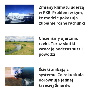
Zmiany klimatu uderzą
w PKB. Problem w tym,
że modele pokazują
zupełnie różne rachunki
Chcieliśmy ujarzmić
rzeki. Teraz skutki
wracają podczas susz i
powodzi
Ścieki znikają z
systemu. Co roku skala
dorównuje jednej
trzeciej Śniardw