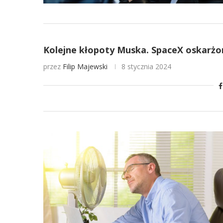
Kolejne kłopoty Muska. SpaceX oskarżony
przez
Filip Majewski
8 stycznia 2024