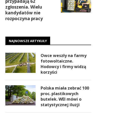
przypadają 62
zgłoszenia. Wielu
kandydatów nie
rozpoczyna pracy
NAJNOWSZE ARTYKUŁY
Owce weszły na farmy
fotowoltaiczne.
Hodowcy i firmy widzą
korzyści
Polska miała zebrać 100
proc. plastikowych
butelek. WEI mówi o
statystycznej iluzji