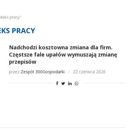
deks pracy"
KS PRACY
Nadchodzi kosztowna zmiana dla firm.
Częstsze fale upałów wymuszają zmianę
przepisów
przez
Zespół 300Gospodarki
22 czerwca 2026