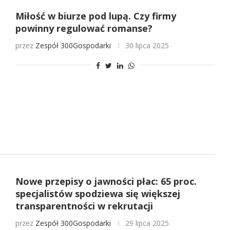
Miłość w biurze pod lupą. Czy firmy
powinny regulować romanse?
przez
Zespół 300Gospodarki
30 lipca 2025
Nowe przepisy o jawności płac: 65 proc.
specjalistów spodziewa się większej
transparentności w rekrutacji
przez
Zespół 300Gospodarki
29 lipca 2025