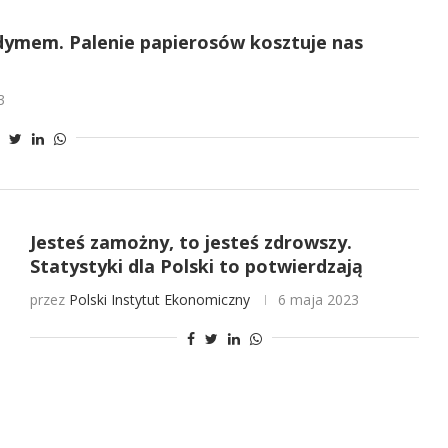
dymem. Palenie papierosów kosztuje nas
3
Jesteś zamożny, to jesteś zdrowszy.
Statystyki dla Polski to potwierdzają
przez
Polski Instytut Ekonomiczny
6 maja 2023