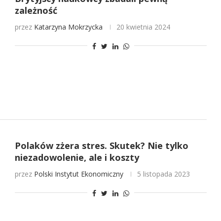
zależność
przez
Katarzyna Mokrzycka
20 kwietnia 2024
Polaków zżera stres. Skutek? Nie tylko
niezadowolenie, ale i koszty
przez
Polski Instytut Ekonomiczny
5 listopada 2023