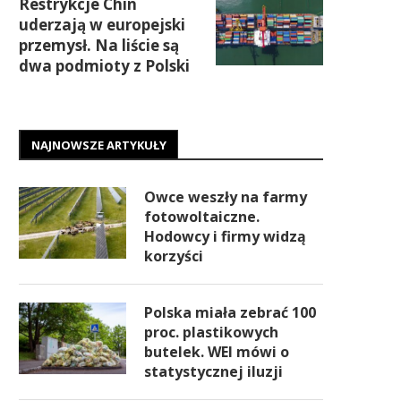
Restrykcje Chin
uderzają w europejski
przemysł. Na liście są
dwa podmioty z Polski
NAJNOWSZE ARTYKUŁY
Owce weszły na farmy
fotowoltaiczne.
Hodowcy i firmy widzą
korzyści
Polska miała zebrać 100
proc. plastikowych
butelek. WEI mówi o
statystycznej iluzji