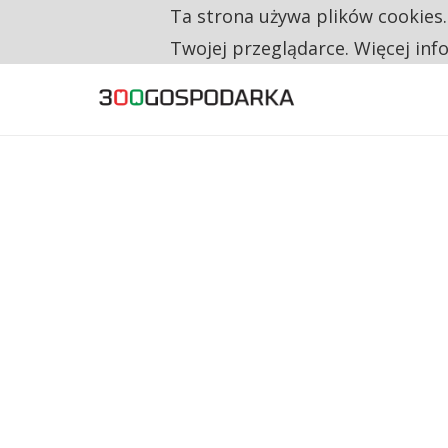
Ta strona używa plików cookies
TRZECH NA CZTERECH PONOWNIE ZAŁOŻYŁO
TYLKO U NAS
Twojej przeglądarce. Więcej inf
RESTRYKCJE CHIN UDERZAJĄ W EUROPEJSKI