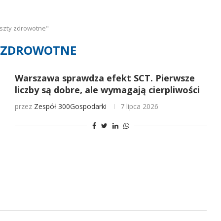
szty zdrowotne"
 ZDROWOTNE
Warszawa sprawdza efekt SCT. Pierwsze
liczby są dobre, ale wymagają cierpliwości
przez
Zespół 300Gospodarki
7 lipca 2026