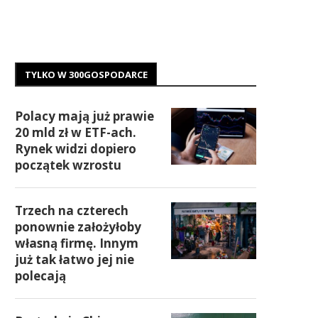
TYLKO W 300GOSPODARCE
Polacy mają już prawie
20 mld zł w ETF-ach.
Rynek widzi dopiero
początek wzrostu
Trzech na czterech
ponownie założyłoby
własną firmę. Innym
już tak łatwo jej nie
polecają