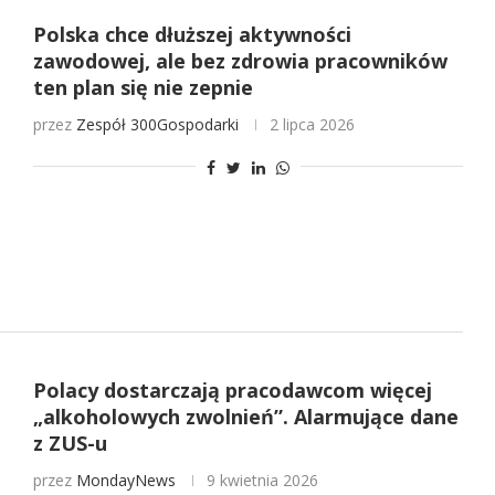
Polska chce dłuższej aktywności
zawodowej, ale bez zdrowia pracowników
ten plan się nie zepnie
przez
Zespół 300Gospodarki
2 lipca 2026
Polacy dostarczają pracodawcom więcej
„alkoholowych zwolnień”. Alarmujące dane
z ZUS-u
przez
MondayNews
9 kwietnia 2026