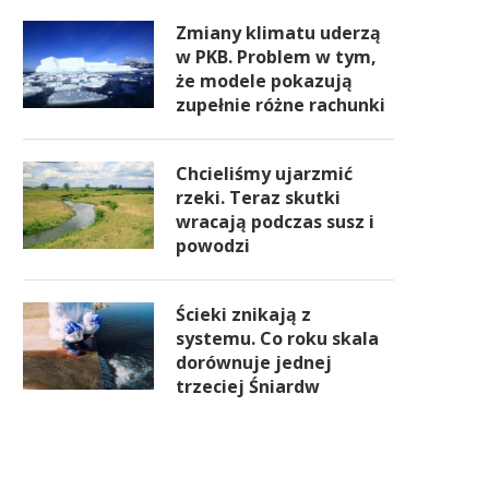
Zmiany klimatu uderzą
w PKB. Problem w tym,
że modele pokazują
zupełnie różne rachunki
Chcieliśmy ujarzmić
rzeki. Teraz skutki
wracają podczas susz i
powodzi
Ścieki znikają z
systemu. Co roku skala
dorównuje jednej
trzeciej Śniardw