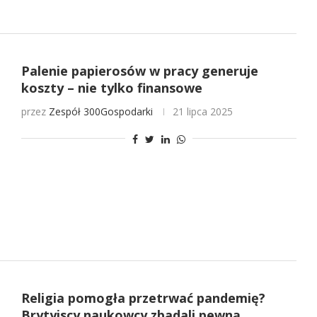
Palenie papierosów w pracy generuje
koszty – nie tylko finansowe
przez
Zespół 300Gospodarki
21 lipca 2025
Religia pomogła przetrwać pandemię?
Brytyjscy naukowcy zbadali pewną