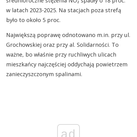
średnioroczne stężenia NO₂ spadły o 18 proc.
w latach 2023-2025. Na stacjach poza strefą
było to około 5 proc.
Największą poprawę odnotowano m.in. przy ul.
Grochowskiej oraz przy al. Solidarności. To
ważne, bo właśnie przy ruchliwych ulicach
mieszkańcy najczęściej oddychają powietrzem
zanieczyszczonym spalinami.
ad