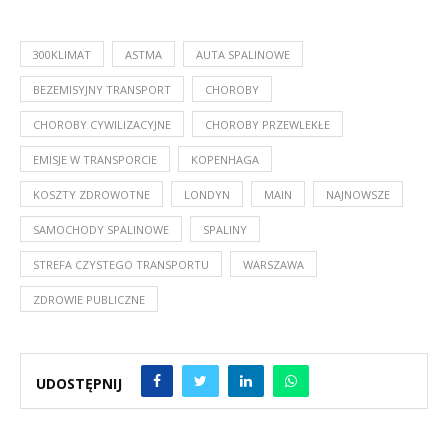
300KLIMAT
ASTMA
AUTA SPALINOWE
BEZEMISYJNY TRANSPORT
CHOROBY
CHOROBY CYWILIZACYJNE
CHOROBY PRZEWLEKŁE
EMISJE W TRANSPORCIE
KOPENHAGA
KOSZTY ZDROWOTNE
LONDYN
MAIN
NAJNOWSZE
SAMOCHODY SPALINOWE
SPALINY
STREFA CZYSTEGO TRANSPORTU
WARSZAWA
ZDROWIE PUBLICZNE
UDOSTĘPNIJ