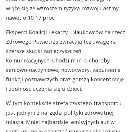
wiąże się ze wzrostem ryzyka rozwoju astmy
nawet o 10-17 proc.
Eksperci Koalicji Lekarzy i Naukowców na rzecz
Zdrowego Powietrza zwracają też uwagę na
szersze skutki zanieczyszczeń
komunikacyjnych. Chodzi m.in. o choroby
sercowo-naczyniowe, nowotwory, zaburzenia
funkcji poznawczych oraz gorszą koncentrację
i zdolność uczenia się u dzieci.
W tym kontekście strefa czystego transportu
jest jednym z narzędzi polityki zdrowotnej
miasta. Mniej najbardziej emisyjnych aut w
centrum może oznaczać mniejszą ekspozycję