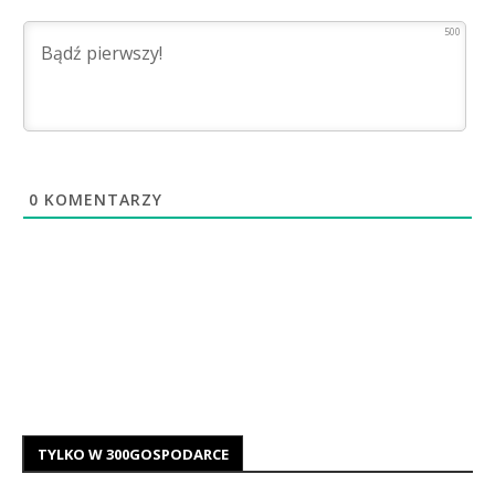
500
0
KOMENTARZY
TYLKO W 300GOSPODARCE