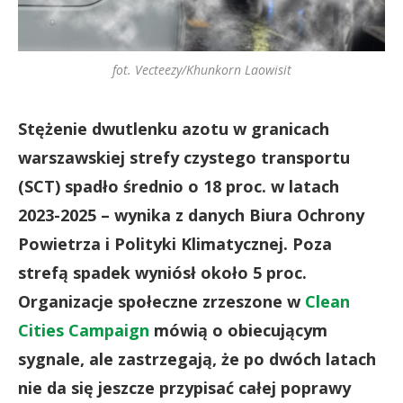
fot. Vecteezy/Khunkorn Laowisit
Stężenie dwutlenku azotu w granicach
warszawskiej strefy czystego transportu
(SCT) spadło średnio o 18 proc. w latach
2023-2025 – wynika z danych Biura Ochrony
Powietrza i Polityki Klimatycznej. Poza
strefą spadek wyniósł około 5 proc.
Organizacje społeczne zrzeszone w
Clean
Cities Campaign
mówią o obiecującym
sygnale, ale zastrzegają, że po dwóch latach
nie da się jeszcze przypisać całej poprawy