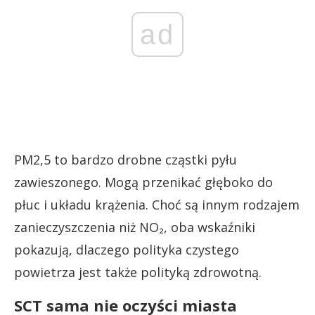
ad
PM2,5 to bardzo drobne cząstki pyłu
zawieszonego. Mogą przenikać głęboko do
płuc i układu krążenia. Choć są innym rodzajem
zanieczyszczenia niż NO₂, oba wskaźniki
pokazują, dlaczego polityka czystego
powietrza jest także polityką zdrowotną.
SCT sama nie oczyści miasta