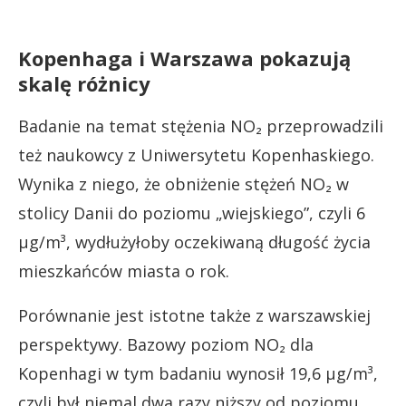
Kopenhaga i Warszawa pokazują
skalę różnicy
Badanie na temat stężenia NO₂ przeprowadzili
też naukowcy z Uniwersytetu Kopenhaskiego.
Wynika z niego, że obniżenie stężeń NO₂ w
stolicy Danii do poziomu „wiejskiego”, czyli 6
µg/m³, wydłużyłoby oczekiwaną długość życia
mieszkańców miasta o rok.
Porównanie jest istotne także z warszawskiej
perspektywy. Bazowy poziom NO₂ dla
Kopenhagi w tym badaniu wynosił 19,6 µg/m³,
czyli był niemal dwa razy niższy od poziomu