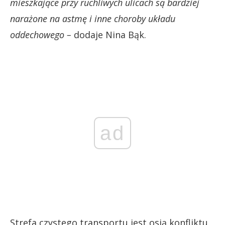
mieszkające przy ruchliwych ulicach są bardziej
narażone na astmę i inne choroby układu
oddechowego –
dodaje Nina Bąk.
ad
Strefa czystego transportu jest osią konfliktu