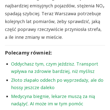
najbardziej emisyjnych pojazdów, stężenia NO₂
spadają szybciej. Teraz Warszawa potrzebuje
kolejnych lat pomiarów, żeby sprawdzić, jaką
część poprawy rzeczywiście przyniosła strefa,
a ile inne zmiany w mieście.
Polecamy również:
Oddychasz tym, czym jeździsz. Transport
wpływa na zdrowie bardziej, niż myślisz
Złoto złapało oddech po wyprzedaży, ale do
hossy jeszcze daleko
Medycyna biegnie, lekarze muszą za nią
nadążyć. AI może im w tym pomóc