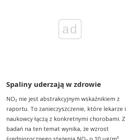
ad
Spaliny uderzają w zdrowie
NO₂ nie jest abstrakcyjnym wskaźnikiem z
raportu. To zanieczyszczenie, które lekarze i
naukowcy łączą z konkretnymi chorobami. Z
badań na ten temat wynika, że wzrost
średniorocznego stężenia NO₂ o 10 µg/m³