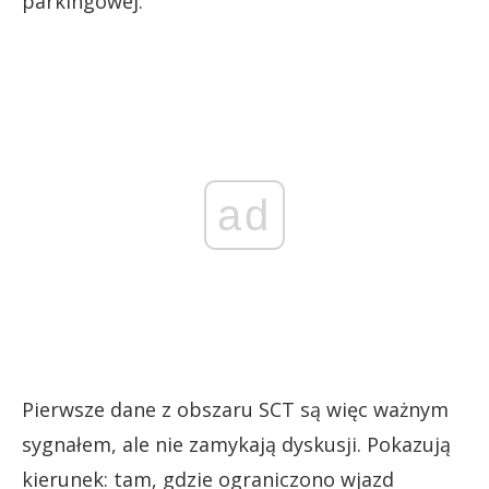
parkingowej.
ad
Pierwsze dane z obszaru SCT są więc ważnym
sygnałem, ale nie zamykają dyskusji. Pokazują
kierunek: tam, gdzie ograniczono wjazd