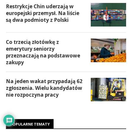
Restrykcje Chin uderzają w
europejski przemysł. Na liście
są dwa podmioty z Polski
Co trzecią złotówkę z
emerytury seniorzy
przeznaczają na podstawowe
zakupy
Na jeden wakat przypadają 62
zgłoszenia. Wielu kandydatów
nie rozpoczyna pracy
POPULARNE TEMATY