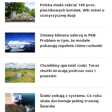
Polska miała zebrać 100 proc.
plastikowych butelek. WEI mówi o
statystycznej iluzji
Zmiany klimatu uderzą w PKB.
Problem w tym, że modele
pokazują zupełnie różne rachunki
Chcieliśmy ujarzmić rzeki. Teraz
skutki wracają podczas susz i
powodzi
Ścieki znikają z systemu. Co roku
skala dorównuje jednej trzeciej
Śniardw