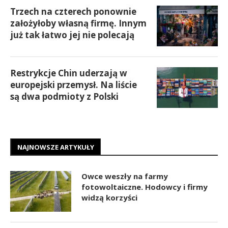
Trzech na czterech ponownie
założyłoby własną firmę. Innym
już tak łatwo jej nie polecają
Restrykcje Chin uderzają w
europejski przemysł. Na liście
są dwa podmioty z Polski
NAJNOWSZE ARTYKUŁY
Owce weszły na farmy
fotowoltaiczne. Hodowcy i firmy
widzą korzyści