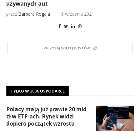
używanych aut
przez
Barbara Rogala
16 września 2021
WCZYTAJ WIĘCEJ POSTÓW
TYLKO W 300GOSPODARCE
Polacy mają już prawie 20 mld
zł w ETF-ach. Rynek widzi
dopiero początek wzrostu