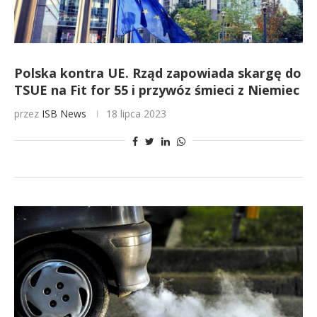
Polska kontra UE. Rząd zapowiada skargę do
TSUE na Fit for 55 i przywóz śmieci z Niemiec
przez
ISB News
18 lipca 2023