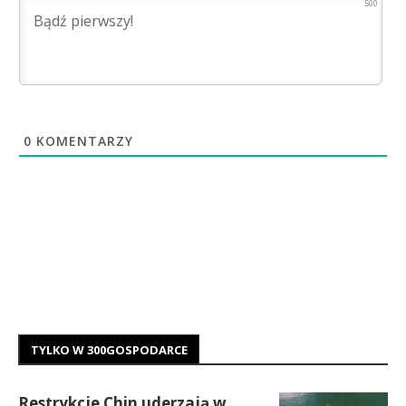
500
0
KOMENTARZY
TYLKO W 300GOSPODARCE
Restrykcje Chin uderzają w