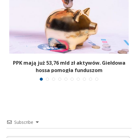
,
PPK mają już 53,76 mld zł aktywów. Giełdowa
hossa pomogła funduszom
Subscribe