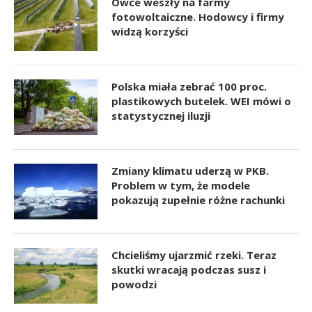
Owce weszły na farmy
fotowoltaiczne. Hodowcy i firmy
widzą korzyści
Polska miała zebrać 100 proc.
plastikowych butelek. WEI mówi o
statystycznej iluzji
Zmiany klimatu uderzą w PKB.
Problem w tym, że modele
pokazują zupełnie różne rachunki
Chcieliśmy ujarzmić rzeki. Teraz
skutki wracają podczas susz i
powodzi