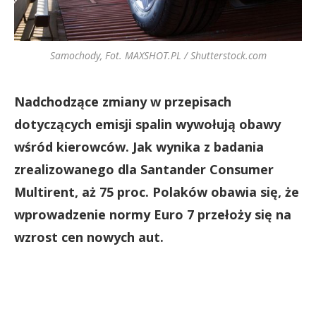
Samochody, Fot. MAXSHOT.PL / Shutterstock.com
Nadchodzące zmiany w przepisach
dotyczących emisji spalin wywołują obawy
wśród kierowców. Jak wynika z badania
zrealizowanego dla Santander Consumer
Multirent, aż 75 proc. Polaków obawia się, że
wprowadzenie normy Euro 7 przełoży się na
wzrost cen nowych aut.