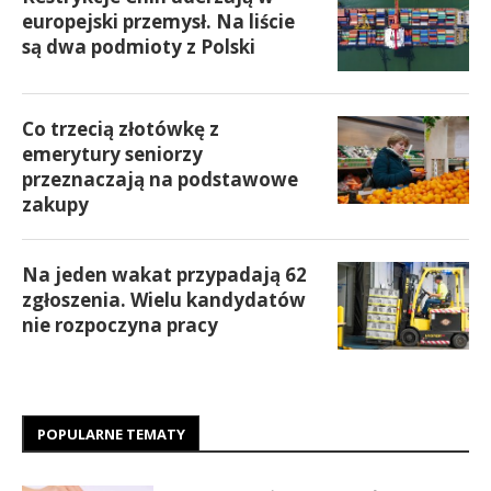
europejski przemysł. Na liście
są dwa podmioty z Polski
Co trzecią złotówkę z
emerytury seniorzy
przeznaczają na podstawowe
zakupy
Na jeden wakat przypadają 62
zgłoszenia. Wielu kandydatów
nie rozpoczyna pracy
POPULARNE TEMATY