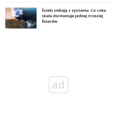
Ścieki znikają z systemu. Co roku
skala dorównuje jednej trzeciej
Śniardw
ad