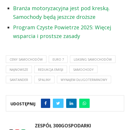
Branża motoryzacyjna jest pod kreską.
Samochody będą jeszcze droższe
Program Czyste Powietrze 2025: Więcej
wsparcia i prostsze zasady
CENY SAMOCHODÓW
EURO 7
LEASING SAMOCHODÓW
NAJNOWSZE
REDUKCJA EMISJI
SAMOCHODY
SANTANDER
SPALINY
WYNAJEM DŁUGOTERMINOWY
UDOSTĘPNIJ
ZESPÓŁ 300GOSPODARKI