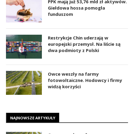
PPK mają już 53,76 mld zł aktywów.
Giełdowa hossa pomogła
funduszom
Restrykcje Chin uderzają w
europejski przemysł. Na liście są
dwa podmioty z Polski
Owce weszły na farmy
fotowoltaiczne. Hodowcy i firmy
widzą korzyści
NAJNOWSZE ARTYKUŁY