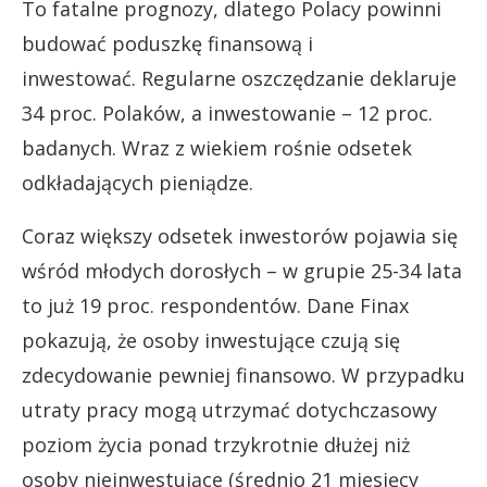
To fatalne prognozy, dlatego Polacy powinni
budować poduszkę finansową i
inwestować. Regularne oszczędzanie deklaruje
34 proc. Polaków, a inwestowanie – 12 proc.
badanych. Wraz z wiekiem rośnie odsetek
odkładających pieniądze.
Coraz większy odsetek inwestorów pojawia się
wśród młodych dorosłych – w grupie 25-34 lata
to już 19 proc. respondentów. Dane Finax
pokazują, że osoby inwestujące czują się
zdecydowanie pewniej finansowo. W przypadku
utraty pracy mogą utrzymać dotychczasowy
poziom życia ponad trzykrotnie dłużej niż
osoby nieinwestujące (średnio 21 miesięcy