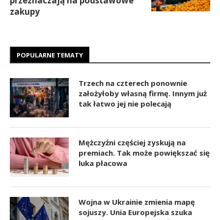
przeznaczają na podstawowe
zakupy
POPULARNE TEMATY
Trzech na czterech ponownie
założyłoby własną firmę. Innym już
tak łatwo jej nie polecają
Mężczyźni częściej zyskują na
premiach. Tak może powiększać się
luka płacowa
Wojna w Ukrainie zmienia mapę
sojuszy. Unia Europejska szuka