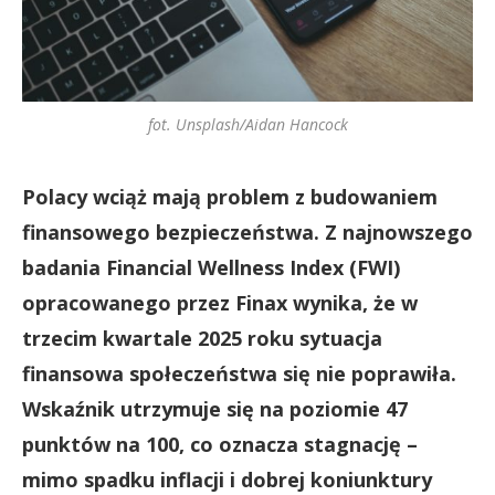
fot. Unsplash/Aidan Hancock
Polacy wciąż mają problem z budowaniem
finansowego bezpieczeństwa. Z najnowszego
badania Financial Wellness Index (FWI)
opracowanego przez Finax wynika, że w
trzecim kwartale 2025 roku sytuacja
finansowa społeczeństwa się nie poprawiła.
Wskaźnik utrzymuje się na poziomie 47
punktów na 100, co oznacza stagnację –
mimo spadku inflacji i dobrej koniunktury