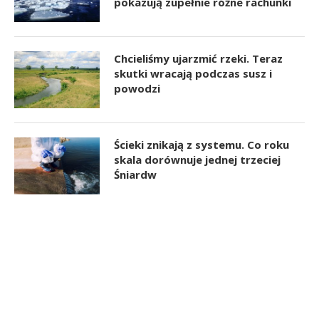
pokazują zupełnie różne rachunki
Chcieliśmy ujarzmić rzeki. Teraz
skutki wracają podczas susz i
powodzi
Ścieki znikają z systemu. Co roku
skala dorównuje jednej trzeciej
Śniardw