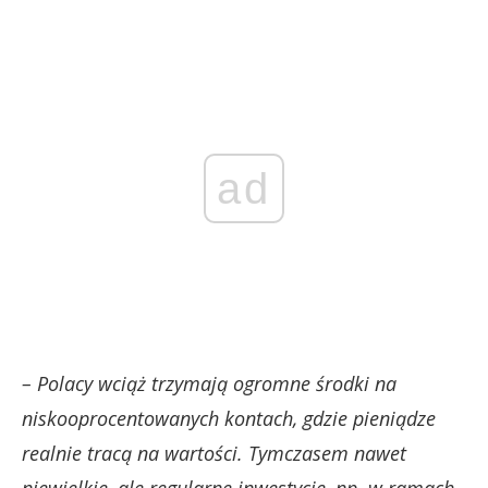
ad
– Polacy wciąż trzymają ogromne środki na
niskooprocentowanych kontach, gdzie pieniądze
realnie tracą na wartości. Tymczasem nawet
niewielkie, ale regularne inwestycje, np. w ramach