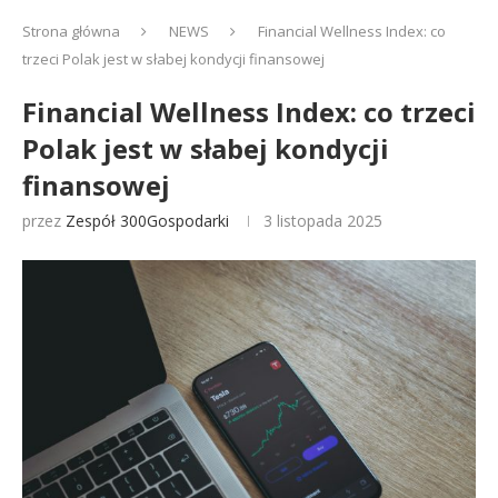
Strona główna
NEWS
Financial Wellness Index: co
trzeci Polak jest w słabej kondycji finansowej
Financial Wellness Index: co trzeci
Polak jest w słabej kondycji
finansowej
przez
Zespół 300Gospodarki
3 listopada 2025