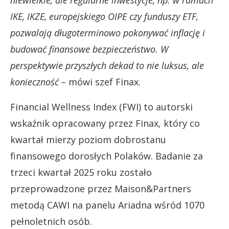
IKE, IKZE, europejskiego OIPE czy funduszy ETF,
pozwalają długoterminowo pokonywać inflację i
budować finansowe bezpieczeństwo. W
perspektywie przyszłych dekad to nie luksus, ale
konieczność –
mówi szef Finax.
Financial Wellness Index (FWI) to autorski
wskaźnik opracowany przez Finax, który co
kwartał mierzy poziom dobrostanu
finansowego dorosłych Polaków. Badanie za
trzeci kwartał 2025 roku zostało
przeprowadzone przez Maison&Partners
metodą CAWI na panelu Ariadna wśród 1070
pełnoletnich osób.