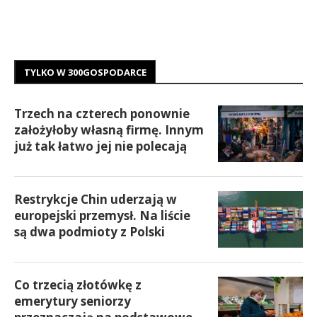
TYLKO W 300GOSPODARCE
Trzech na czterech ponownie
założyłoby własną firmę. Innym
już tak łatwo jej nie polecają
Restrykcje Chin uderzają w
europejski przemysł. Na liście
są dwa podmioty z Polski
Co trzecią złotówkę z
emerytury seniorzy