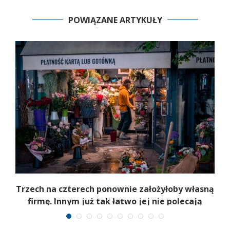
POWIĄZANE ARTYKUŁY
b
Trzech na czterech ponownie założyłoby własną
firmę. Innym już tak łatwo jej nie polecają