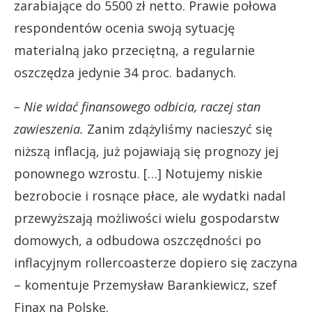
zarabiające do 5500 zł netto. Prawie połowa
respondentów ocenia swoją sytuację
materialną jako przeciętną, a regularnie
oszczędza jedynie 34 proc. badanych.
– Nie widać finansowego odbicia, raczej stan
zawieszenia.
Zanim zdążyliśmy nacieszyć się
niższą inflacją, już pojawiają się prognozy jej
ponownego wzrostu. […] Notujemy niskie
bezrobocie i rosnące płace, ale wydatki nadal
przewyższają możliwości wielu gospodarstw
domowych, a odbudowa oszczędności po
inflacyjnym rollercoasterze dopiero się zaczyna
– komentuje Przemysław Barankiewicz, szef
Finax na Polskę.