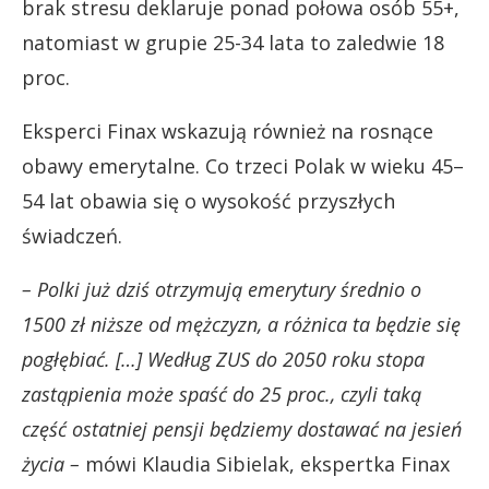
brak stresu deklaruje ponad połowa osób 55+,
natomiast w grupie 25-34 lata to zaledwie 18
proc.
Eksperci Finax wskazują również na rosnące
obawy emerytalne. Co trzeci Polak w wieku 45–
54 lat obawia się o wysokość przyszłych
świadczeń.
– Polki już dziś otrzymują emerytury średnio o
1500 zł niższe od mężczyzn, a różnica ta będzie się
pogłębiać. […] Według ZUS do 2050 roku stopa
zastąpienia może spaść do 25 proc., czyli taką
część ostatniej pensji będziemy dostawać na jesień
życia –
mówi Klaudia Sibielak, ekspertka Finax