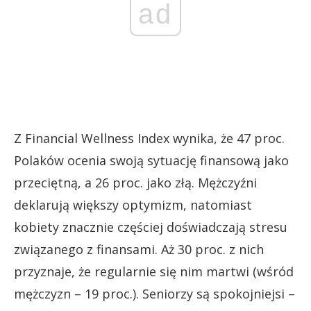
ad
Z Financial Wellness Index wynika, że 47 proc.
Polaków ocenia swoją sytuację finansową jako
przeciętną, a 26 proc. jako złą. Mężczyźni
deklarują większy optymizm, natomiast
kobiety znacznie częściej doświadczają stresu
związanego z finansami. Aż 30 proc. z nich
przyznaje, że regularnie się nim martwi (wśród
mężczyzn – 19 proc.). Seniorzy są spokojniejsi –