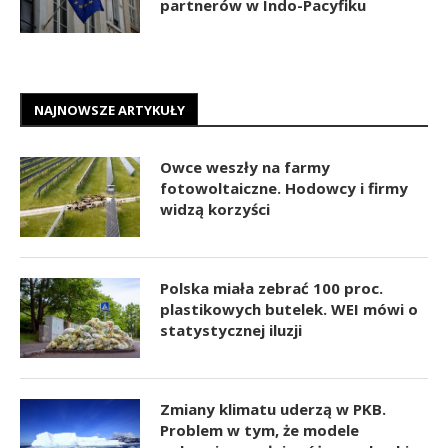
partnerów w Indo-Pacyfiku
NAJNOWSZE ARTYKUŁY
Owce weszły na farmy
fotowoltaiczne. Hodowcy i firmy
widzą korzyści
Polska miała zebrać 100 proc.
plastikowych butelek. WEI mówi o
statystycznej iluzji
Zmiany klimatu uderzą w PKB.
Problem w tym, że modele