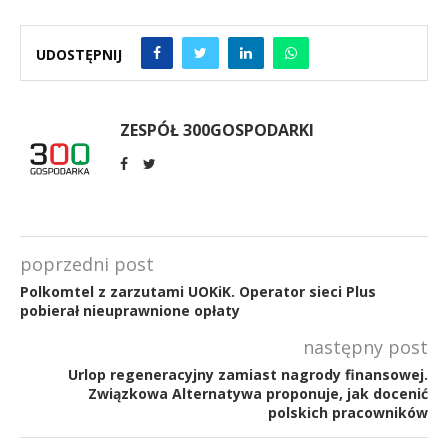
UDOSTĘPNIJ
ZESPÓŁ 300GOSPODARKI
poprzedni post
Polkomtel z zarzutami UOKiK. Operator sieci Plus
pobierał nieuprawnione opłaty
następny post
Urlop regeneracyjny zamiast nagrody finansowej.
Związkowa Alternatywa proponuje, jak docenić
polskich pracowników