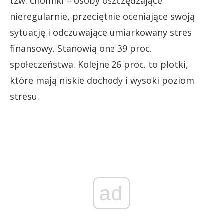
tzw. chomiki – osoby oszczędzające
nieregularnie, przeciętnie oceniające swoją
sytuację i odczuwające umiarkowany stres
finansowy. Stanowią one 39 proc.
społeczeństwa. Kolejne 26 proc. to płotki,
które mają niskie dochody i wysoki poziom
stresu.
ad