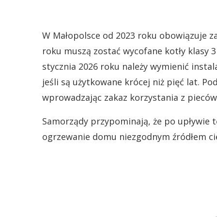
W Małopolsce od 2023 roku obowiązuje z
roku muszą zostać wycofane kotły klasy 3 
stycznia 2026 roku należy wymienić insta
jeśli są użytkowane krócej niż pięć lat. 
wprowadzając zakaz korzystania z piecó
Samorządy przypominają, że po upływie t
ogrzewanie domu niezgodnym źródłem cie