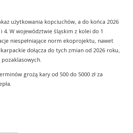
akaz użytkowania kopciuchów, a do końca 2026
i 4. W województwie śląskim z kolei do 1
lacje niespełniające norm ekoprojektu, nawet
Podkarpackie dołącza do tych zmian od 2026 roku,
w pozaklasowych.
erminów grożą kary od 500 do 5000 zł za
pła.