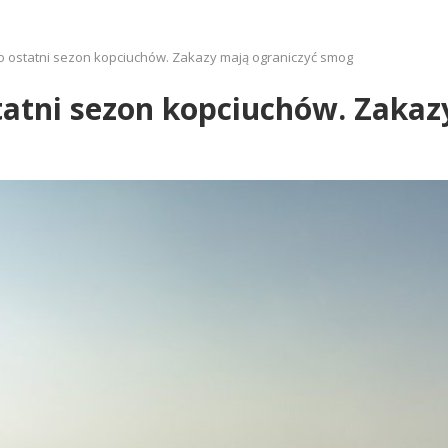
to ostatni sezon kopciuchów. Zakazy mają ograniczyć smog
tatni sezon kopciuchów. Zaka