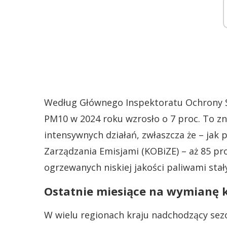
Według Głównego Inspektoratu Ochrony Ś
PM10 w 2024 roku wzrosło o 7 proc. To zn
intensywnych działań, zwłaszcza że – jak
Zarządzania Emisjami (KOBiZE) – aż 85 p
ogrzewanych niskiej jakości paliwami stał
Ostatnie miesiące na wymianę 
W wielu regionach kraju nadchodzący se