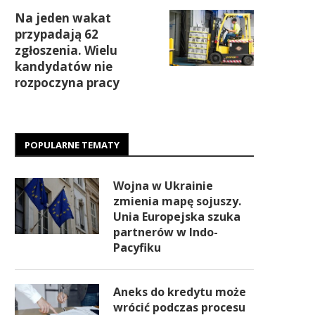
Na jeden wakat
przypadają 62
zgłoszenia. Wielu
kandydatów nie
rozpoczyna pracy
POPULARNE TEMATY
Wojna w Ukrainie
zmienia mapę sojuszy.
Unia Europejska szuka
partnerów w Indo-
Pacyfiku
Aneks do kredytu może
wrócić podczas procesu