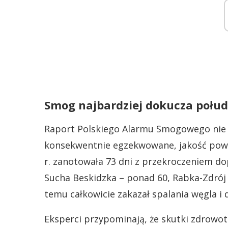
Smog najbardziej dokucza połud
Raport Polskiego Alarmu Smogowego nie p
konsekwentnie egzekwowane, jakość powi
r. zanotowała 73 dni z przekroczeniem d
Sucha Beskidzka – ponad 60, Rabka-Zdrój 
temu całkowicie zakazał spalania węgla i 
Eksperci przypominają, że skutki zdrowot