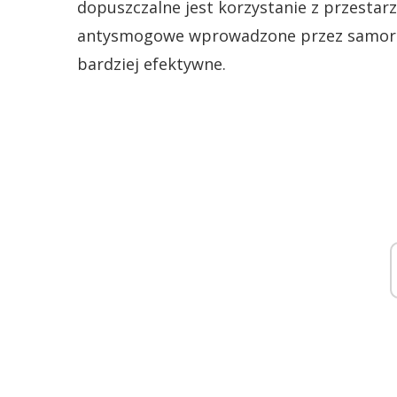
dopuszczalne jest korzystanie z przestar
antysmogowe wprowadzone przez samorzą
bardziej efektywne.