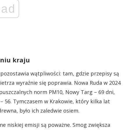
ad
niu kraju
ozostawia wątpliwości: tam, gdzie przepisy są
etrza wyraźnie się poprawia. Nowa Ruda w 2024
opuszczalnych norm PM10, Nowy Targ – 69 dni,
– 56. Tymczasem w Krakowie, który kilka lat
drewna, było ich zaledwie osiem.
ne niskiej emisji są poważne. Smog zwiększa