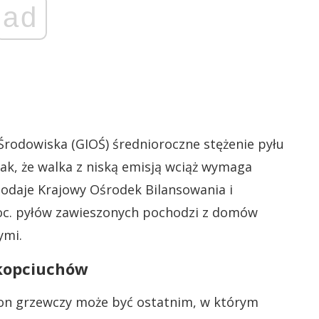
ad
rodowiska (GIOŚ) średnioroczne stężenie pyłu
ak, że walka z niską emisją wciąż wymaga
 podaje Krajowy Ośrodek Bilansowania i
roc. pyłów zawieszonych pochodzi z domów
ymi.
kopciuchów
zon grzewczy może być ostatnim, w którym