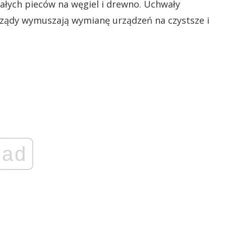
załych pieców na węgiel i drewno. Uchwały
dy wymuszają wymianę urządzeń na czystsze i
ad