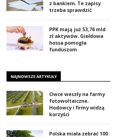
z bankiem. Te zapisy
trzeba sprawdzić
PPK mają już 53,76 mld
zł aktywów. Giełdowa
hossa pomogła
funduszom
NAJNOWSZE ARTYKUŁY
Owce weszły na farmy
fotowoltaiczne.
Hodowcy i firmy widzą
korzyści
Polska miała zebrać 100