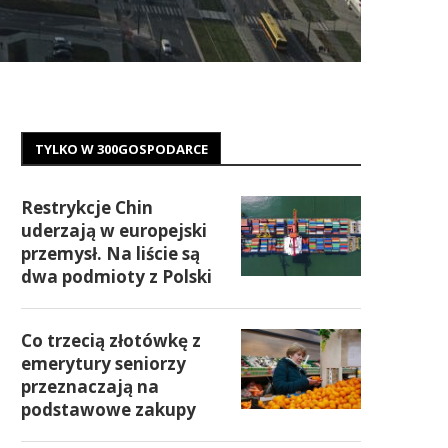
TYLKO W 300GOSPODARCE
Restrykcje Chin
uderzają w europejski
przemysł. Na liście są
dwa podmioty z Polski
Co trzecią złotówkę z
emerytury seniorzy
przeznaczają na
podstawowe zakupy