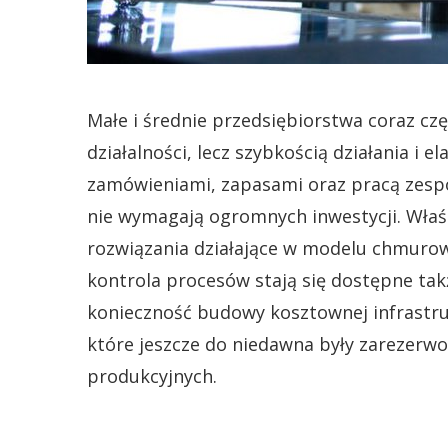
Małe i średnie przedsiębiorstwa coraz cz
działalności, lecz szybkością działania i 
zamówieniami, zapasami oraz pracą zespo
nie wymagają ogromnych inwestycji. Właśn
rozwiązania działające w modelu chmuro
kontrola procesów stają się dostępne ta
konieczność budowy kosztownej infrastruk
które jeszcze do niedawna były zarezerw
produkcyjnych.