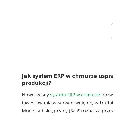
Jak system ERP w chmurze uspra
produkcji?
Nowoczesny
system ERP w chmurze
pozwa
inwestowania w serwerownię czy zatrudni
Model subskrypcyjny (SaaS) oznacza prze