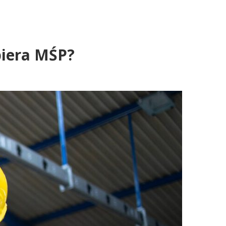
piera MŚP?