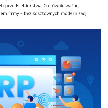
eb przedsiębiorstwa. Co równie ważne,
jem firmy – bez kosztownych modernizacji