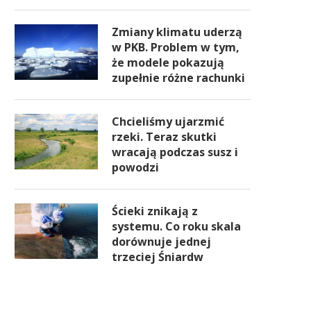
Zmiany klimatu uderzą
w PKB. Problem w tym,
że modele pokazują
zupełnie różne rachunki
Chcieliśmy ujarzmić
rzeki. Teraz skutki
wracają podczas susz i
powodzi
Ścieki znikają z
systemu. Co roku skala
dorównuje jednej
trzeciej Śniardw