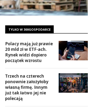
TYLKO W 300GOSPODARCE
Polacy mają już prawie
20 mld zł w ETF-ach.
Rynek widzi dopiero
początek wzrostu
Trzech na czterech
ponownie założyłoby
własną firmę. Innym
już tak łatwo jej nie
polecają