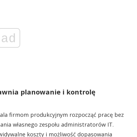
ad
wnia planowanie i kontrolę
la firmom produkcyjnym rozpocząć pracę bez
ania własnego zespołu administratorów IT.
widywalne koszty i możliwość dopasowania