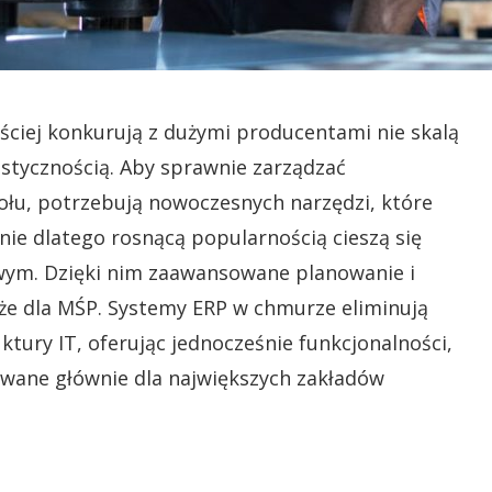
ęściej konkurują z dużymi producentami nie skalą
elastycznością. Aby sprawnie zarządzać
łu, potrzebują nowoczesnych narzędzi, które
ie dlatego rosnącą popularnością cieszą się
wym. Dzięki nim zaawansowane planowanie i
kże dla MŚP. Systemy ERP w chmurze eliminują
tury IT, oferując jednocześnie funkcjonalności,
owane głównie dla największych zakładów