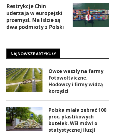
Restrykcje Chin
uderzają w europejski
przemysł. Na liście są
dwa podmioty z Polski
NAJNOWSZE ARTYKUŁY
Owce weszły na farmy
fotowoltaiczne.
Hodowcy i firmy widzą
korzyści
Polska miała zebrać 100
proc. plastikowych
butelek. WEI mówi o
statystycznej iluzji