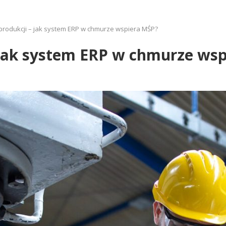
produkcji – jak system ERP w chmurze wspiera MŚP?
 jak system ERP w chmurze ws