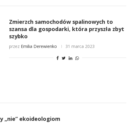
Zmierzch samochodów spalinowych to
szansa dla gospodarki, która przyszła zbyt
szybko
przez
Emilia Derewienko
31 marca 2023
y „nie” ekoideologiom