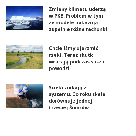
Zmiany klimatu uderzą
w PKB. Problem w tym,
że modele pokazują
zupełnie różne rachunki
Chcieliśmy ujarzmić
rzeki. Teraz skutki
wracają podczas susz i
powodzi
Ścieki znikają z
systemu. Co roku skala
dorównuje jednej
trzeciej Śniardw