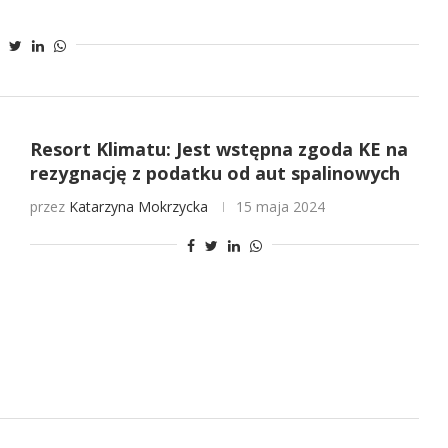
Resort Klimatu: Jest wstępna zgoda KE na
rezygnację z podatku od aut spalinowych
przez
Katarzyna Mokrzycka
15 maja 2024