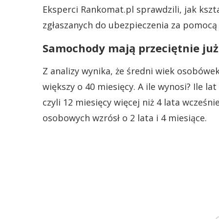
Eksperci Rankomat.pl sprawdzili, jak ks
zgłaszanych do ubezpieczenia za pomocą
Samochody mają przeciętnie już 
Z analizy wynika, że średni wiek osobówek 
większy o 40 miesięcy. A ile wynosi? Ile l
czyli 12 miesięcy więcej niż 4 lata wcześni
osobowych wzrósł o 2 lata i 4 miesiące.