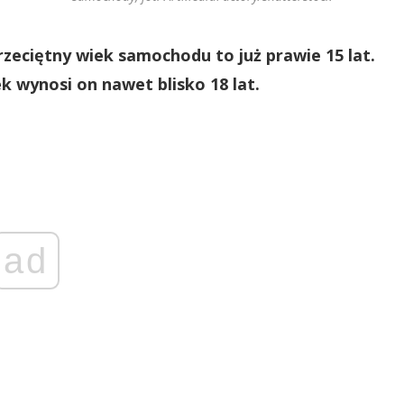
rzeciętny wiek samochodu to już prawie 15 lat.
k wynosi on nawet blisko 18 lat.
ad