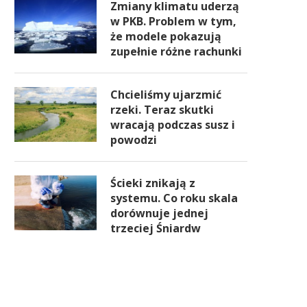
Zmiany klimatu uderzą
w PKB. Problem w tym,
że modele pokazują
zupełnie różne rachunki
Chcieliśmy ujarzmić
rzeki. Teraz skutki
wracają podczas susz i
powodzi
Ścieki znikają z
systemu. Co roku skala
dorównuje jednej
trzeciej Śniardw