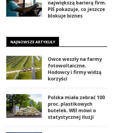
największą barierą firm.
PIE pokazuje, co jeszcze
blokuje biznes
NAJNOWSZE ARTYKUŁY
Owce weszły na farmy
fotowoltaiczne.
Hodowcy i firmy widzą
korzyści
Polska miała zebrać 100
proc. plastikowych
butelek. WEI mówi o
statystycznej iluzji