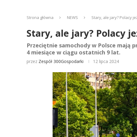
Strona główna
NEWS
Stary, ale jary? Polacy
Stary, ale jary? Polacy
Przeciętnie samochody w Polsce mają pra
4 miesiące w ciągu ostatnich 9 lat.
przez
Zespół 300Gospodarki
12 lipca 2024