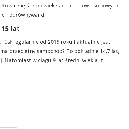
ztałtował się średni wiek samochodów osobowych
 ich porównywarki.
15 lat
rósł regularnie od 2015 roku i aktualnie jest
at ma przeciętny samochód? To dokładnie 14,7 lat,
ej. Natomiast w ciągu 9 lat średni wiek aut