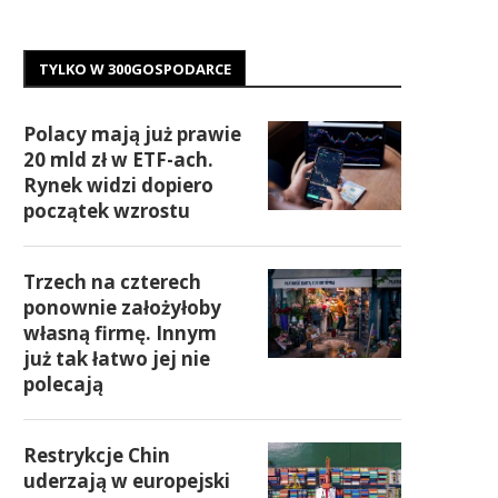
TYLKO W 300GOSPODARCE
Polacy mają już prawie
20 mld zł w ETF-ach.
Rynek widzi dopiero
początek wzrostu
Trzech na czterech
ponownie założyłoby
własną firmę. Innym
już tak łatwo jej nie
polecają
Restrykcje Chin
uderzają w europejski