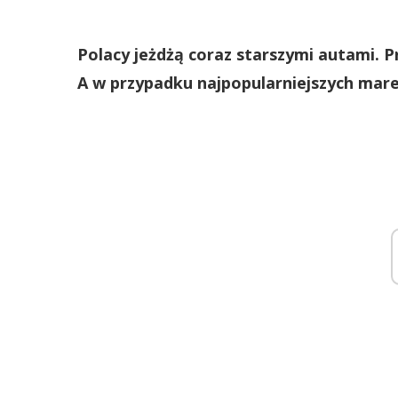
Polacy jeżdżą coraz starszymi autami. P
A w przypadku najpopularniejszych mare