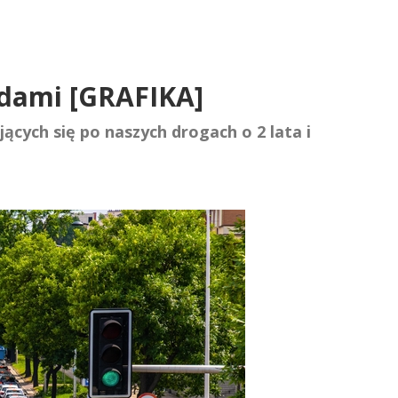
hodami [GRAFIKA]
ących się po naszych drogach o 2 lata i