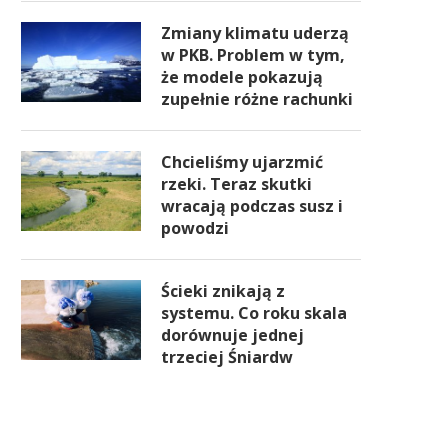
Zmiany klimatu uderzą
w PKB. Problem w tym,
że modele pokazują
zupełnie różne rachunki
Chcieliśmy ujarzmić
rzeki. Teraz skutki
wracają podczas susz i
powodzi
Ścieki znikają z
systemu. Co roku skala
dorównuje jednej
trzeciej Śniardw