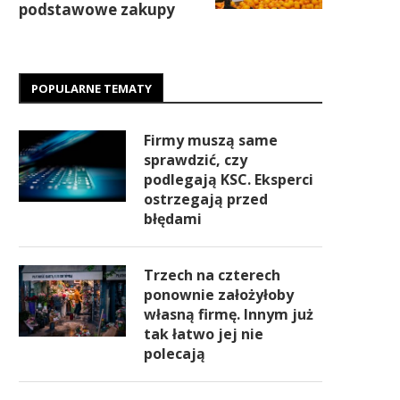
podstawowe zakupy
POPULARNE TEMATY
Firmy muszą same
sprawdzić, czy
podlegają KSC. Eksperci
ostrzegają przed
błędami
Trzech na czterech
ponownie założyłoby
własną firmę. Innym już
tak łatwo jej nie
polecają