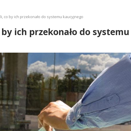
i, co by ich przekonało do systemu kaucyjnego
o by ich przekonało do system