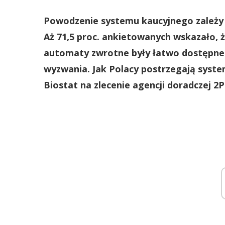
Powodzenie systemu kaucyjnego zależy
Aż 71,5 proc. ankietowanych wskazało, 
automaty zwrotne były łatwo dostępne
wyzwania. Jak Polacy postrzegają syst
Biostat na zlecenie agencji doradczej 2P