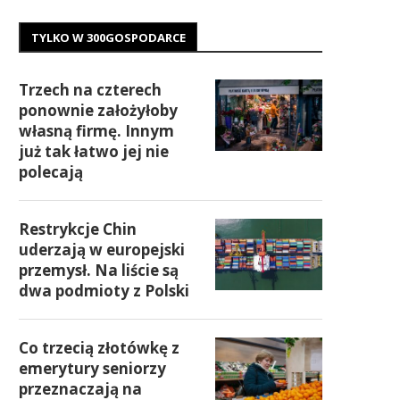
TYLKO W 300GOSPODARCE
Trzech na czterech
ponownie założyłoby
własną firmę. Innym
już tak łatwo jej nie
polecają
Restrykcje Chin
uderzają w europejski
przemysł. Na liście są
dwa podmioty z Polski
Co trzecią złotówkę z
emerytury seniorzy
przeznaczają na