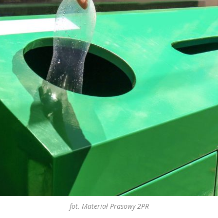
fot. Materiał Prasowy 2PR