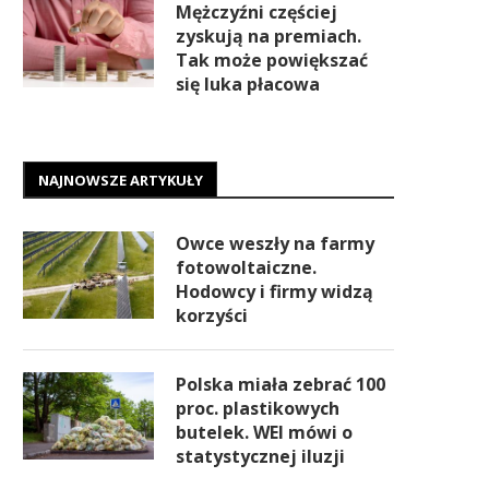
Mężczyźni częściej
zyskują na premiach.
Tak może powiększać
się luka płacowa
NAJNOWSZE ARTYKUŁY
Owce weszły na farmy
fotowoltaiczne.
Hodowcy i firmy widzą
korzyści
Polska miała zebrać 100
proc. plastikowych
butelek. WEI mówi o
statystycznej iluzji