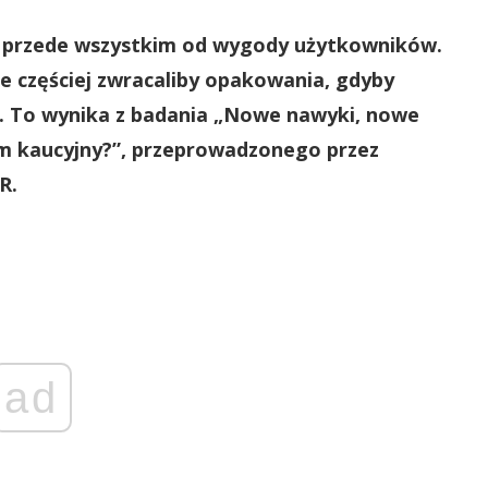
 przede wszystkim od wygody użytkowników.
że częściej zwracaliby opakowania, gdyby
. To wynika z badania „Nowe nawyki, nowe
em kaucyjny?”, przeprowadzonego przez
R.
ad