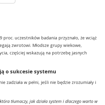
,9 proc. uczestników badania przyznało, że wciąż
legają zwrotowi. Młodsze grupy wiekowe,
ycia, częściej wskazują na potrzebę jasnych
ją o sukcesie systemu
e zadziała w pełni, jeśli nie będzie zrozumiały i
tóra tłumaczy, jak działa system i dlaczego warto w