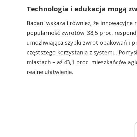
Technologia i edukacja mogą z
Badani wskazali również, że innowacyjne
popularność zwrotów. 38,5 proc. respond
umożliwiająca szybki zwrot opakowań i pr
częstszego korzystania z systemu. Pomys
miastach – aż 43,1 proc. mieszkańców agl
realne ułatwienie.