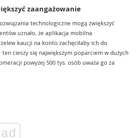
większyć zaangażowanie
 rozwiązania technologiczne mogą zwiększyć
entów uznało, że aplikacja mobilna
zelew kaucji na konto zachęciłaby ich do
ł ten cieszy się największym poparciem w dużych
omeracji powyżej 500 tys. osób uważa go za
ad