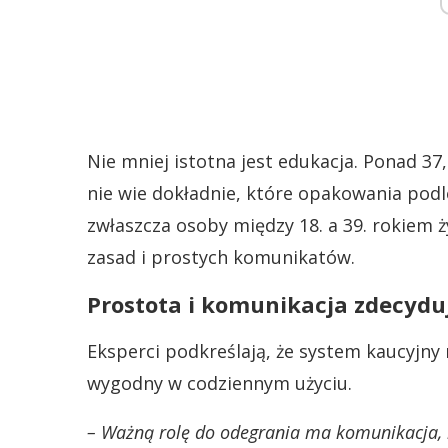
Nie mniej istotna jest edukacja. Ponad 37
nie wie dokładnie, które opakowania pod
zwłaszcza osoby między 18. a 39. rokiem ż
zasad i prostych komunikatów.
Prostota i komunikacja zdecydu
Eksperci podkreślają, że system kaucyjny ni
wygodny w codziennym użyciu.
– Ważną rolę do odegrania ma komunikacja, k