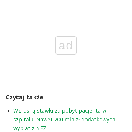
ad
Czytaj także:
Wzrosną stawki za pobyt pacjenta w
szpitalu. Nawet 200 mln zł dodatkowych
wypłat z NFZ