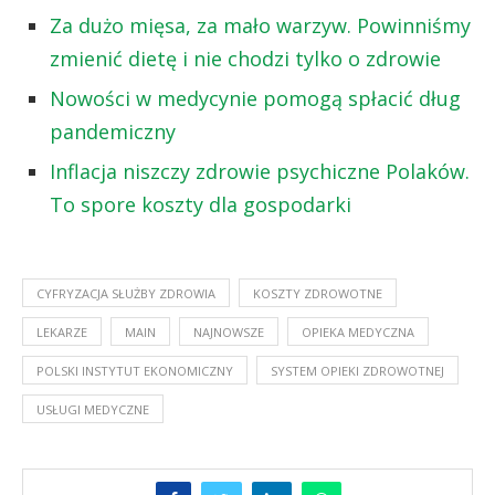
Za dużo mięsa, za mało warzyw. Powinniśmy
zmienić dietę i nie chodzi tylko o zdrowie
Nowości w medycynie pomogą spłacić dług
pandemiczny
Inflacja niszczy zdrowie psychiczne Polaków.
To spore koszty dla gospodarki
CYFRYZACJA SŁUŻBY ZDROWIA
KOSZTY ZDROWOTNE
LEKARZE
MAIN
NAJNOWSZE
OPIEKA MEDYCZNA
POLSKI INSTYTUT EKONOMICZNY
SYSTEM OPIEKI ZDROWOTNEJ
USŁUGI MEDYCZNE