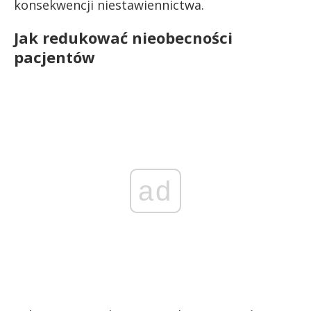
konsekwencji niestawiennictwa.
Jak redukować nieobecności
pacjentów
ad