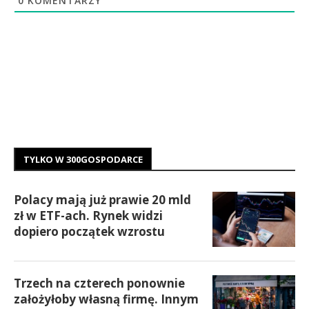
0
KOMENTARZY
TYLKO W 300GOSPODARCE
Polacy mają już prawie 20 mld
zł w ETF-ach. Rynek widzi
dopiero początek wzrostu
Trzech na czterech ponownie
założyłoby własną firmę. Innym