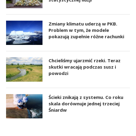
Zmiany klimatu uderzą w PKB.
Problem w tym, że modele
pokazują zupełnie różne rachunki
Chcieliśmy ujarzmić rzeki. Teraz
skutki wracają podczas susz i
powodzi
Ścieki znikają z systemu. Co roku
skala dorównuje jednej trzeciej
Śniardw