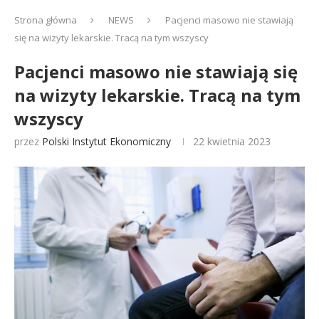
Strona główna
NEWS
Pacjenci masowo nie stawiają
się na wizyty lekarskie. Tracą na tym wszyscy
Pacjenci masowo nie stawiają się
na wizyty lekarskie. Tracą na tym
wszyscy
przez
Polski Instytut Ekonomiczny
22 kwietnia 2023