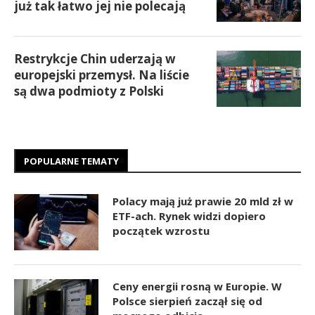
już tak łatwo jej nie polecają
Restrykcje Chin uderzają w
europejski przemysł. Na liście
są dwa podmioty z Polski
POPULARNE TEMATY
Polacy mają już prawie 20 mld zł w
ETF-ach. Rynek widzi dopiero
początek wzrostu
Ceny energii rosną w Europie. W
Polsce sierpień zaczął się od