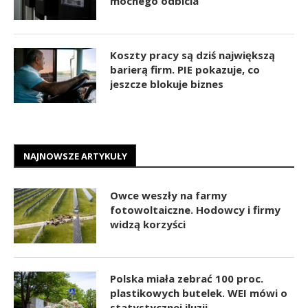
mocnego odbicia
Koszty pracy są dziś największą
barierą firm. PIE pokazuje, co
jeszcze blokuje biznes
NAJNOWSZE ARTYKUŁY
Owce weszły na farmy
fotowoltaiczne. Hodowcy i firmy
widzą korzyści
Polska miała zebrać 100 proc.
plastikowych butelek. WEI mówi o
statystycznej iluzji