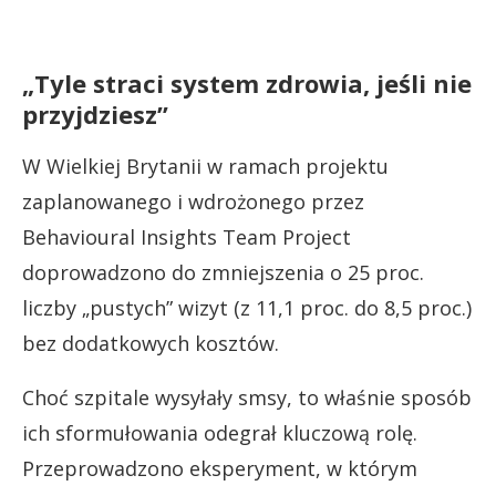
„Tyle straci system zdrowia, jeśli nie
przyjdziesz”
W Wielkiej Brytanii w ramach projektu
zaplanowanego i wdrożonego przez
Behavioural Insights Team Project
doprowadzono do zmniejszenia o 25 proc.
liczby „pustych” wizyt (z 11,1 proc. do 8,5 proc.)
bez dodatkowych kosztów.
Choć szpitale wysyłały smsy, to właśnie sposób
ich sformułowania odegrał kluczową rolę.
Przeprowadzono eksperyment, w którym