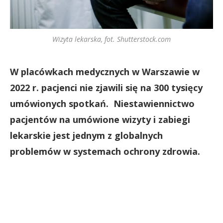
Wizyta lekarska, fot. Shutterstock.com
W placówkach medycznych w Warszawie w
2022 r. pacjenci nie zjawili się na 300 tysięcy
umówionych spotkań. Niestawiennictwo
pacjentów na umówione wizyty i zabiegi
lekarskie jest jednym z globalnych
problemów w systemach ochrony zdrowia.