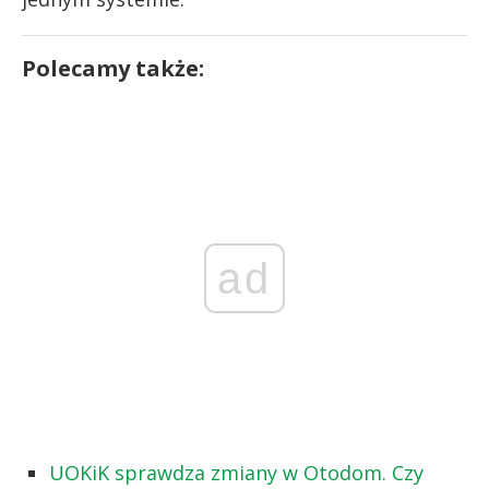
Polecamy także:
ad
UOKiK sprawdza zmiany w Otodom. Czy