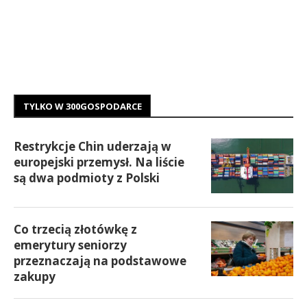
TYLKO W 300GOSPODARCE
Restrykcje Chin uderzają w
europejski przemysł. Na liście
są dwa podmioty z Polski
Co trzecią złotówkę z
emerytury seniorzy
przeznaczają na podstawowe
zakupy