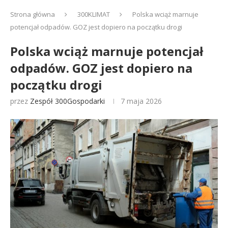
Strona główna
300KLIMAT
Polska wciąż marnuje
potencjał odpadów. GOZ jest dopiero na początku drogi
Polska wciąż marnuje potencjał
odpadów. GOZ jest dopiero na
początku drogi
przez
Zespół 300Gospodarki
7 maja 2026