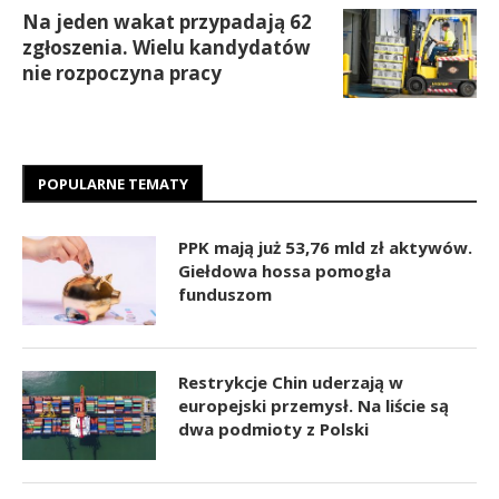
Na jeden wakat przypadają 62
zgłoszenia. Wielu kandydatów
nie rozpoczyna pracy
POPULARNE TEMATY
PPK mają już 53,76 mld zł aktywów.
Giełdowa hossa pomogła
funduszom
Restrykcje Chin uderzają w
europejski przemysł. Na liście są
dwa podmioty z Polski