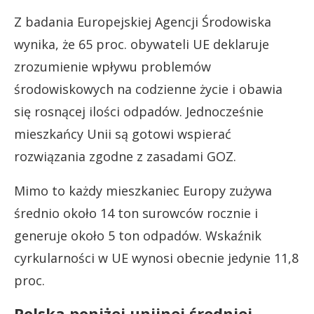
Z badania Europejskiej Agencji Środowiska
wynika, że 65 proc. obywateli UE deklaruje
zrozumienie wpływu problemów
środowiskowych na codzienne życie i obawia
się rosnącej ilości odpadów. Jednocześnie
mieszkańcy Unii są gotowi wspierać
rozwiązania zgodne z zasadami GOZ.
Mimo to każdy mieszkaniec Europy zużywa
średnio około 14 ton surowców rocznie i
generuje około 5 ton odpadów. Wskaźnik
cyrkularności w UE wynosi obecnie jedynie 11,8
proc.
Polska poniżej unijnej średniej