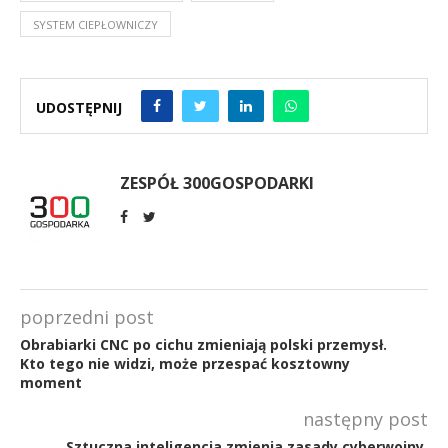
SYSTEM CIEPŁOWNICZY
UDOSTĘPNIJ
ZESPÓŁ 300GOSPODARKI
poprzedni post
Obrabiarki CNC po cichu zmieniają polski przemysł.
Kto tego nie widzi, może przespać kosztowny
moment
następny post
Sztuczna inteligencja zmienia zasady cyberwojny.