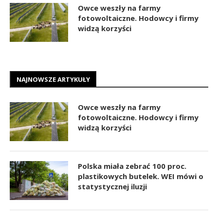
Owce weszły na farmy
fotowoltaiczne. Hodowcy i firmy
widzą korzyści
NAJNOWSZE ARTYKUŁY
Owce weszły na farmy
fotowoltaiczne. Hodowcy i firmy
widzą korzyści
Polska miała zebrać 100 proc.
plastikowych butelek. WEI mówi o
statystycznej iluzji