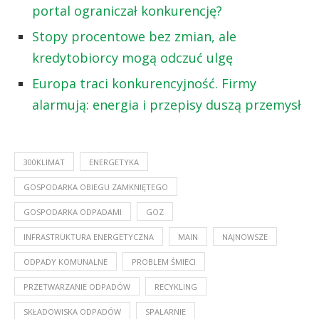
portal ograniczał konkurencję?
Stopy procentowe bez zmian, ale
kredytobiorcy mogą odczuć ulgę
Europa traci konkurencyjność. Firmy
alarmują: energia i przepisy duszą przemysł
300KLIMAT
ENERGETYKA
GOSPODARKA OBIEGU ZAMKNIĘTEGO
GOSPODARKA ODPADAMI
GOZ
INFRASTRUKTURA ENERGETYCZNA
MAIN
NAJNOWSZE
ODPADY KOMUNALNE
PROBLEM ŚMIECI
PRZETWARZANIE ODPADÓW
RECYKLING
SKŁADOWISKA ODPADÓW
SPALARNIE