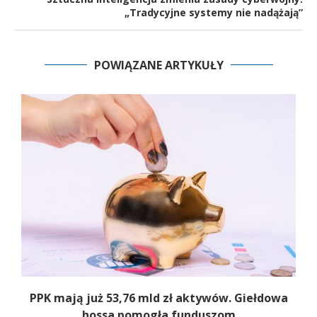
„Tradycyjne systemy nie nadążają”
POWIĄZANE ARTYKUŁY
,
PPK mają już 53,76 mld zł aktywów. Giełdowa
hossa pomogła funduszom