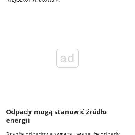
ad
Odpady mogą stanowić źródło
energii
Branża odpadowa zwraca uwagę, że odpady