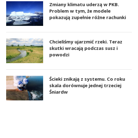
Zmiany klimatu uderzą w PKB.
Problem w tym, że modele
pokazują zupełnie różne rachunki
Chcieliśmy ujarzmić rzeki. Teraz
skutki wracają podczas susz i
powodzi
Ścieki znikają z systemu. Co roku
skala dorównuje jednej trzeciej
Śniardw