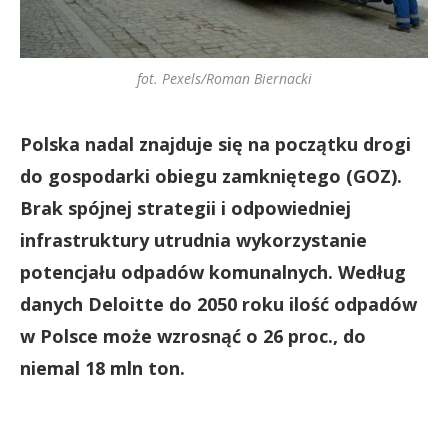
fot. Pexels/Roman Biernacki
Polska nadal znajduje się na początku drogi
do gospodarki obiegu zamkniętego (GOZ).
Brak spójnej strategii i odpowiedniej
infrastruktury utrudnia wykorzystanie
potencjału odpadów komunalnych. Według
danych Deloitte do 2050 roku ilość odpadów
w Polsce może wzrosnąć o 26 proc., do
niemal 18 mln ton.