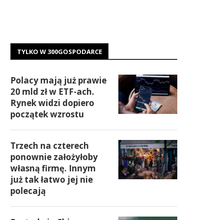
TYLKO W 300GOSPODARCE
Polacy mają już prawie
20 mld zł w ETF-ach.
Rynek widzi dopiero
początek wzrostu
Trzech na czterech
ponownie założyłoby
własną firmę. Innym
już tak łatwo jej nie
polecają