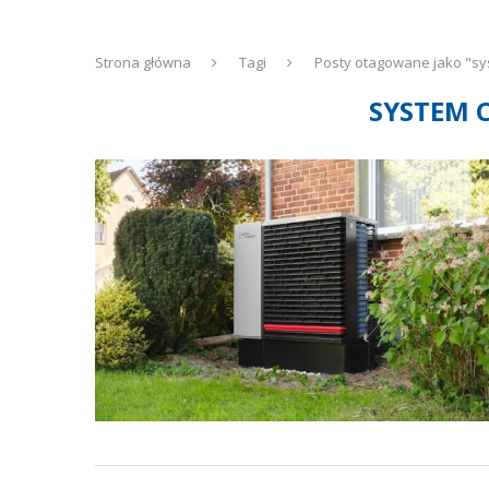
Strona główna
Tagi
Posty otagowane jako "sy
SYSTEM 