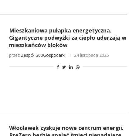
Mieszkaniowa pułapka energetyczna.
Gigantyczne podwyżki za ciepło uderzają w
mieszkańców bloków
przez
Zespół 300Gospodarki
24 listopada 2025
Włocławek zyskuje nowe centrum energii.
PreZero będzie spalać śmieci nienadające