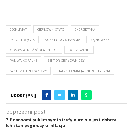
300KLIMAT
CIEPŁOWNICTWO
ENERGETYKA
IMPORT WĘGLA
KOSZTY OGRZEWANIA
NAJNOWSZE
ODNAWIALNE ŹRÓDŁA ENERGII
OGRZEWANIE
PALIWA KOPALNE
SEKTOR CIEPŁOWNICZY
SYSTEM CIEPŁOWNICZY
TRANSFORMACJA ENERGETYCZNA
UDOSTĘPNIJ
poprzedni post
Z finansami publicznymi strefy euro nie jest dobrze.
Ich stan pogorszyła inflacja