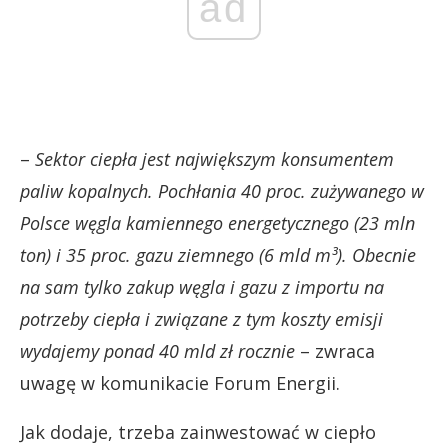
ad
–
Sektor ciepła jest największym konsumentem
paliw kopalnych. Pochłania 40 proc. zużywanego w
Polsce węgla kamiennego energetycznego (23 mln
ton) i 35 proc. gazu ziemnego (6 mld m³). Obecnie
na sam tylko zakup węgla i gazu z importu na
potrzeby ciepła i związane z tym koszty emisji
wydajemy ponad 40 mld zł rocznie
– zwraca
uwagę w komunikacie Forum Energii.
Jak dodaje, trzeba zainwestować w ciepło