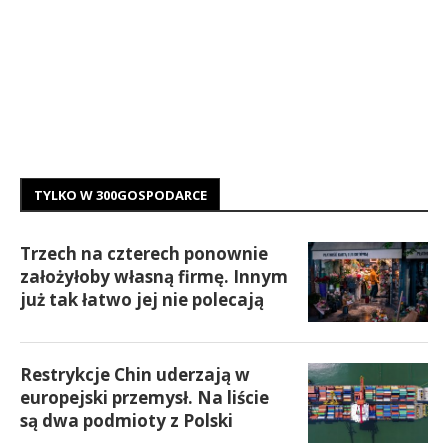
TYLKO W 300GOSPODARCE
Trzech na czterech ponownie
założyłoby własną firmę. Innym
już tak łatwo jej nie polecają
Restrykcje Chin uderzają w
europejski przemysł. Na liście
są dwa podmioty z Polski