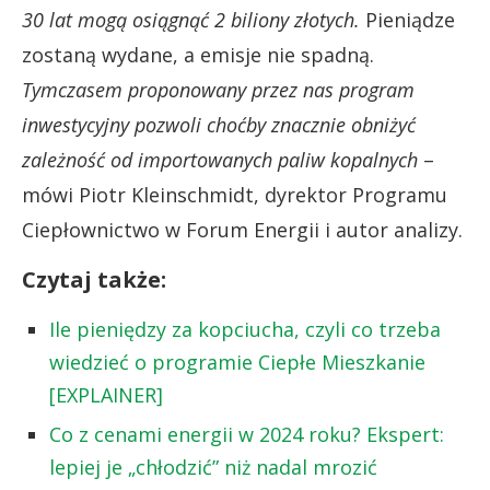
30 lat mogą osiągnąć 2 biliony złotych.
Pieniądze
zostaną wydane, a emisje nie spadną.
Tymczasem proponowany przez nas program
inwestycyjny pozwoli choćby znacznie obniżyć
zależność od importowanych paliw kopalnych
–
mówi Piotr Kleinschmidt, dyrektor Programu
Ciepłownictwo w Forum Energii i autor analizy.
Czytaj także:
Ile pieniędzy za kopciucha, czyli co trzeba
wiedzieć o programie Ciepłe Mieszkanie
[EXPLAINER]
Co z cenami energii w 2024 roku? Ekspert:
lepiej je „chłodzić” niż nadal mrozić