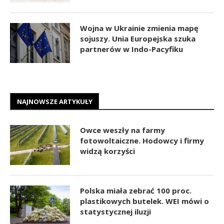
Wojna w Ukrainie zmienia mapę
sojuszy. Unia Europejska szuka
partnerów w Indo-Pacyfiku
NAJNOWSZE ARTYKUŁY
Owce weszły na farmy
fotowoltaiczne. Hodowcy i firmy
widzą korzyści
Polska miała zebrać 100 proc.
plastikowych butelek. WEI mówi o
statystycznej iluzji