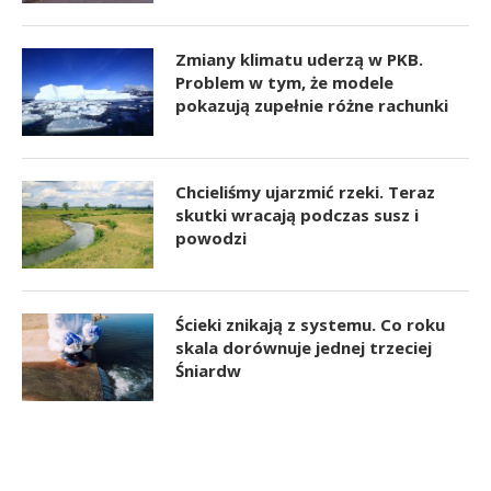
Zmiany klimatu uderzą w PKB.
Problem w tym, że modele
pokazują zupełnie różne rachunki
Chcieliśmy ujarzmić rzeki. Teraz
skutki wracają podczas susz i
powodzi
Ścieki znikają z systemu. Co roku
skala dorównuje jednej trzeciej
Śniardw