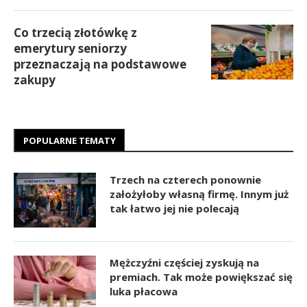
Co trzecią złotówkę z
emerytury seniorzy
przeznaczają na podstawowe
zakupy
POPULARNE TEMATY
Trzech na czterech ponownie
założyłoby własną firmę. Innym już
tak łatwo jej nie polecają
Mężczyźni częściej zyskują na
premiach. Tak może powiększać się
luka płacowa