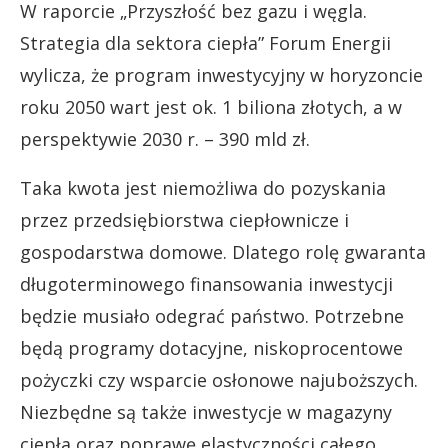
W raporcie „Przyszłość bez gazu i węgla.
Strategia dla sektora ciepła” Forum Energii
wylicza, że program inwestycyjny w horyzoncie
roku 2050 wart jest ok. 1 biliona złotych, a w
perspektywie 2030 r. – 390 mld zł.
Taka kwota jest niemożliwa do pozyskania
przez przedsiębiorstwa ciepłownicze i
gospodarstwa domowe. Dlatego rolę gwaranta
długoterminowego finansowania inwestycji
będzie musiało odegrać państwo. Potrzebne
będą programy dotacyjne, niskoprocentowe
pożyczki czy wsparcie osłonowe najuboższych.
Niezbędne są także inwestycje w magazyny
ciepła oraz poprawę elastyczności całego