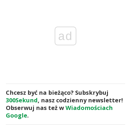
ad
Chcesz być na bieżąco? Subskrybuj
300Sekund
, nasz codzienny newsletter!
Obserwuj nas też w
Wiadomościach
Google
.