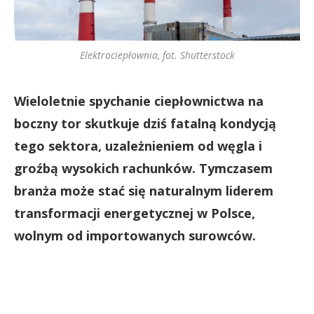
Elektrociepłownia, fot. Shutterstock
Wieloletnie spychanie ciepłownictwa na
boczny tor skutkuje dziś fatalną kondycją
tego sektora, uzależnieniem od węgla i
groźbą wysokich rachunków. Tymczasem
branża może stać się naturalnym liderem
transformacji energetycznej w Polsce,
wolnym od importowanych surowców.