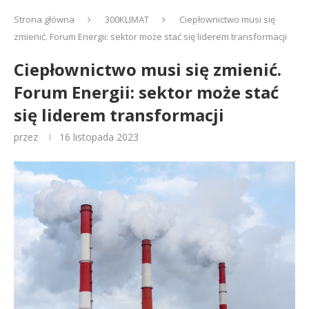
Strona główna
300KLIMAT
Ciepłownictwo musi się
zmienić. Forum Energii: sektor może stać się liderem transformacji
Ciepłownictwo musi się zmienić.
Forum Energii: sektor może stać
się liderem transformacji
przez
16 listopada 2023