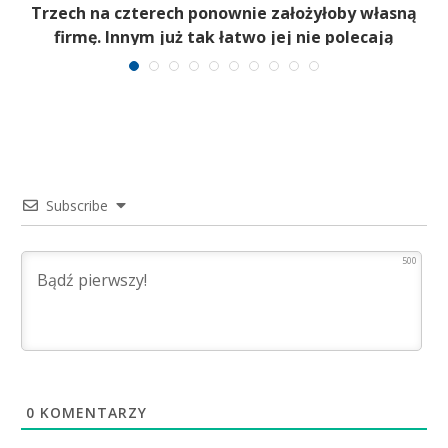
b
Trzech na czterech ponownie założyłoby własną
firmę. Innym już tak łatwo jej nie polecają
Subscribe
500
0
KOMENTARZY