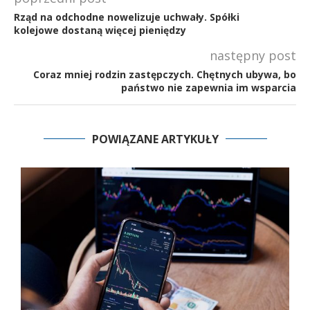
Rząd na odchodne nowelizuje uchwały. Spółki
kolejowe dostaną więcej pieniędzy
następny post
Coraz mniej rodzin zastępczych. Chętnych ubywa, bo
państwo nie zapewnia im wsparcia
POWIĄZANE ARTYKUŁY