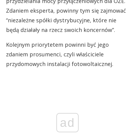
przydzielania mocy przyłączeniowych dla OZE.
Zdaniem eksperta, powinny tym się zajmować
“niezależne spółki dystrybucyjne, które nie
będą działały na rzecz swoich koncernów”.
Kolejnym priorytetem powinni być jego
zdaniem prosumenci, czyli właściciele
przydomowych instalacji fotowoltaicznej.
ad