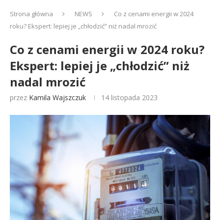
Strona główna
NEWS
Co z cenami energii w 2024
roku? Ekspert: lepiej je „chłodzić” niż nadal mrozić
Co z cenami energii w 2024 roku?
Ekspert: lepiej je „chłodzić” niż
nadal mrozić
przez
Kamila Wajszczuk
14 listopada 2023