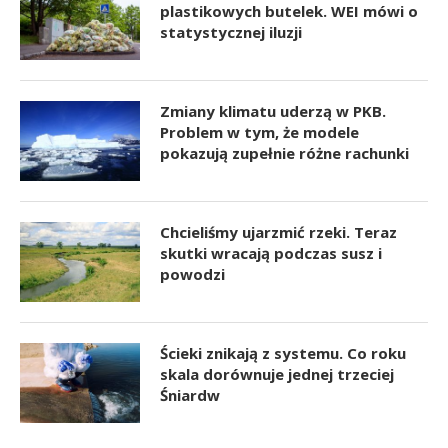
plastikowych butelek. WEI mówi o
statystycznej iluzji
Zmiany klimatu uderzą w PKB.
Problem w tym, że modele
pokazują zupełnie różne rachunki
Chcieliśmy ujarzmić rzeki. Teraz
skutki wracają podczas susz i
powodzi
Ścieki znikają z systemu. Co roku
skala dorównuje jednej trzeciej
Śniardw