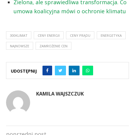
Zielona, ale sprawiedliwa transformacja. Co
umowa koalicyjna mówi o ochronie klimatu
300KLIMAT
CENY ENERGII
CENY PRĄDU
ENERGETYKA
NAJNOWSZE
ZAMROŻENIE CEN
UDOSTĘPNIJ
KAMILA WAJSZCZUK
poprzedni post