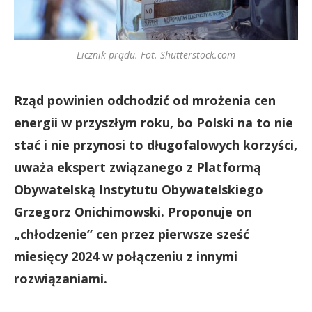
Licznik prądu. Fot. Shutterstock.com
Rząd powinien odchodzić od mrożenia cen
energii w przyszłym roku, bo Polski na to nie
stać i nie przynosi to długofalowych korzyści,
uważa ekspert związanego z Platformą
Obywatelską Instytutu Obywatelskiego
Grzegorz Onichimowski. Proponuje on
„chłodzenie” cen przez pierwsze sześć
miesięcy 2024 w połączeniu z innymi
rozwiązaniami.