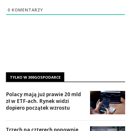
0
KOMENTARZY
TYLKO W 300GOSPODARCE
Polacy mają już prawie 20 mld
zł w ETF-ach. Rynek widzi
dopiero początek wzrostu
Trzech na czterech ponownie