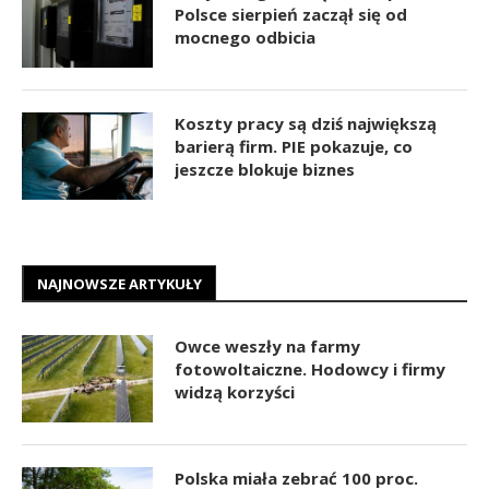
Polsce sierpień zaczął się od
mocnego odbicia
Koszty pracy są dziś największą
barierą firm. PIE pokazuje, co
jeszcze blokuje biznes
NAJNOWSZE ARTYKUŁY
Owce weszły na farmy
fotowoltaiczne. Hodowcy i firmy
widzą korzyści
Polska miała zebrać 100 proc.