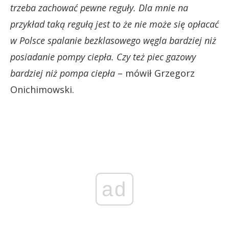
trzeba zachować pewne reguły. Dla mnie na
przykład taką regułą jest to że nie może się opłacać
w Polsce spalanie bezklasowego węgla bardziej niż
posiadanie pompy ciepła. Czy też piec gazowy
bardziej niż pompa ciepła
– mówił Grzegorz
Onichimowski.
ad