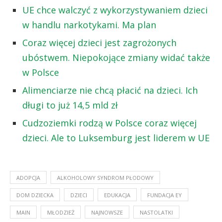
UE chce walczyć z wykorzystywaniem dzieci
w handlu narkotykami. Ma plan
Coraz więcej dzieci jest zagrożonych
ubóstwem. Niepokojące zmiany widać także
w Polsce
Alimenciarze nie chcą płacić na dzieci. Ich
długi to już 14,5 mld zł
Cudzoziemki rodzą w Polsce coraz więcej
dzieci. Ale to Luksemburg jest liderem w UE
ADOPCJA
ALKOHOLOWY SYNDROM PŁODOWY
DOM DZIECKA
DZIECI
EDUKACJA
FUNDACJA EY
MAIN
MŁODZIEŻ
NAJNOWSZE
NASTOLATKI