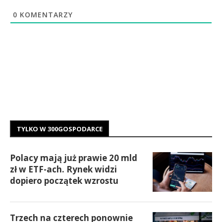
0
KOMENTARZY
TYLKO W 300GOSPODARCE
Polacy mają już prawie 20 mld
zł w ETF-ach. Rynek widzi
dopiero początek wzrostu
Trzech na czterech ponownie