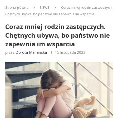
Strona główna
NEWS
Coraz mniej rodzin zastępczych.
Chętnych ubywa, bo państwo nie zapewnia im wsparcia
Coraz mniej rodzin zastępczych.
Chętnych ubywa, bo państwo nie
zapewnia im wsparcia
przez
Dorota Mariańska
15 listopada 2023