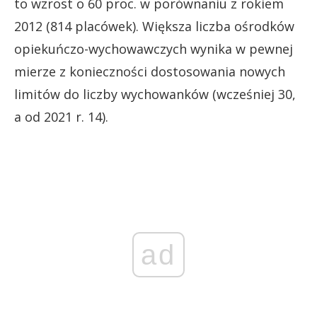
to wzrost o 60 proc. w porównaniu z rokiem
2012 (814 placówek). Większa liczba ośrodków
opiekuńczo-wychowawczych wynika w pewnej
mierze z konieczności dostosowania nowych
limitów do liczby wychowanków (wcześniej 30,
a od 2021 r. 14).
ad