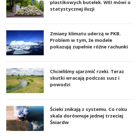
plastikowych butelek. WEI mówi o
statystycznej iluzji
Zmiany klimatu uderzą w PKB.
Problem w tym, że modele
pokazują zupełnie różne rachunki
Chcieliśmy ujarzmić rzeki. Teraz
skutki wracają podczas susz i
powodzi
Ścieki znikają z systemu. Co roku
skala dorównuje jednej trzeciej
Śniardw