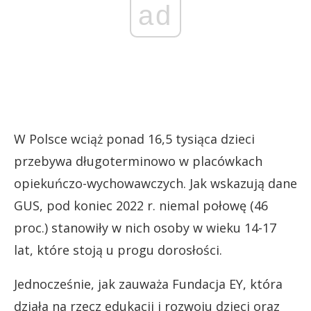
ad
W Polsce wciąż ponad 16,5 tysiąca dzieci
przebywa długoterminowo w placówkach
opiekuńczo-wychowawczych. Jak wskazują dane
GUS, pod koniec 2022 r. niemal połowę (46
proc.) stanowiły w nich osoby w wieku 14-17
lat, które stoją u progu dorosłości.
Jednocześnie, jak zauważa Fundacja EY, która
działa na rzecz edukacji i rozwoju dzieci oraz