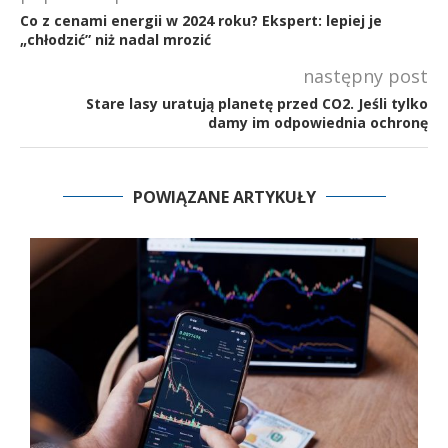
Co z cenami energii w 2024 roku? Ekspert: lepiej je
„chłodzić” niż nadal mrozić
następny post
Stare lasy uratują planetę przed CO2. Jeśli tylko
damy im odpowiednia ochronę
POWIĄZANE ARTYKUŁY