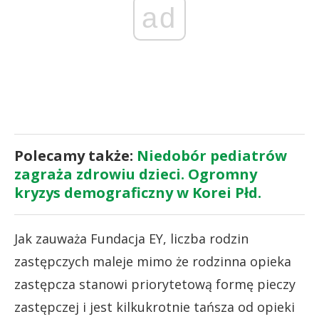
ad
Polecamy także:
Niedobór pediatrów
zagraża zdrowiu dzieci. Ogromny
kryzys demograficzny w Korei Płd.
Jak zauważa Fundacja EY, liczba rodzin
zastępczych maleje mimo że rodzinna opieka
zastępcza stanowi priorytetową formę pieczy
zastępczej i jest kilkukrotnie tańsza od opieki