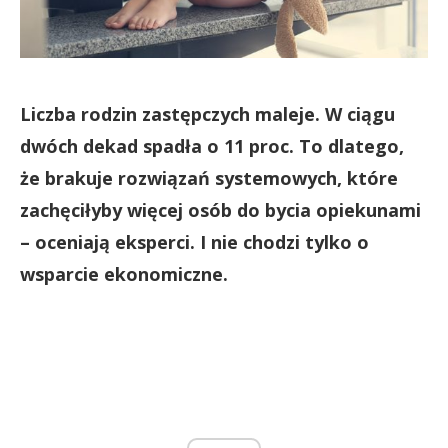
Liczba rodzin zastępczych maleje. W ciągu
dwóch dekad spadła o 11 proc. To dlatego,
że brakuje rozwiązań systemowych, które
zachęciłyby więcej osób do bycia opiekunami
– oceniają eksperci. I nie chodzi tylko o
wsparcie ekonomiczne.