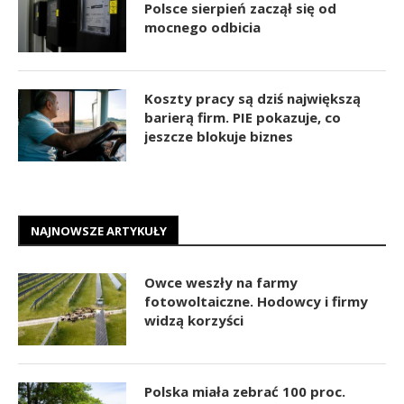
Polsce sierpień zaczął się od
mocnego odbicia
Koszty pracy są dziś największą
barierą firm. PIE pokazuje, co
jeszcze blokuje biznes
NAJNOWSZE ARTYKUŁY
Owce weszły na farmy
fotowoltaiczne. Hodowcy i firmy
widzą korzyści
Polska miała zebrać 100 proc.