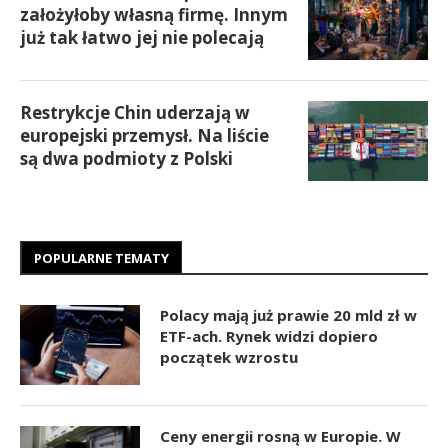
założyłoby własną firmę. Innym
już tak łatwo jej nie polecają
Restrykcje Chin uderzają w
europejski przemysł. Na liście
są dwa podmioty z Polski
POPULARNE TEMATY
Polacy mają już prawie 20 mld zł w
ETF-ach. Rynek widzi dopiero
początek wzrostu
Ceny energii rosną w Europie. W