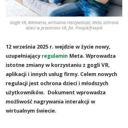
Gogle VR, Metaverse, wirtualna rzeczywistość, Meta, ochrona
dzieci w przestrzeni VR, fot. Freepik/freepik
12 września 2025 r. wejdzie w życie nowy,
uzupełniający
regulamin
Meta. Wprowadza
istotne zmiany w korzystaniu z gogli VR,
aplikacji i innych usług firmy. Celem nowych
regulacji jest ochrona dzieci i młodszych
użytkowników. Dokument wprowadza
możliwość nagrywania interakcji w
wirtualnym świecie.