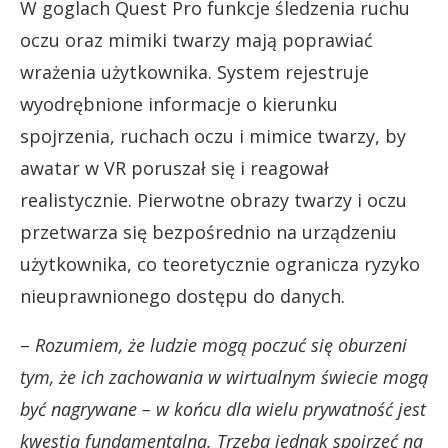
W goglach Quest Pro funkcje śledzenia ruchu
oczu oraz mimiki twarzy mają poprawiać
wrażenia użytkownika. System rejestruje
wyodrębnione informacje o kierunku
spojrzenia, ruchach oczu i mimice twarzy, by
awatar w VR poruszał się i reagował
realistycznie. Pierwotne obrazy twarzy i oczu
przetwarza się bezpośrednio na urządzeniu
użytkownika, co teoretycznie ogranicza ryzyko
nieuprawnionego dostępu do danych.
–
Rozumiem, że ludzie mogą poczuć się oburzeni
tym, że ich zachowania w wirtualnym świecie mogą
być nagrywane – w końcu dla wielu prywatność jest
kwestią fundamentalną.
Trzeba jednak spojrzeć na