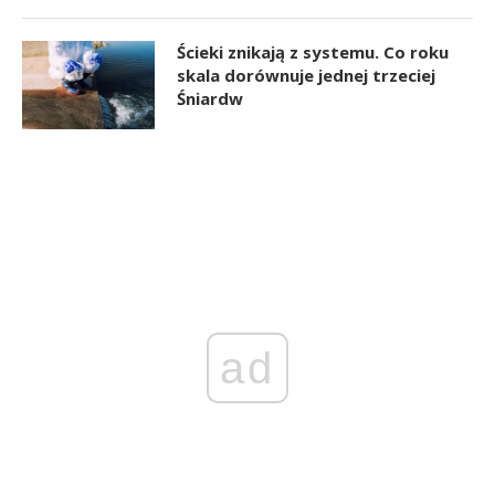
Ścieki znikają z systemu. Co roku
skala dorównuje jednej trzeciej
Śniardw
ad