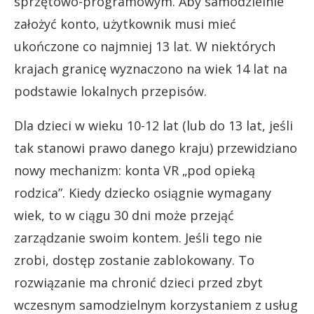
sprzętowo-programowym. Aby samodzielnie
założyć konto, użytkownik musi mieć
ukończone co najmniej 13 lat. W niektórych
krajach granicę wyznaczono na wiek 14 lat na
podstawie lokalnych przepisów.
Dla dzieci w wieku 10-12 lat (lub do 13 lat, jeśli
tak stanowi prawo danego kraju) przewidziano
nowy mechanizm: konta VR „pod opieką
rodzica”. Kiedy dziecko osiągnie wymagany
wiek, to w ciągu 30 dni może przejąć
zarządzanie swoim kontem. Jeśli tego nie
zrobi, dostęp zostanie zablokowany. To
rozwiązanie ma chronić dzieci przed zbyt
wczesnym samodzielnym korzystaniem z usług