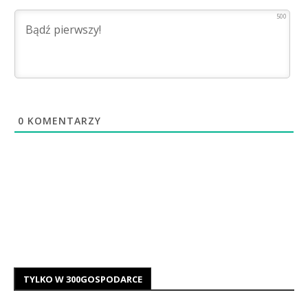
500
0
KOMENTARZY
TYLKO W 300GOSPODARCE