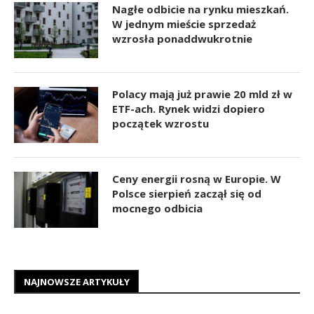
Nagłe odbicie na rynku mieszkań.
W jednym mieście sprzedaż
wzrosła ponaddwukrotnie
Polacy mają już prawie 20 mld zł w
ETF-ach. Rynek widzi dopiero
początek wzrostu
Ceny energii rosną w Europie. W
Polsce sierpień zaczął się od
mocnego odbicia
NAJNOWSZE ARTYKUŁY