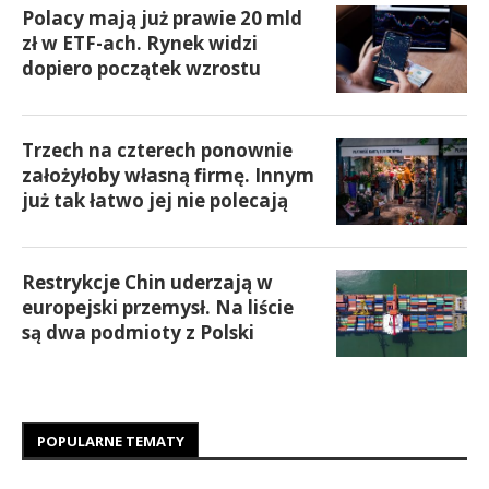
Polacy mają już prawie 20 mld
zł w ETF-ach. Rynek widzi
dopiero początek wzrostu
Trzech na czterech ponownie
założyłoby własną firmę. Innym
już tak łatwo jej nie polecają
Restrykcje Chin uderzają w
europejski przemysł. Na liście
są dwa podmioty z Polski
POPULARNE TEMATY