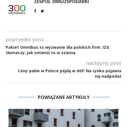
ZESPÓŁ 300GOSPODARKI
poprzedni post
Pakiet Omnibus to wyzwanie dla polskich firm. IZG
tłumaczy, jak zmienić to w szansę
następny post
Ceny paliw w Polsce pójdą w dół? Na rynku pojawia
się nadpodaż
POWIĄZANE ARTYKUŁY