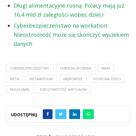
Długi alimentacyjne rosną. Polacy mają już
16,4 mld zł zaległości wobec dzieci
Cyberbezpieczeństwo na workation.
Nieostrożność może się skończyć wyciekiem
danych
CYBERBEZPIECZEŃSTWO
CYBERZAGROŻENIA
MAIN
META
METAWERSUM
NAJNOWSZE
OCHRONA DZIECI
REGULAMIN
RZECZYWISTOŚĆ WIRTUALNA
UDOSTĘPNIJ