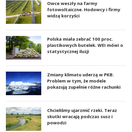
Owce weszły na farmy
fotowoltaiczne. Hodowcy i firmy
widzą korzyści
Polska miała zebrać 100 proc.
plastikowych butelek. WEI mówi o
statystycznej iluzji
Zmiany klimatu uderzą w PKB.
Problem w tym, że modele
pokazują zupełnie różne rachunki
Chcieliśmy ujarzmić rzeki. Teraz
skutki wracają podczas susz i
powodzi