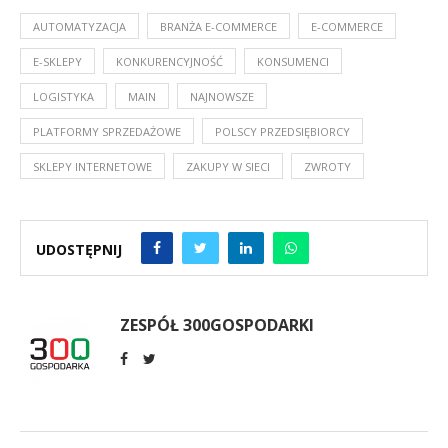
AUTOMATYZACJA
BRANŻA E-COMMERCE
E-COMMERCE
E-SKLEPY
KONKURENCYJNOŚĆ
KONSUMENCI
LOGISTYKA
MAIN
NAJNOWSZE
PLATFORMY SPRZEDAŻOWE
POLSCY PRZEDSIĘBIORCY
SKLEPY INTERNETOWE
ZAKUPY W SIECI
ZWROTY
UDOSTĘPNIJ
ZESPÓŁ 300GOSPODARKI