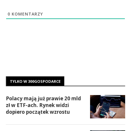
0
KOMENTARZY
TYLKO W 300GOSPODARCE
Polacy mają już prawie 20 mld
zł w ETF-ach. Rynek widzi
dopiero początek wzrostu