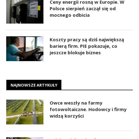
Ceny energii rosną w Europie. W
Polsce sierpień zaczął się od
mocnego odbicia
Koszty pracy są dziś największą
barierą firm. PIE pokazuje, co
jeszcze blokuje biznes
NAJNOWSZE ARTYKUŁY
Owce weszły na farmy
fotowoltaiczne. Hodowcy i firmy
widzą korzyści