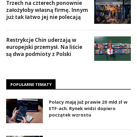
Trzech na czterech ponownie
założyłoby własną firmę. Innym
już tak łatwo jej nie polecają
Restrykcje Chin uderzają w
europejski przemysł. Na liście
są dwa podmioty z Polski
POPULARNE TEMATY
Polacy mają już prawie 20 mld zł w
ETF-ach. Rynek widzi dopiero
początek wzrostu