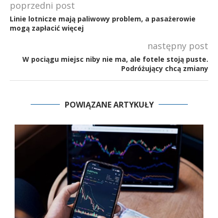
poprzedni post
Linie lotnicze mają paliwowy problem, a pasażerowie
mogą zapłacić więcej
następny post
W pociągu miejsc niby nie ma, ale fotele stoją puste.
Podróżujący chcą zmiany
POWIĄZANE ARTYKUŁY