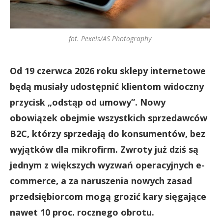
fot. Pexels/AS Photography
Od 19 czerwca 2026 roku sklepy internetowe
będą musiały udostępnić klientom widoczny
przycisk „odstąp od umowy”. Nowy
obowiązek obejmie wszystkich sprzedawców
B2C, którzy sprzedają do konsumentów, bez
wyjątków dla mikrofirm. Zwroty już dziś są
jednym z większych wyzwań operacyjnych e-
commerce, a za naruszenia nowych zasad
przedsiębiorcom mogą grozić kary sięgające
nawet 10 proc. rocznego obrotu.