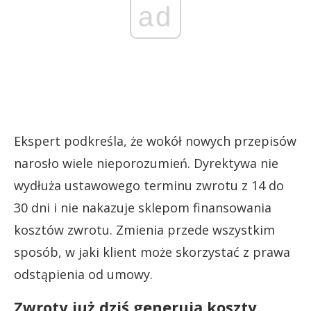
ad
Ekspert podkreśla, że wokół nowych przepisów
narosło wiele nieporozumień. Dyrektywa nie
wydłuża ustawowego terminu zwrotu z 14 do
30 dni i nie nakazuje sklepom finansowania
kosztów zwrotu. Zmienia przede wszystkim
sposób, w jaki klient może skorzystać z prawa
odstąpienia od umowy.
Zwroty już dziś generują koszty