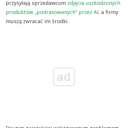
przysyłają sprzedawcom
zdjęcia uszkodzonych
produktów „podrasowanych” przez AI
, a firmy
muszą zwracać im środki.
ad
Drugim najczęściej wskazywanym problemem