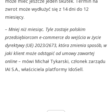
może mieć jeszcze jeden skutek. Termin na
zwrot może wydłużyć się z 14 dni do 12
miesięcy.
– Mniej niż miesiąc. Tyle zostaje polskim
przedsiębiorcom e-commerce do wejścia w życie
dyrektywy (UE) 2023/2673, która zmienia sposób, w
jaki klient może odstąpić od umowy zawartej
online –
mówi Michał Tykarski, członek zarządu
IAI S.A., właściciela platformy IdoSell.