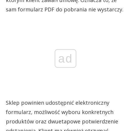
którym klient zawarł umowę. Oznacza to, że
sam formularz PDF do pobrania nie wystarczy.
ad
Sklep powinien udostępnić elektroniczny
formularz, możliwość wyboru konkretnych
produktów oraz dwuetapowe potwierdzenie
odstąpienia. Klient ma również otrzymać