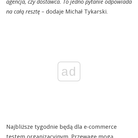
agencja, czy dostawca. To jedno pytanie odpowiada
na całą resztę –
dodaje Michał Tykarski.
ad
Najbliższe tygodnie będą dla e-commerce
testem organizacyjnym. Przewagę mogą