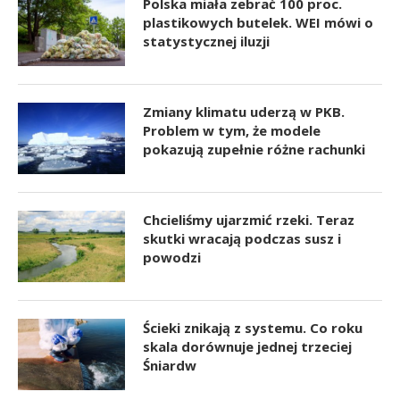
Polska miała zebrać 100 proc.
plastikowych butelek. WEI mówi o
statystycznej iluzji
Zmiany klimatu uderzą w PKB.
Problem w tym, że modele
pokazują zupełnie różne rachunki
Chcieliśmy ujarzmić rzeki. Teraz
skutki wracają podczas susz i
powodzi
Ścieki znikają z systemu. Co roku
skala dorównuje jednej trzeciej
Śniardw