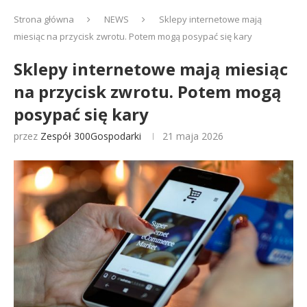
Strona główna
NEWS
Sklepy internetowe mają
miesiąc na przycisk zwrotu. Potem mogą posypać się kary
Sklepy internetowe mają miesiąc
na przycisk zwrotu. Potem mogą
posypać się kary
przez
Zespół 300Gospodarki
21 maja 2026