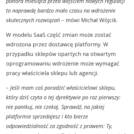
półtora miesiąca przed wejściem nowych regulacji
to naprawdę bardzo mało czasu na wdrożenie
skutecznych rozwiązań –
mówi Michał Wójcik.
W modelu SaaS część zmian może zostać
wdrożona przez dostawcę platformy. W
przypadku sklepów opartych na otwartym
oprogramowaniu wdrożenie może wymagać
pracy właściciela sklepu lub agencji.
– Jeśli mam coś poradzić właścicielowi sklepu,
który dziś czyta o tej dyrektywie po raz pierwszy:
nie panikuj, nie czekaj. Sprawdź, na jakiej
platformie sprzedajesz i kto bierze
odpowiedzialność za zgodność z prawem: Ty,