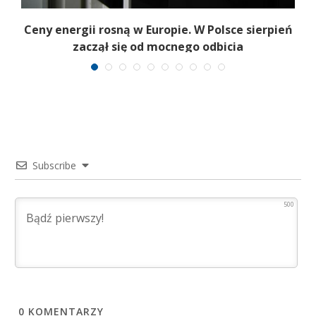
Ceny energii rosną w Europie. W Polsce sierpień
K
zaczął się od mocnego odbicia
Subscribe
500
0
KOMENTARZY