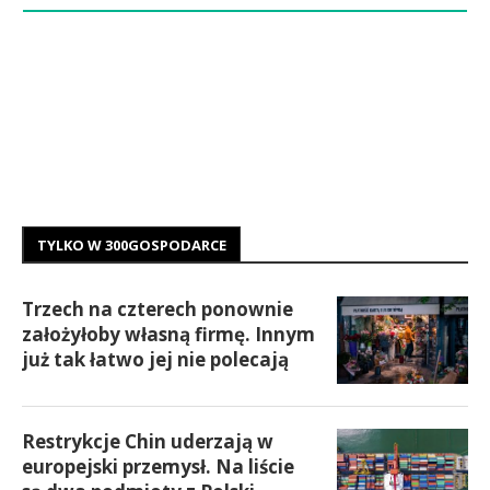
TYLKO W 300GOSPODARCE
Trzech na czterech ponownie
założyłoby własną firmę. Innym
już tak łatwo jej nie polecają
Restrykcje Chin uderzają w
europejski przemysł. Na liście