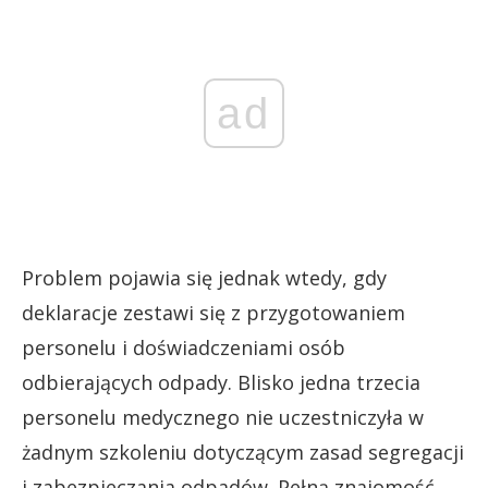
ad
Problem pojawia się jednak wtedy, gdy
deklaracje zestawi się z przygotowaniem
personelu i doświadczeniami osób
odbierających odpady. Blisko jedna trzecia
personelu medycznego nie uczestniczyła w
żadnym szkoleniu dotyczącym zasad segregacji
i zabezpieczania odpadów. Pełną znajomość