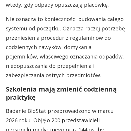
wtedy, gdy odpady opuszczają placówkę.
Nie oznacza to konieczności budowania całego
systemu od początku. Oznacza raczej potrzebę
przeniesienia procedur z regulaminów do
codziennych nawyków: domykania
pojemników, właściwego oznaczania odpadów,
niedopuszczania do przepełnienia i
zabezpieczania ostrych przedmiotów.
Szkolenia mają zmienić codzienną
praktykę
Badanie BioStat przeprowadzono w marcu
2026 roku. Objęło 200 przedstawicieli
personelu medycznego oraz 144 osoby