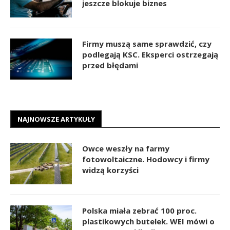
jeszcze blokuje biznes
Firmy muszą same sprawdzić, czy
podlegają KSC. Eksperci ostrzegają
przed błędami
NAJNOWSZE ARTYKUŁY
Owce weszły na farmy
fotowoltaiczne. Hodowcy i firmy
widzą korzyści
Polska miała zebrać 100 proc.
plastikowych butelek. WEI mówi o