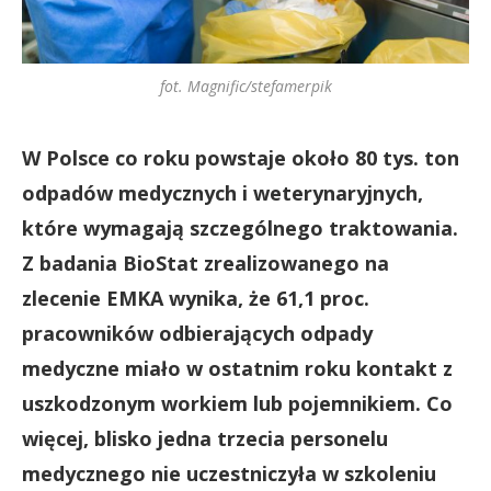
fot. Magnific/stefamerpik
W Polsce co roku powstaje około 80 tys. ton
odpadów medycznych i weterynaryjnych,
które wymagają szczególnego traktowania.
Z badania BioStat zrealizowanego na
zlecenie EMKA wynika, że 61,1 proc.
pracowników odbierających odpady
medyczne miało w ostatnim roku kontakt z
uszkodzonym workiem lub pojemnikiem. Co
więcej, blisko jedna trzecia personelu
medycznego nie uczestniczyła w szkoleniu