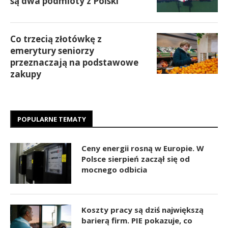
są dwa podmioty z Polski
Co trzecią złotówkę z
emerytury seniorzy
przeznaczają na podstawowe
zakupy
POPULARNE TEMATY
Ceny energii rosną w Europie. W
Polsce sierpień zaczął się od
mocnego odbicia
Koszty pracy są dziś największą
barierą firm. PIE pokazuje, co