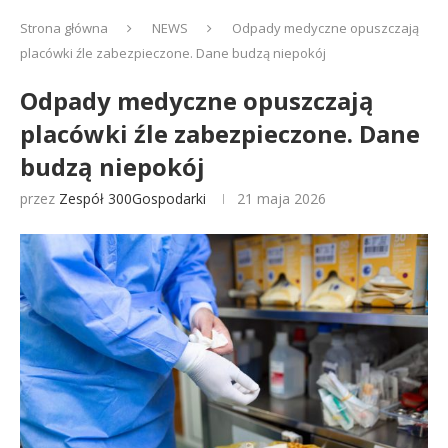
Strona główna
NEWS
Odpady medyczne opuszczają
placówki źle zabezpieczone. Dane budzą niepokój
Odpady medyczne opuszczają
placówki źle zabezpieczone. Dane
budzą niepokój
przez
Zespół 300Gospodarki
21 maja 2026