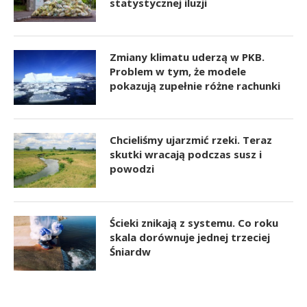
statystycznej iluzji
Zmiany klimatu uderzą w PKB.
Problem w tym, że modele
pokazują zupełnie różne rachunki
Chcieliśmy ujarzmić rzeki. Teraz
skutki wracają podczas susz i
powodzi
Ścieki znikają z systemu. Co roku
skala dorównuje jednej trzeciej
Śniardw