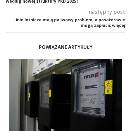
według nowej struktury PKD 2025?
następny post
Linie lotnicze mają paliwowy problem, a pasażerowie
mogą zapłacić więcej
POWIĄZANE ARTYKUŁY