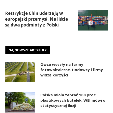
Restrykcje Chin uderzają w
europejski przemysł. Na liście
są dwa podmioty z Polski
NAJNOWSZE ARTYKUŁY
Owce weszły na farmy
fotowoltaiczne. Hodowcy i firmy
widzą korzyści
Polska miała zebrać 100 proc.
plastikowych butelek. WEI mówi o
statystycznej iluzji