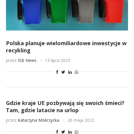
Polska planuje wielomiliardowe inwestycje w
recykling
przez
ISB News
13 lipca 2023
Gdzie kraje UE pozbywają się swoich śmieci?
Tam, gdzie latacie na urlop
przez
Katarzyna Mokrzycka
26 maja 2022