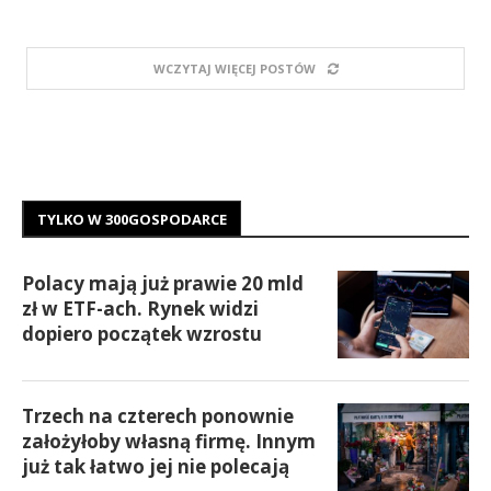
WCZYTAJ WIĘCEJ POSTÓW
TYLKO W 300GOSPODARCE
Polacy mają już prawie 20 mld
zł w ETF-ach. Rynek widzi
dopiero początek wzrostu
Trzech na czterech ponownie
założyłoby własną firmę. Innym
już tak łatwo jej nie polecają