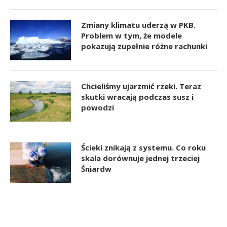
Zmiany klimatu uderzą w PKB.
Problem w tym, że modele
pokazują zupełnie różne rachunki
Chcieliśmy ujarzmić rzeki. Teraz
skutki wracają podczas susz i
powodzi
Ścieki znikają z systemu. Co roku
skala dorównuje jednej trzeciej
Śniardw