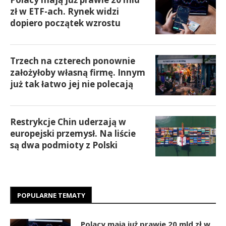
zł w ETF-ach. Rynek widzi
dopiero początek wzrostu
Trzech na czterech ponownie
założyłoby własną firmę. Innym
już tak łatwo jej nie polecają
Restrykcje Chin uderzają w
europejski przemysł. Na liście
są dwa podmioty z Polski
POPULARNE TEMATY
Polacy mają już prawie 20 mld zł w