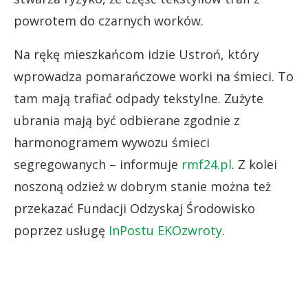
powrotem do czarnych worków.
Na rękę mieszkańcom idzie Ustroń, który
wprowadza pomarańczowe worki na śmieci. To
tam mają trafiać odpady tekstylne. Zużyte
ubrania mają być odbierane zgodnie z
harmonogramem wywozu śmieci
segregowanych – informuje
rmf24.pl
. Z kolei
noszoną odzież w dobrym stanie można też
przekazać Fundacji Odzyskaj Środowisko
poprzez usługę
InPostu EKOzwroty
.