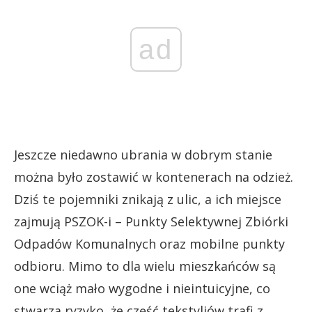
ad
Jeszcze niedawno ubrania w dobrym stanie
można było zostawić w kontenerach na odzież.
Dziś te pojemniki znikają z ulic, a ich miejsce
zajmują PSZOK-i – Punkty Selektywnej Zbiórki
Odpadów Komunalnych oraz mobilne punkty
odbioru. Mimo to dla wielu mieszkańców są
one wciąż mało wygodne i nieintuicyjne, co
stwarza ryzyko, że część tekstyliów trafi z