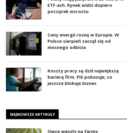
ETF-ach. Rynek widzi dopiero
początek wzrostu
Ceny energii rosną w Europie. W
Polsce sierpień zaczął się od
mocnego odbicia
Koszty pracy są dziś największą
barierą firm. PIE pokazuje, co
jeszcze blokuje biznes
NAJNOWSZE ARTYKUŁY
Owce weszły na farmy