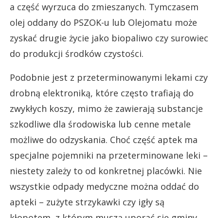
a część wyrzuca do zmieszanych. Tymczasem
olej oddany do PSZOK-u lub Olejomatu może
zyskać drugie życie jako biopaliwo czy surowiec
do produkcji środków czystości.
Podobnie jest z przeterminowanymi lekami czy
drobną elektroniką, które często trafiają do
zwykłych koszy, mimo że zawierają substancje
szkodliwe dla środowiska lub cenne metale
możliwe do odzyskania. Choć część aptek ma
specjalne pojemniki na przeterminowane leki –
niestety zależy to od konkretnej placówki. Nie
wszystkie odpady medyczne można oddać do
apteki – zużyte strzykawki czy igły są
kłopotem, z którym muszą uporać się gminy.