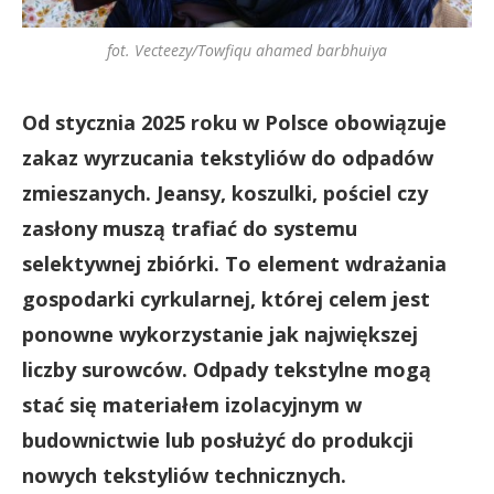
fot. Vecteezy/Towfiqu ahamed barbhuiya
Od stycznia 2025 roku w Polsce obowiązuje
zakaz wyrzucania tekstyliów do odpadów
zmieszanych. Jeansy, koszulki, pościel czy
zasłony muszą trafiać do systemu
selektywnej zbiórki. To element wdrażania
gospodarki cyrkularnej, której celem jest
ponowne wykorzystanie jak największej
liczby surowców. Odpady tekstylne mogą
stać się materiałem izolacyjnym w
budownictwie lub posłużyć do produkcji
nowych tekstyliów technicznych.