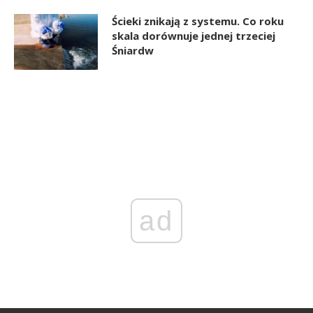
Ścieki znikają z systemu. Co roku
skala dorównuje jednej trzeciej
Śniardw
ad