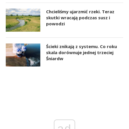
Chcieliśmy ujarzmić rzeki. Teraz
skutki wracają podczas susz i
powodzi
Ścieki znikają z systemu. Co roku
skala dorównuje jednej trzeciej
Śniardw
ad