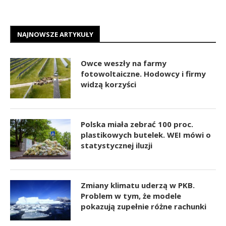
NAJNOWSZE ARTYKUŁY
Owce weszły na farmy
fotowoltaiczne. Hodowcy i firmy
widzą korzyści
Polska miała zebrać 100 proc.
plastikowych butelek. WEI mówi o
statystycznej iluzji
Zmiany klimatu uderzą w PKB.
Problem w tym, że modele
pokazują zupełnie różne rachunki