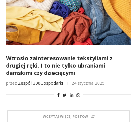
Wzrosło zainteresowanie tekstyliami z
drugiej ręki. I to nie tylko ubraniami
damskimi czy dziecięcymi
przez
Zespół 300Gospodarki
24 stycznia 2025
WCZYTAJ WIĘCEJ POSTÓW