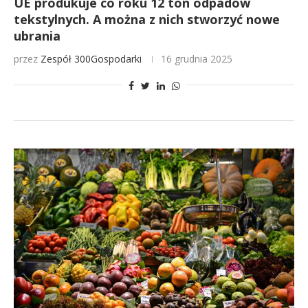
UE produkuje co roku 12 ton odpadów
tekstylnych. A można z nich stworzyć nowe
ubrania
przez
Zespół 300Gospodarki
16 grudnia 2025