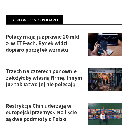
TYLKO W 300GOSPODARCE
Polacy mają już prawie 20 mld
zł w ETF-ach. Rynek widzi
dopiero początek wzrostu
Trzech na czterech ponownie
założyłoby własną firmę. Innym
już tak łatwo jej nie polecają
Restrykcje Chin uderzają w
europejski przemysł. Na liście
są dwa podmioty z Polski