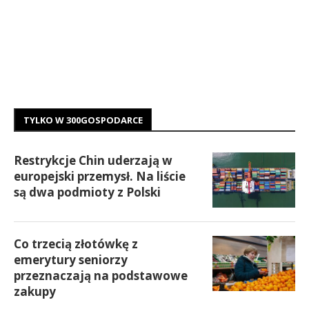
TYLKO W 300GOSPODARCE
Restrykcje Chin uderzają w
europejski przemysł. Na liście
są dwa podmioty z Polski
Co trzecią złotówkę z
emerytury seniorzy
przeznaczają na podstawowe
zakupy