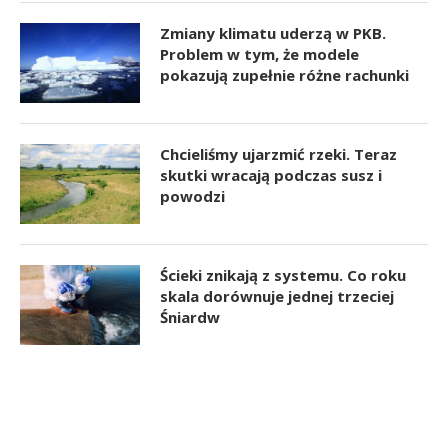
Zmiany klimatu uderzą w PKB.
Problem w tym, że modele
pokazują zupełnie różne rachunki
Chcieliśmy ujarzmić rzeki. Teraz
skutki wracają podczas susz i
powodzi
Ścieki znikają z systemu. Co roku
skala dorównuje jednej trzeciej
Śniardw