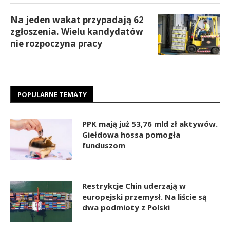
Na jeden wakat przypadają 62
zgłoszenia. Wielu kandydatów
nie rozpoczyna pracy
POPULARNE TEMATY
PPK mają już 53,76 mld zł aktywów.
Giełdowa hossa pomogła
funduszom
Restrykcje Chin uderzają w
europejski przemysł. Na liście są
dwa podmioty z Polski