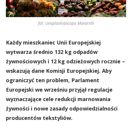
fot. Unsplash/Jacopo Maiarelli
Każdy mieszkaniec Unii Europejskiej
wytwarza średnio 132 kg odpadów
żywnościowych i 12 kg odzieżowych rocznie –
wskazują dane Komisji Europejskiej. Aby
ograniczyć ten problem, Parlament
Europejski we wrześniu przyjął regulacje
wyznaczające cele redukcji marnowania
żywności i nowe zasady odpowiedzialności
producentów tekstyliów.