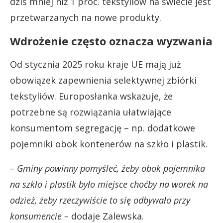
dziś mniej niż 1 proc. tekstyliów na świecie jest
przetwarzanych na nowe produkty.
Wdrożenie często oznacza wyzwania
Od stycznia 2025 roku kraje UE mają już
obowiązek zapewnienia selektywnej zbiórki
tekstyliów. Europosłanka wskazuje, że
potrzebne są rozwiązania ułatwiające
konsumentom segregację – np. dodatkowe
pojemniki obok kontenerów na szkło i plastik.
– Gminy powinny pomyśleć, żeby obok pojemnika
na szkło i plastik było miejsce choćby na worek na
odzież, żeby rzeczywiście to się odbywało przy
konsumencie –
dodaje Zalewska.