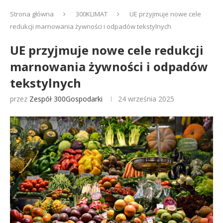
Strona główna
300KLIMAT
UE przyjmuje nowe cele
redukcji marnowania żywności i odpadów tekstylnych
UE przyjmuje nowe cele redukcji
marnowania żywności i odpadów
tekstylnych
przez
Zespół 300Gospodarki
24 września 2025