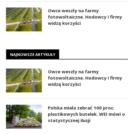
Owce weszły na farmy
fotowoltaiczne. Hodowcy i firmy
widzą korzyści
NAJNOWSZE ARTYKUŁY
Owce weszły na farmy
fotowoltaiczne. Hodowcy i firmy
widzą korzyści
Polska miała zebrać 100 proc.
plastikowych butelek. WEI mówi o
statystycznej iluzji