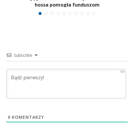
hossa pomogła funduszom
Subscribe
500
0
KOMENTARZY