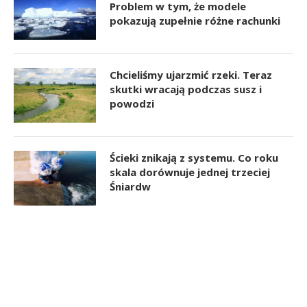
Problem w tym, że modele
pokazują zupełnie różne rachunki
Chcieliśmy ujarzmić rzeki. Teraz
skutki wracają podczas susz i
powodzi
Ścieki znikają z systemu. Co roku
skala dorównuje jednej trzeciej
Śniardw