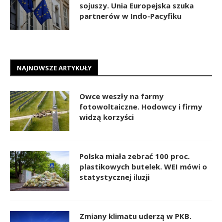
sojuszy. Unia Europejska szuka
partnerów w Indo-Pacyfiku
NAJNOWSZE ARTYKUŁY
Owce weszły na farmy
fotowoltaiczne. Hodowcy i firmy
widzą korzyści
Polska miała zebrać 100 proc.
plastikowych butelek. WEI mówi o
statystycznej iluzji
Zmiany klimatu uderzą w PKB.