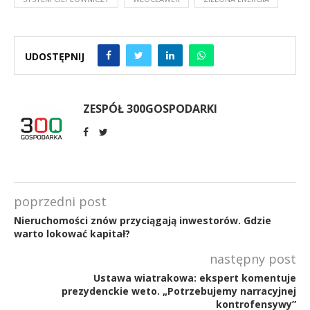
UDOSTĘPNIJ
ZESPÓŁ 300GOSPODARKI
poprzedni post
Nieruchomości znów przyciągają inwestorów. Gdzie
warto lokować kapitał?
następny post
Ustawa wiatrakowa: ekspert komentuje
prezydenckie weto. „Potrzebujemy narracyjnej
kontrofensywy”