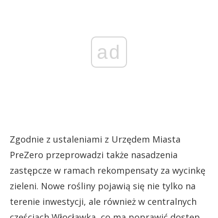
ad
Zgodnie z ustaleniami z Urzędem Miasta
PreZero przeprowadzi także nasadzenia
zastępcze w ramach rekompensaty za wycinkę
zieleni. Nowe rośliny pojawią się nie tylko na
terenie inwestycji, ale również w centralnych
częściach Włocławka, co ma poprawić dostęp