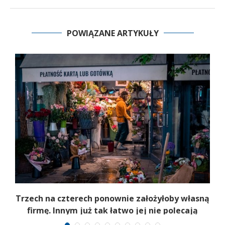
POWIĄZANE ARTYKUŁY
b
Trzech na czterech ponownie założyłoby własną
firmę. Innym już tak łatwo jej nie polecają