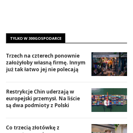
TYLKO W 300GOSPODARCE
Trzech na czterech ponownie
założyłoby własną firmę. Innym
już tak łatwo jej nie polecają
Restrykcje Chin uderzają w
europejski przemysł. Na liście
są dwa podmioty z Polski
Co trzecią złotówkę z