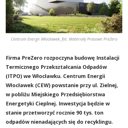
Centrum Energii Włocławek, fot. Materiały Prasowe PreZero
Firma PreZero rozpoczyna budowę Instalacji
Termicznego Przekształcania Odpadów
(ITPO) we Włocławku. Centrum Energii
Włocławek (CEW) powstanie przy ul. Zielnej,
w pobliżu Miejskiego Przedsiębiorstwa
Energetyki Cieplnej. Inwestycja będzie w
stanie przetworzyć rocznie 90 tys. ton
odpadów nienadających się do recyklingu.