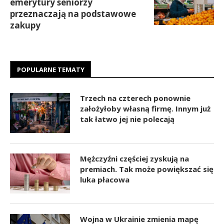
emerytury seniorzy
przeznaczają na podstawowe
zakupy
POPULARNE TEMATY
Trzech na czterech ponownie
założyłoby własną firmę. Innym już
tak łatwo jej nie polecają
Mężczyźni częściej zyskują na
premiach. Tak może powiększać się
luka płacowa
Wojna w Ukrainie zmienia mapę