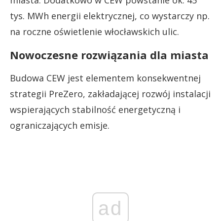
miasta. Dodatkowo w CEW powstanie ok. 45
tys. MWh energii elektrycznej, co wystarczy np.
na roczne oświetlenie włocławskich ulic.
Nowoczesne rozwiązania dla miasta
Budowa CEW jest elementem konsekwentnej
strategii PreZero, zakładającej rozwój instalacji
wspierających stabilność energetyczną i
ograniczających emisje.
ad