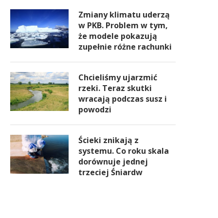
Zmiany klimatu uderzą
w PKB. Problem w tym,
że modele pokazują
zupełnie różne rachunki
Chcieliśmy ujarzmić
rzeki. Teraz skutki
wracają podczas susz i
powodzi
Ścieki znikają z
systemu. Co roku skala
dorównuje jednej
trzeciej Śniardw