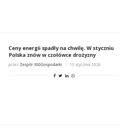
Ceny energii spadły na chwilę. W styczniu
Polska znów w czołówce drożyzny
przez
Zespół 300Gospodarki
15 stycznia 2026