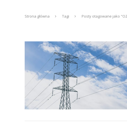
Strona główna
Tagi
Posty otagowane jako "O