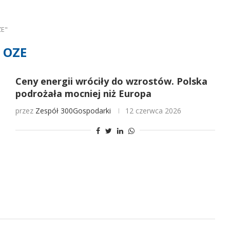
ZE"
OZE
Ceny energii wróciły do wzrostów. Polska
podrożała mocniej niż Europa
przez
Zespół 300Gospodarki
12 czerwca 2026