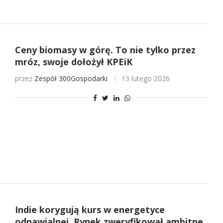
Ceny biomasy w górę. To nie tylko przez
mróz, swoje dołożył KPEiK
przez
Zespół 300Gospodarki
13 lutego 2026
Indie korygują kurs w energetyce
odnawialnej. Rynek zweryfikował ambitne