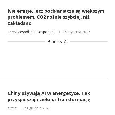
Nie emisje, lecz pochłaniacze są większym
problemem. CO2 rośnie szybciej, niż
zakładano
przez
Zespół 300Gospodarki
15 stycznia 2026
Chiny używają AI w energetyce. Tak
przyspieszają zieloną transformację
przez
23 grudnia 2025