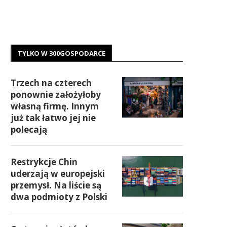
TYLKO W 300GOSPODARCE
Trzech na czterech
ponownie założyłoby
własną firmę. Innym
już tak łatwo jej nie
polecają
Restrykcje Chin
uderzają w europejski
przemysł. Na liście są
dwa podmioty z Polski