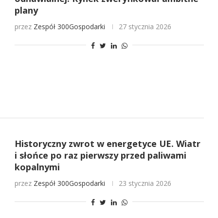
plany
przez
Zespół 300Gospodarki
27 stycznia 2026
Historyczny zwrot w energetyce UE. Wiatr
i słońce po raz pierwszy przed paliwami
kopalnymi
przez
Zespół 300Gospodarki
23 stycznia 2026