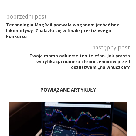
poprzedni post
Technologia MagRail pozwala wagonom jechać bez
lokomotywy. Znalazła się w finale prestiżowego
konkursu
następny post
Twoja mama odbierze ten telefon. Jak prosta
weryfikacja numeru chroni seniorów przed
oszustwem „na wnuczka”?
POWIĄZANE ARTYKUŁY