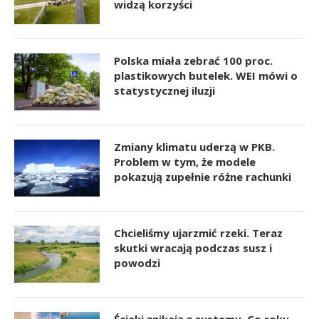
widzą korzyści
Polska miała zebrać 100 proc.
plastikowych butelek. WEI mówi o
statystycznej iluzji
Zmiany klimatu uderzą w PKB.
Problem w tym, że modele
pokazują zupełnie różne rachunki
Chcieliśmy ujarzmić rzeki. Teraz
skutki wracają podczas susz i
powodzi
Ścieki znikają z systemu. Co roku