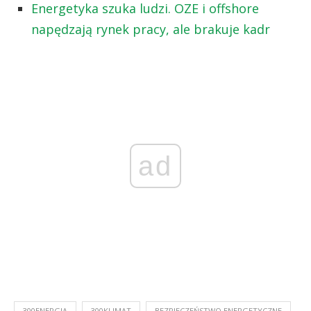
Energetyka szuka ludzi. OZE i offshore
napędzają rynek pracy, ale brakuje kadr
ad
300ENERGIA
300KLIMAT
BEZPIECZEŃSTWO ENERGETYCZNE