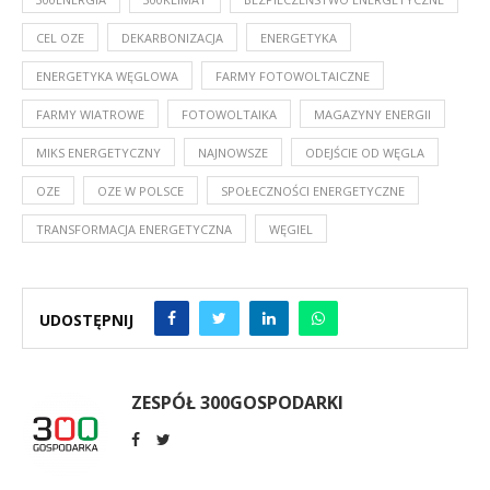
CEL OZE
DEKARBONIZACJA
ENERGETYKA
ENERGETYKA WĘGLOWA
FARMY FOTOWOLTAICZNE
FARMY WIATROWE
FOTOWOLTAIKA
MAGAZYNY ENERGII
MIKS ENERGETYCZNY
NAJNOWSZE
ODEJŚCIE OD WĘGLA
OZE
OZE W POLSCE
SPOŁECZNOŚCI ENERGETYCZNE
TRANSFORMACJA ENERGETYCZNA
WĘGIEL
UDOSTĘPNIJ
ZESPÓŁ 300GOSPODARKI