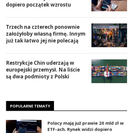
dopiero początek wzrostu
Trzech na czterech ponownie
założyłoby własną firmę. Innym
już tak łatwo jej nie polecają
Restrykcje Chin uderzają w
europejski przemysł. Na liście
są dwa podmioty z Polski
POPULARNE TEMATY
Polacy mają już prawie 20 mld zł w
ETF-ach. Rynek widzi dopiero