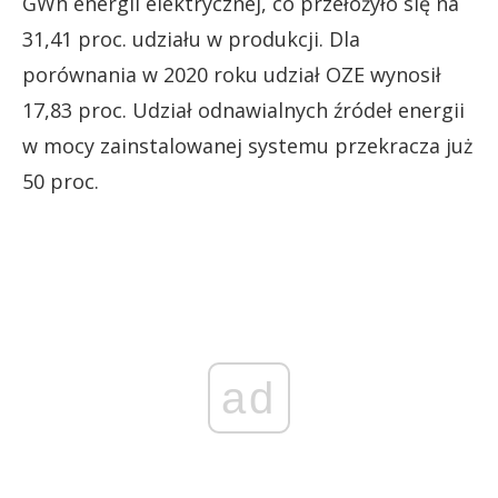
GWh energii elektrycznej, co przełożyło się na
31,41 proc. udziału w produkcji. Dla
porównania w 2020 roku udział OZE wynosił
17,83 proc. Udział odnawialnych źródeł energii
w mocy zainstalowanej systemu przekracza już
50 proc.
ad