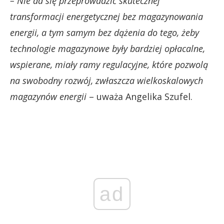
– Nie da się przeprowadzić skutecznej
transformacji energetycznej bez magazynowania
energii, a tym samym bez dążenia do tego, żeby
technologie magazynowe były bardziej opłacalne,
wspierane, miały ramy regulacyjne, które pozwolą
na swobodny rozwój, zwłaszcza wielkoskalowych
magazynów energii
– uważa Angelika Szufel.
ad