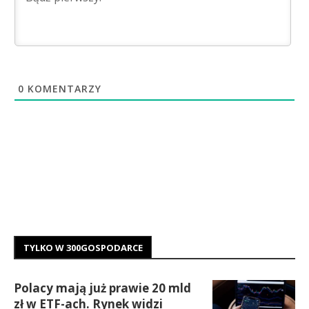
0
KOMENTARZY
TYLKO W 300GOSPODARCE
Polacy mają już prawie 20 mld
zł w ETF-ach. Rynek widzi