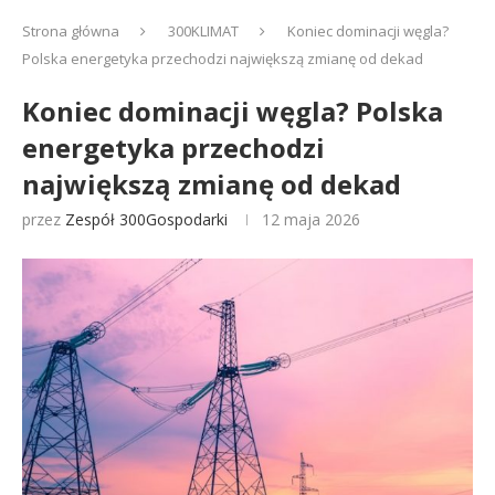
Strona główna
300KLIMAT
Koniec dominacji węgla?
Polska energetyka przechodzi największą zmianę od dekad
Koniec dominacji węgla? Polska
energetyka przechodzi
największą zmianę od dekad
przez
Zespół 300Gospodarki
12 maja 2026