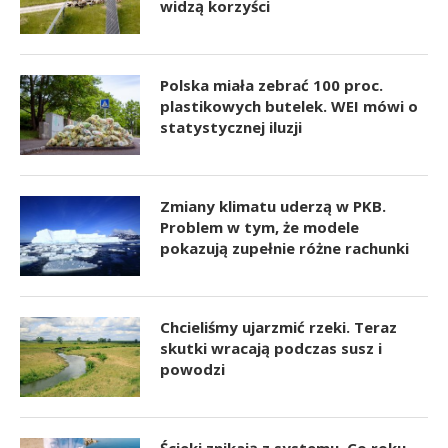
widzą korzyści
Polska miała zebrać 100 proc.
plastikowych butelek. WEI mówi o
statystycznej iluzji
Zmiany klimatu uderzą w PKB.
Problem w tym, że modele
pokazują zupełnie różne rachunki
Chcieliśmy ujarzmić rzeki. Teraz
skutki wracają podczas susz i
powodzi