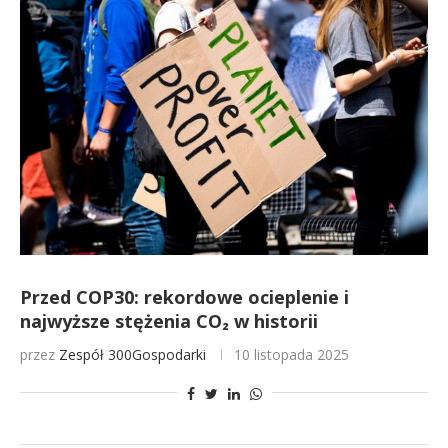
Przed COP30: rekordowe ocieplenie i
najwyższe stężenia CO₂ w historii
przez
Zespół 300Gospodarki
10 listopada 2025