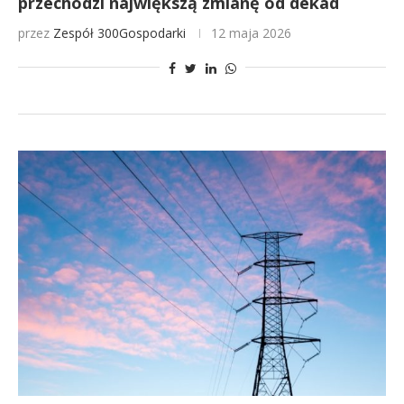
przechodzi największą zmianę od dekad
przez
Zespół 300Gospodarki
12 maja 2026