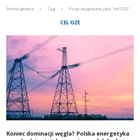
Strona główna
Tagi
Posty otagowane jako "cel OZE"
CEL OZE
Koniec dominacji węgla? Polska energetyka