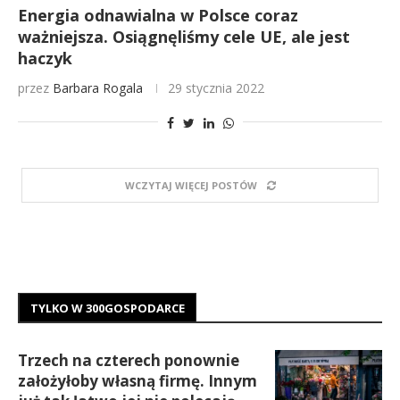
Energia odnawialna w Polsce coraz
ważniejsza. Osiągnęliśmy cele UE, ale jest
haczyk
przez
Barbara Rogala
29 stycznia 2022
WCZYTAJ WIĘCEJ POSTÓW
TYLKO W 300GOSPODARCE
Trzech na czterech ponownie
założyłoby własną firmę. Innym