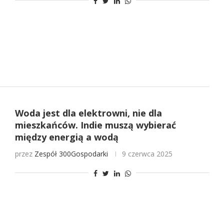
Woda jest dla elektrowni, nie dla
mieszkańców. Indie muszą wybierać
między energią a wodą
przez
Zespół 300Gospodarki
9 czerwca 2025