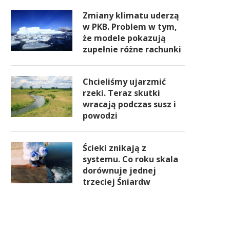
Zmiany klimatu uderzą
w PKB. Problem w tym,
że modele pokazują
zupełnie różne rachunki
Chcieliśmy ujarzmić
rzeki. Teraz skutki
wracają podczas susz i
powodzi
Ścieki znikają z
systemu. Co roku skala
dorównuje jednej
trzeciej Śniardw