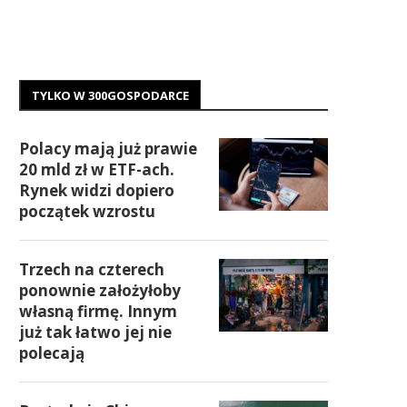
TYLKO W 300GOSPODARCE
Polacy mają już prawie
20 mld zł w ETF-ach.
Rynek widzi dopiero
początek wzrostu
Trzech na czterech
ponownie założyłoby
własną firmę. Innym
już tak łatwo jej nie
polecają