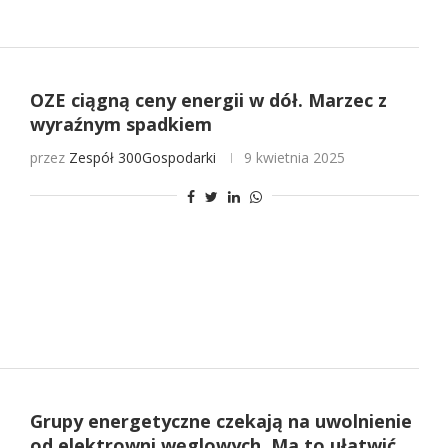
OZE ciągną ceny energii w dół. Marzec z
wyraźnym spadkiem
przez
Zespół 300Gospodarki
9 kwietnia 2025
Grupy energetyczne czekają na uwolnienie
od elektrowni węglowych. Ma to ułatwić