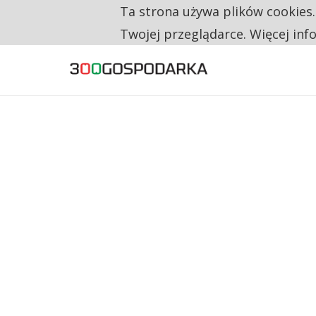
Ta strona używa plików cookies
TRZECH NA CZTERECH PONOWNIE ZAŁOŻYŁO
TYLKO U NAS
Twojej przeglądarce. Więcej inf
RESTRYKCJE CHIN UDERZAJĄ W EUROPEJSKI