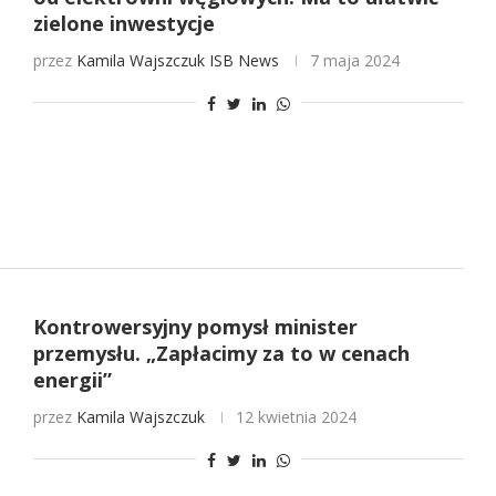
zielone inwestycje
przez
Kamila Wajszczuk
ISB News
7 maja 2024
Kontrowersyjny pomysł minister
przemysłu. „Zapłacimy za to w cenach
energii”
przez
Kamila Wajszczuk
12 kwietnia 2024