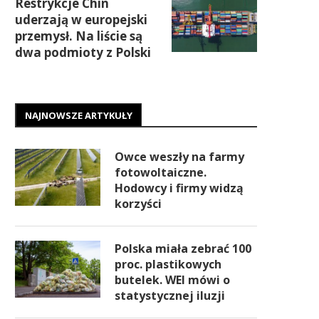
Restrykcje Chin
uderzają w europejski
przemysł. Na liście są
dwa podmioty z Polski
NAJNOWSZE ARTYKUŁY
Owce weszły na farmy
fotowoltaiczne.
Hodowcy i firmy widzą
korzyści
Polska miała zebrać 100
proc. plastikowych
butelek. WEI mówi o
statystycznej iluzji