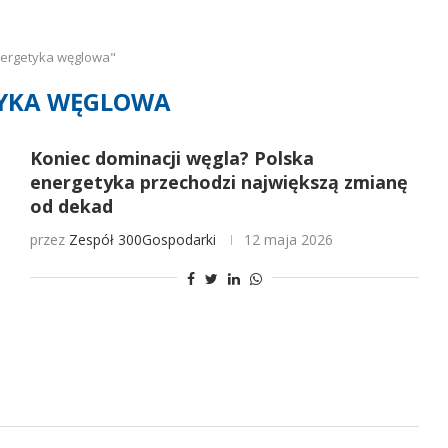
nergetyka węglowa"
YKA WĘGLOWA
Koniec dominacji węgla? Polska
energetyka przechodzi największą zmianę
od dekad
przez
Zespół 300Gospodarki
12 maja 2026