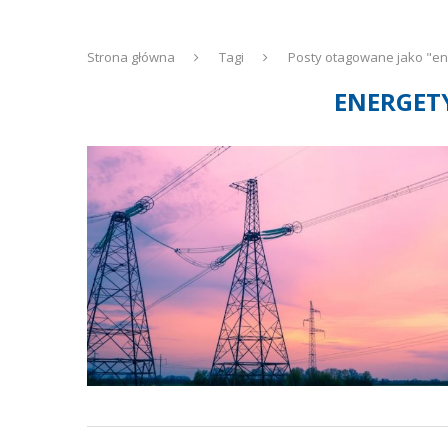
Strona główna
Tagi
Posty otagowane jako "e
ENERGET