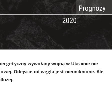
nergetyczny wywołany wojną w Ukrainie nie
ej. Odejście od węgla jest nieuniknione. Ale
dłużej.