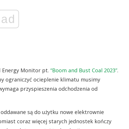
ad
l Energy Monitor pt.
“Boom and Bust Coal 2023”
.
y ograniczyć ocieplenie klimatu musimy
o wymaga przyspieszenia odchodzenia od
ż oddawane są do użytku nowe elektrownie
omiast coraz więcej starych jednostek kończy