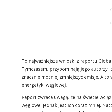
To najważniejsze wnioski z raportu Globa
Tymczasem, przypominają jego autorzy, b
znacznie mocniej zmniejszyć emisje. A t
energetyki węglowej.
Raport zwraca uwagą, że na świecie wcią
węglowe, jednak jest ich coraz mniej. Nat