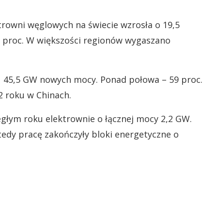
trowni węglowych na świecie wzrosła o 19,5
 1 proc. W większości regionów wygaszano
u 45,5 GW nowych mocy. Ponad połowa – 59 proc.
2 roku w Chinach.
egłym roku elektrownie o łącznej mocy 2,2 GW.
tedy pracę zakończyły bloki energetyczne o