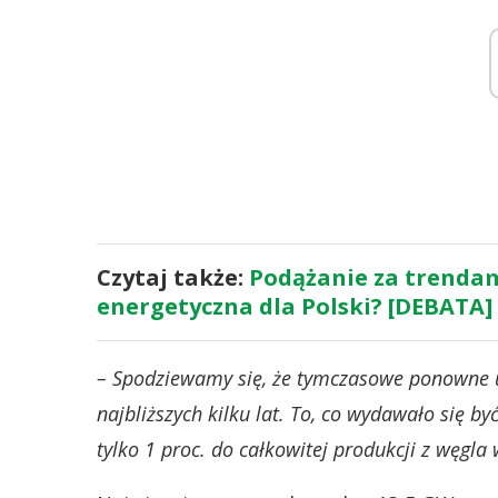
Czytaj także:
Podążanie za trendami
energetyczna dla Polski? [DEBATA]
– Spodziewamy się, że tymczasowe ponowne u
najbliższych kilku lat. To, co wydawało się
tylko 1 proc. do całkowitej produkcji z węgla