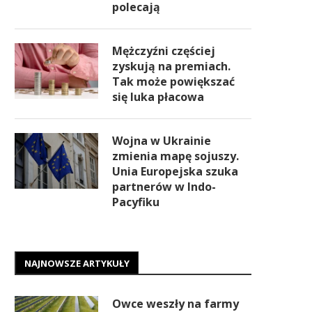
polecają
Mężczyźni częściej
zyskują na premiach.
Tak może powiększać
się luka płacowa
Wojna w Ukrainie
zmienia mapę sojuszy.
Unia Europejska szuka
partnerów w Indo-
Pacyfiku
NAJNOWSZE ARTYKUŁY
Owce weszły na farmy