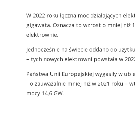
W 2022 roku łączna moc działających elek
gigawata. Oznacza to wzrost o mniej niż
elektrownie.
Jednocześnie na świecie oddano do użytk
– tych nowych elektrowni powstała w 202
Państwa Unii Europejskiej wygasiły w ubi
To zauważalnie mniej niż w 2021 roku – w
mocy 14,6 GW.