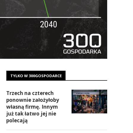
TYLKO W 300GOSPODARCE
Trzech na czterech
ponownie założyłoby
własną firmę. Innym
już tak łatwo jej nie
polecają