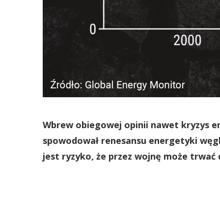
Wbrew obiegowej opinii nawet kryzys e
spowodował renesansu energetyki węglow
jest ryzyko, że przez wojnę może trwać 