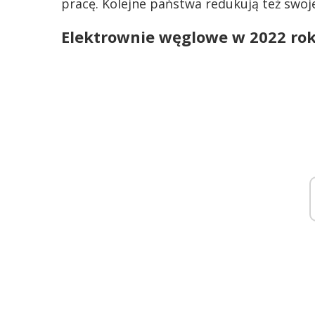
pracę. Kolejne państwa redukują też swoje
Elektrownie węglowe w 2022 ro