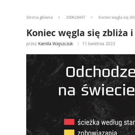
Strona główna
300KLIMAT
Koniec węgla się zbl
Koniec węgla się zbliża 
przez
Kamila Wajszczuk
11 kwietnia 2023