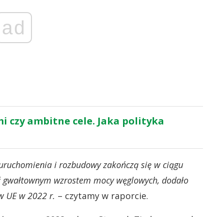
ad
 czy ambitne cele. Jaka polityka
ruchomienia i rozbudowy zakończą się w ciągu
 być gwałtownym wzrostem mocy węglowych, dodało
 w UE w 2022 r.
– czytamy w raporcie.