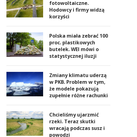
fotowoltaiczne.
Hodowcy i firmy widzą
korzyści
Polska miała zebrać 100
proc. plastikowych
butelek. WEI mówi o
statystycznej iluzji
Zmiany klimatu uderzą
w PKB. Problem w tym,
że modele pokazują
zupełnie różne rachunki
Chcieliśmy ujarzmić
rzeki. Teraz skutki
wracają podczas susz i
powodzi