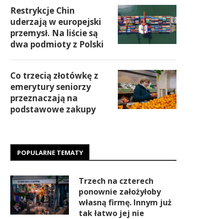
Restrykcje Chin
uderzają w europejski
przemysł. Na liście są
dwa podmioty z Polski
Co trzecią złotówkę z
emerytury seniorzy
przeznaczają na
podstawowe zakupy
POPULARNE TEMATY
Trzech na czterech
ponownie założyłoby
własną firmę. Innym już
tak łatwo jej nie