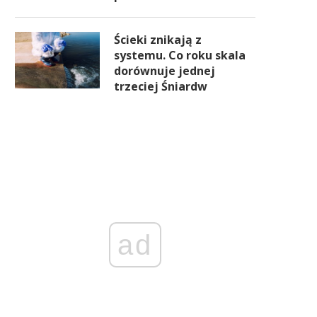
Ścieki znikają z
systemu. Co roku skala
dorównuje jednej
trzeciej Śniardw
ad