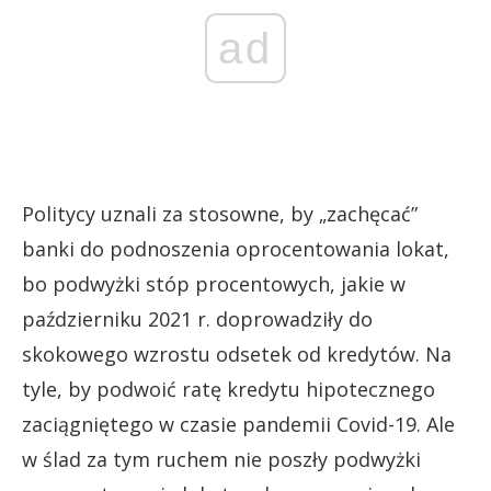
ad
Politycy uznali za stosowne, by „zachęcać”
banki do podnoszenia oprocentowania lokat,
bo podwyżki stóp procentowych, jakie w
październiku 2021 r. doprowadziły do
skokowego wzrostu odsetek od kredytów. Na
tyle, by podwoić ratę kredytu hipotecznego
zaciągniętego w czasie pandemii Covid-19. Ale
w ślad za tym ruchem nie poszły podwyżki