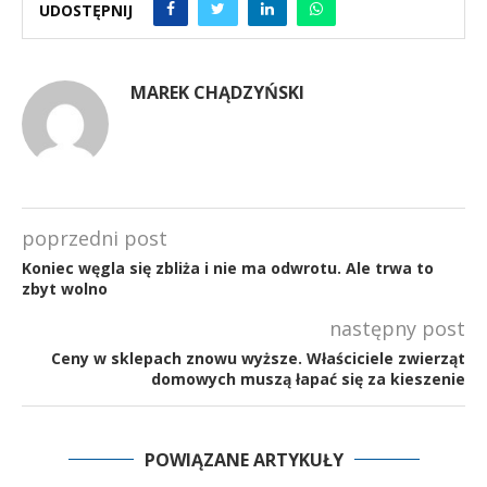
UDOSTĘPNIJ
MAREK CHĄDZYŃSKI
poprzedni post
Koniec węgla się zbliża i nie ma odwrotu. Ale trwa to
zbyt wolno
następny post
Ceny w sklepach znowu wyższe. Właściciele zwierząt
domowych muszą łapać się za kieszenie
POWIĄZANE ARTYKUŁY