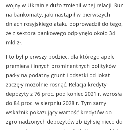
wojny w Ukrainie dużo zmienił w tej relacji. Run
na bankomaty, jaki nastąpił w pierwszych
dniach rosyjskiego ataku doprowadził do tego,
że z sektora bankowego odpłynęło około 34
mld zł.
I to był pierwszy bodziec, dla którego apele
premiera i innych prominentnych polityków
padły na podatny grunt i odsetki od lokat
zaczęły mozolnie rosnąć. Relacja kredyty-
depozyty z 76 proc. pod koniec 2021 r. wzrosła
do 84 proc. w sierpniu 2028 r. Tym samy
wskaźnik pokazujący wartość kredytów do
zgromadzonych depozytów zbliżył się nieco do