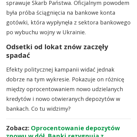
sprawuje Skarb Państwa. Oficjalnym powodem
była próba ściągnięcia na bankowe konta
gotówki, która wypłynęła z sektora bankowego
po wybuchu wojny w Ukrainie.
Odsetki od lokat znów zaczęły
spadać
Efekty politycznej kampanii widać jednak
dobrze na tym wykresie. Pokazuje on różnicę
między oprocentowaniem nowo udzielanych
kredytów i nowo otwieranych depozytów w
bankach. Co tu widzimy?
Zobacz:
Oprocentowanie depozytów
znowu w dół. Banki rezygnują z