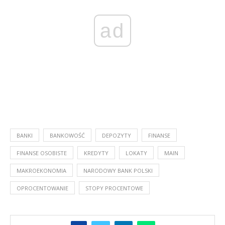
ad
BANKI
BANKOWOŚĆ
DEPOZYTY
FINANSE
FINANSE OSOBISTE
KREDYTY
LOKATY
MAIN
MAKROEKONOMIA
NARODOWY BANK POLSKI
OPROCENTOWANIE
STOPY PROCENTOWE