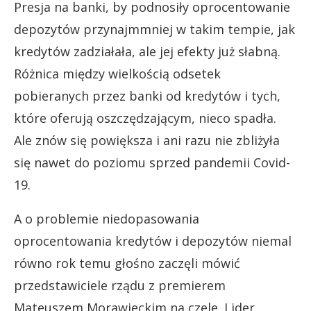
Presja na banki, by podnosiły oprocentowanie
depozytów przynajmmniej w takim tempie, jak
kredytów zadziałała, ale jej efekty już słabną.
Różnica między wielkością odsetek
pobieranych przez banki od kredytów i tych,
które oferują oszczędzającym, nieco spadła.
Ale znów się powiększa i ani razu nie zbliżyła
się nawet do poziomu sprzed pandemii Covid-
19.
A o problemie niedopasowania
oprocentowania kredytów i depozytów niemal
równo rok temu głośno zaczęli mówić
przedstawiciele rządu z premierem
Mateuszem Morawieckim na czele. Lider