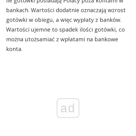
ile gotówki posiadają Polacy poza kontami w
bankach. Wartości dodatnie oznaczają wzrost
gotówki w obiegu, a więc wypłaty z banków.
Wartości ujemne to spadek ilości gotówki, co
można utożsamiać z wpłatami na bankowe
konta.
ad