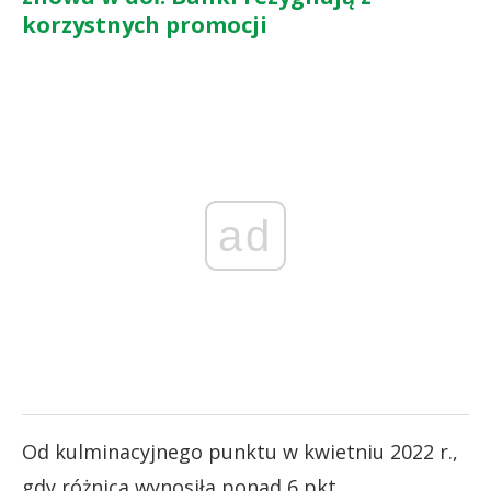
korzystnych promocji
ad
Od kulminacyjnego punktu w kwietniu 2022 r.,
gdy różnica wynosiła ponad 6 pkt