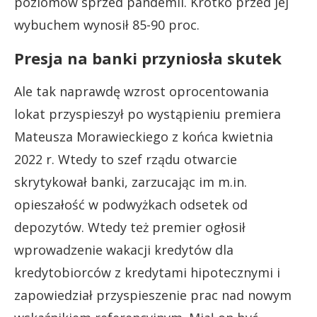
poziomów sprzed pandemii. Krótko przed jej
wybuchem wynosił 85-90 proc.
Presja na banki przyniosła skutek
Ale tak naprawdę wzrost oprocentowania
lokat przyspieszył po wystąpieniu premiera
Mateusza Morawieckiego z końca kwietnia
2022 r. Wtedy to szef rządu otwarcie
skrytykował banki, zarzucając im m.in.
opieszałość w podwyżkach odsetek od
depozytów. Wtedy też premier ogłosił
wprowadzenie wakacji kredytów dla
kredytobiorców z kredytami hipotecznymi i
zapowiedział przyspieszenie prac nad nowym