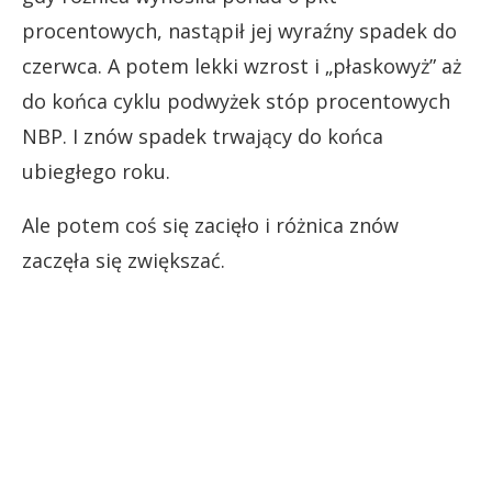
procentowych, nastąpił jej wyraźny spadek do
czerwca. A potem lekki wzrost i „płaskowyż” aż
do końca cyklu podwyżek stóp procentowych
NBP. I znów spadek trwający do końca
ubiegłego roku.
Ale potem coś się zacięło i różnica znów
zaczęła się zwiększać.