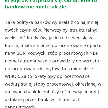
kredytów rozjeżdża się. Od lat klienci
banków nie mieli tak źle
Taka polityka banków wynikała z co najmniej
dwóch czynników. Pierwszy był strukturalny:
większość kredytów, jakich udzielało się w
Polsce, miała zmienne oprocentowanie oparte
na WIBOR. Podwyżki stóp procentowych NBP
niemal automatycznie prowadziły do wzrostu
oprocentowania kredytów, bo zmieniał się
WIBOR. Za to lokaty były oprocentowane
według stałej stopy procentowej, określanej w
umowach bank-klient. Czy też mówiąc inaczej –
ustalanej przez banki w ich ofertach
depozytowych.