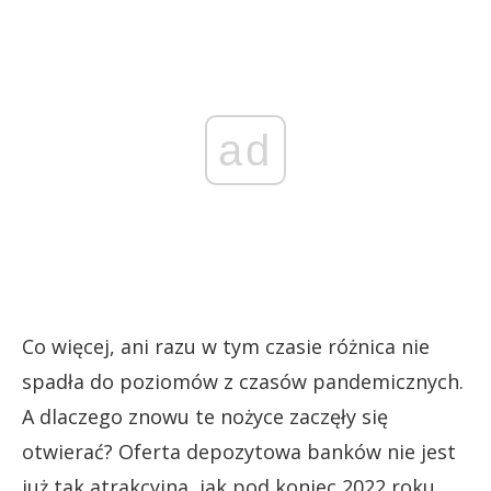
ad
Co więcej, ani razu w tym czasie różnica nie
spadła do poziomów z czasów pandemicznych.
A dlaczego znowu te nożyce zaczęły się
otwierać? Oferta depozytowa banków nie jest
już tak atrakcyjna, jak pod koniec 2022 roku.