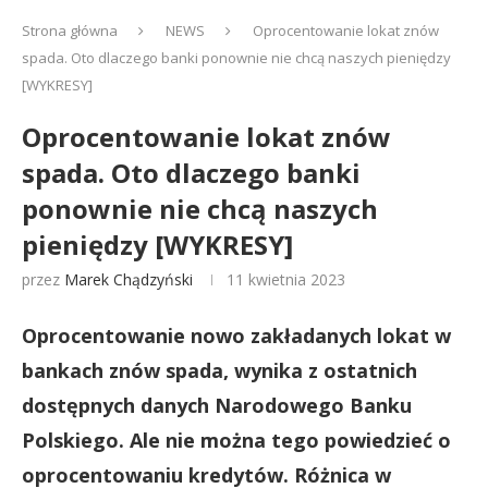
Strona główna
NEWS
Oprocentowanie lokat znów
spada. Oto dlaczego banki ponownie nie chcą naszych pieniędzy
[WYKRESY]
Oprocentowanie lokat znów
spada. Oto dlaczego banki
ponownie nie chcą naszych
pieniędzy [WYKRESY]
przez
Marek Chądzyński
11 kwietnia 2023
Oprocentowanie nowo zakładanych lokat w
bankach znów spada, wynika z ostatnich
dostępnych danych Narodowego Banku
Polskiego. Ale nie można tego powiedzieć o
oprocentowaniu kredytów. Różnica w