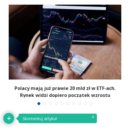
Polacy mają już prawie 20 mld zł w ETF-ach.
Rynek widzi dopiero początek wzrostu
x
Skomentuj artykuł