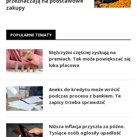
przeznaczają na podstawowe
zakupy
POPULARNE TEMATY
Mężczyźni częściej zyskują na
premiach. Tak może powiększać się
luka płacowa
Aneks do kredytu może wrócić
podczas procesu z bankiem. Te
zapisy trzeba sprawdzić
Niższa inflacja przyszła za późno.
Tysiące osób ogłosiły upadłość