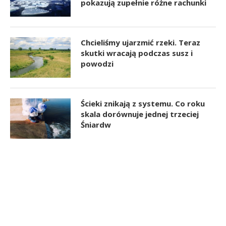
pokazują zupełnie różne rachunki
Chcieliśmy ujarzmić rzeki. Teraz
skutki wracają podczas susz i
powodzi
Ścieki znikają z systemu. Co roku
skala dorównuje jednej trzeciej
Śniardw