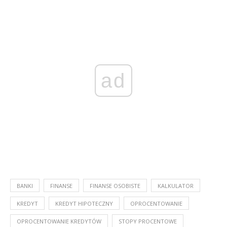
ad
BANKI
FINANSE
FINANSE OSOBISTE
KALKULATOR
KREDYT
KREDYT HIPOTECZNY
OPROCENTOWANIE
OPROCENTOWANIE KREDYTÓW
STOPY PROCENTOWE