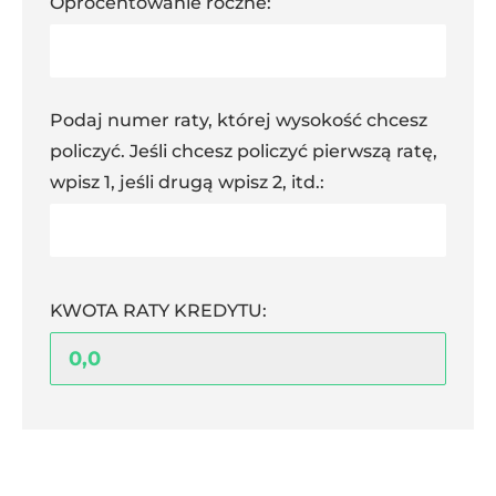
Oprocentowanie roczne:
Podaj numer raty, której wysokość chcesz
policzyć. Jeśli chcesz policzyć pierwszą ratę,
wpisz 1, jeśli drugą wpisz 2, itd.:
KWOTA RATY KREDYTU: