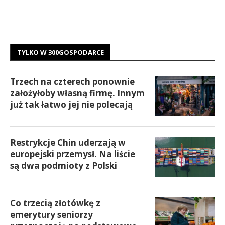
TYLKO W 300GOSPODARCE
Trzech na czterech ponownie
założyłoby własną firmę. Innym
już tak łatwo jej nie polecają
Restrykcje Chin uderzają w
europejski przemysł. Na liście
są dwa podmioty z Polski
Co trzecią złotówkę z
emerytury seniorzy