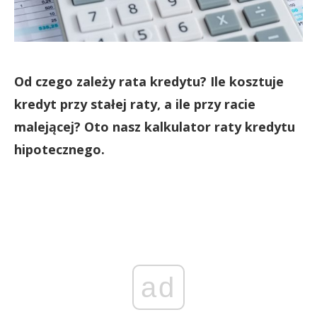
Od czego zależy rata kredytu? Ile kosztuje
kredyt przy stałej raty, a ile przy racie
malejącej? Oto nasz kalkulator raty kredytu
hipotecznego.
ad