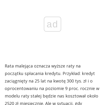
ad
Rata malejąca oznacza wyższe raty na
początku spłacania kredytu. Przykład: kredyt
zaciągnięty na 25 lat na kwotę 300 tys. zł i o
oprocentowaniu na poziomie 9 proc. rocznie w
modelu raty stałej będzie nas kosztował około
2520 zł miesięcznie. Ale w sytuacji, gdy