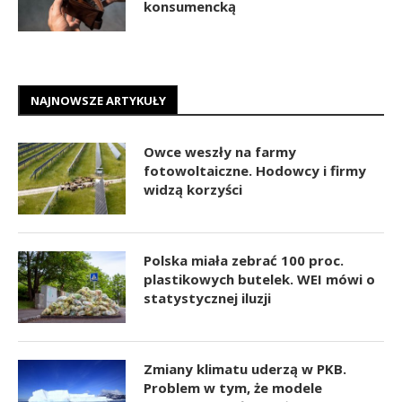
konsumencką
NAJNOWSZE ARTYKUŁY
Owce weszły na farmy
fotowoltaiczne. Hodowcy i firmy
widzą korzyści
Polska miała zebrać 100 proc.
plastikowych butelek. WEI mówi o
statystycznej iluzji
Zmiany klimatu uderzą w PKB.
Problem w tym, że modele