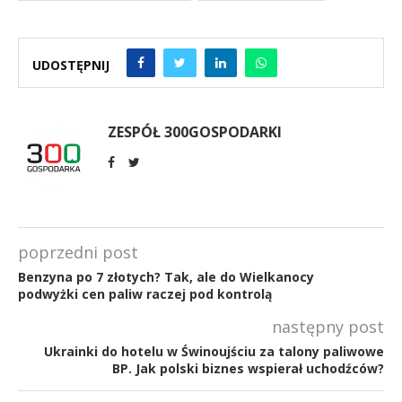
UDOSTĘPNIJ
ZESPÓŁ 300GOSPODARKI
poprzedni post
Benzyna po 7 złotych? Tak, ale do Wielkanocy
podwyżki cen paliw raczej pod kontrolą
następny post
Ukrainki do hotelu w Świnoujściu za talony paliwowe
BP. Jak polski biznes wspierał uchodźców?