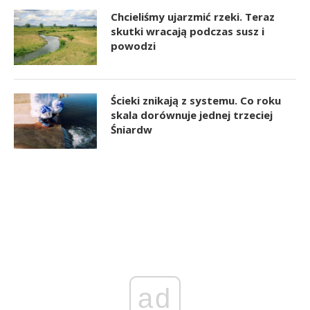
Chcieliśmy ujarzmić rzeki. Teraz
skutki wracają podczas susz i
powodzi
Ścieki znikają z systemu. Co roku
skala dorównuje jednej trzeciej
Śniardw
ad