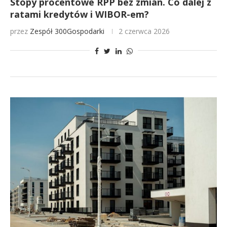
Stopy procentowe RPP bez zmian. Co dalej z
ratami kredytów i WIBOR-em?
przez
Zespół 300Gospodarki
2 czerwca 2026