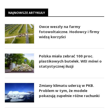
NAJNOWSZE ARTYKUŁY
Owce weszły na farmy
fotowoltaiczne. Hodowcy i firmy
widzą korzyści
Polska miała zebrać 100 proc.
plastikowych butelek. WEI mówi o
statystycznej iluzji
Zmiany klimatu uderzą w PKB.
Problem w tym, że modele
pokazują zupełnie różne rachunki