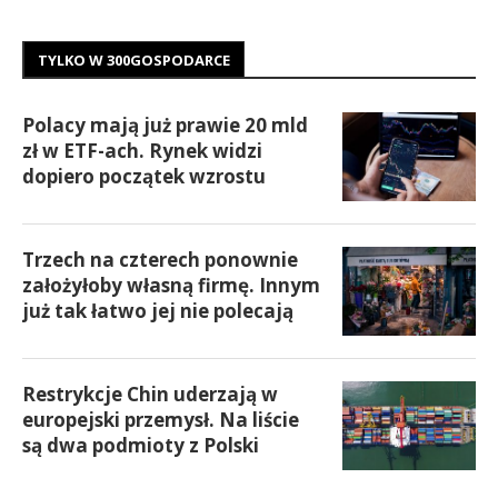
TYLKO W 300GOSPODARCE
Polacy mają już prawie 20 mld
zł w ETF-ach. Rynek widzi
dopiero początek wzrostu
Trzech na czterech ponownie
założyłoby własną firmę. Innym
już tak łatwo jej nie polecają
Restrykcje Chin uderzają w
europejski przemysł. Na liście
są dwa podmioty z Polski