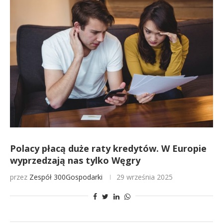
Polacy płacą duże raty kredytów. W Europie
wyprzedzają nas tylko Węgry
przez
Zespół 300Gospodarki
29 września 2025