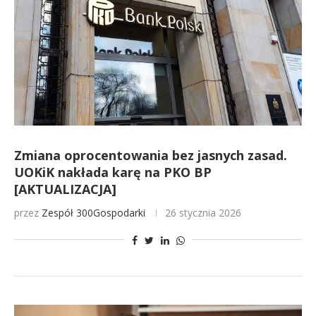
Zmiana oprocentowania bez jasnych zasad.
UOKiK nakłada karę na PKO BP
[AKTUALIZACJA]
przez
Zespół 300Gospodarki
26 stycznia 2026