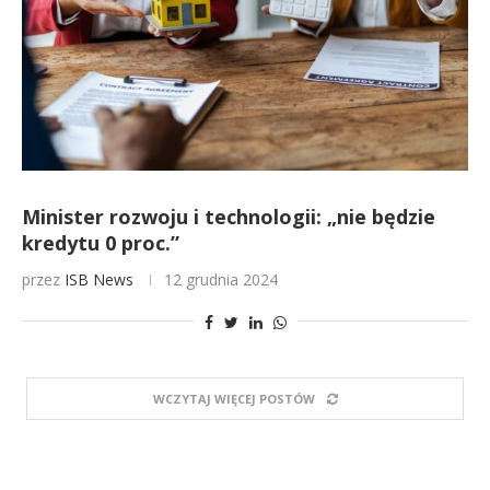
Minister rozwoju i technologii: „nie będzie
kredytu 0 proc.”
przez
ISB News
12 grudnia 2024
WCZYTAJ WIĘCEJ POSTÓW