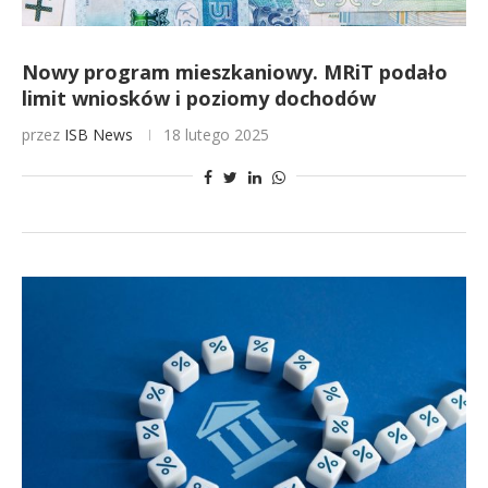
Nowy program mieszkaniowy. MRiT podało
limit wniosków i poziomy dochodów
przez
ISB News
18 lutego 2025