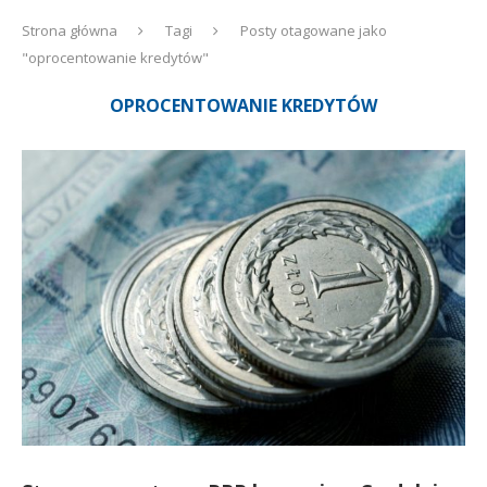
Strona główna
Tagi
Posty otagowane jako
"oprocentowanie kredytów"
OPROCENTOWANIE KREDYTÓW