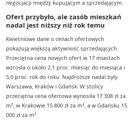
negocjacji między kupującym a sprzedającym.
Ofert przybyło, ale zasób mieszkań
nadal jest niższy niż rok temu
Kwietniowe dane o cenach ofertowych
pokazują większą aktywność sprzedających.
Przeciętna cena nowych ofert w 17 miastach
wzrosła o około 2,1 proc. miesiąc do miesiąca i
5,0 proc. rok do roku. Najdroższe nadal były
Warszawa, Kraków i Gdańsk. W stolicy
przeciętna cena ofertowa wynosiła 17 308 zł za
m², w Krakowie 15 800 zł za m², a w Gdańsku 15
000 zł za m².