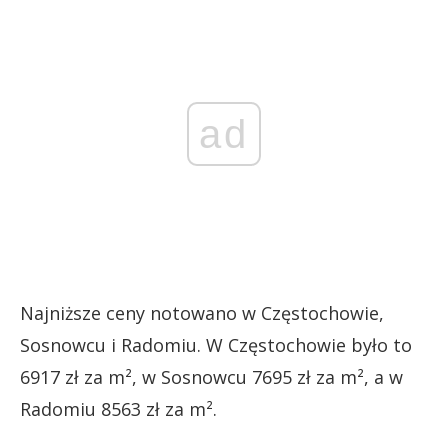
ad
Najniższe ceny notowano w Częstochowie,
Sosnowcu i Radomiu. W Częstochowie było to
6917 zł za m², w Sosnowcu 7695 zł za m², a w
Radomiu 8563 zł za m².