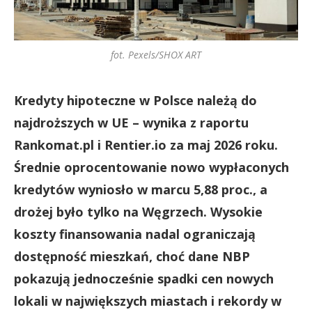
fot. Pexels/SHOX ART
Kredyty hipoteczne w Polsce należą do
najdroższych w UE – wynika z raportu
Rankomat.pl i Rentier.io za maj 2026 roku.
Średnie oprocentowanie nowo wypłaconych
kredytów wyniosło w marcu 5,88 proc., a
drożej było tylko na Węgrzech. Wysokie
koszty finansowania nadal ograniczają
dostępność mieszkań, choć dane NBP
pokazują jednocześnie spadki cen nowych
lokali w największych miastach i rekordy w