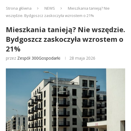
Strona główna
NEWS
Mieszkania tanieją? Nie
wszędzie. Bydgoszcz zaskoczyła wzrostem o 21%
Mieszkania tanieją? Nie wszędzie.
Bydgoszcz zaskoczyła wzrostem o
21%
przez
Zespół 300Gospodarki
28 maja 2026