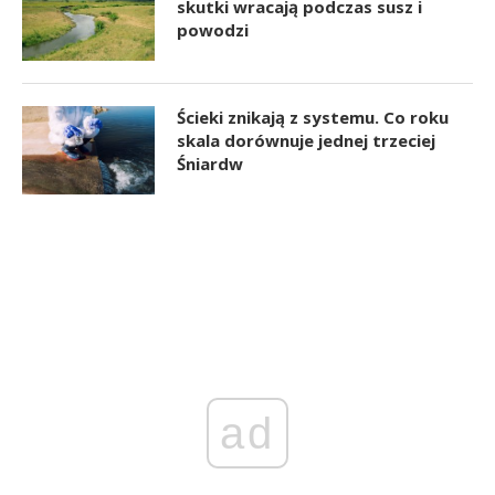
skutki wracają podczas susz i
powodzi
Ścieki znikają z systemu. Co roku
skala dorównuje jednej trzeciej
Śniardw
ad