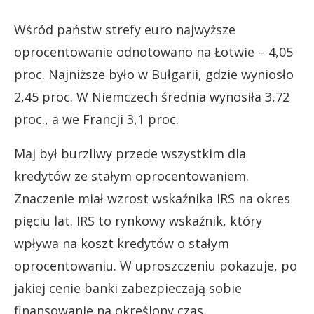
Wśród państw strefy euro najwyższe
oprocentowanie odnotowano na Łotwie – 4,05
proc. Najniższe było w Bułgarii, gdzie wyniosło
2,45 proc. W Niemczech średnia wynosiła 3,72
proc., a we Francji 3,1 proc.
Maj był burzliwy przede wszystkim dla
kredytów ze stałym oprocentowaniem.
Znaczenie miał wzrost wskaźnika IRS na okres
pięciu lat. IRS to rynkowy wskaźnik, który
wpływa na koszt kredytów o stałym
oprocentowaniu. W uproszczeniu pokazuje, po
jakiej cenie banki zabezpieczają sobie
finansowanie na określony czas.