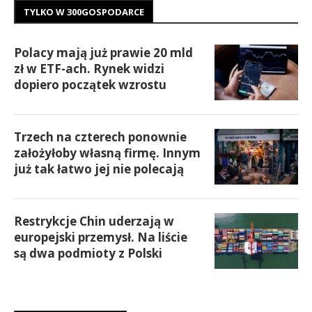
TYLKO W 300GOSPODARCE
Polacy mają już prawie 20 mld
zł w ETF-ach. Rynek widzi
dopiero początek wzrostu
Trzech na czterech ponownie
założyłoby własną firmę. Innym
już tak łatwo jej nie polecają
Restrykcje Chin uderzają w
europejski przemysł. Na liście
są dwa podmioty z Polski