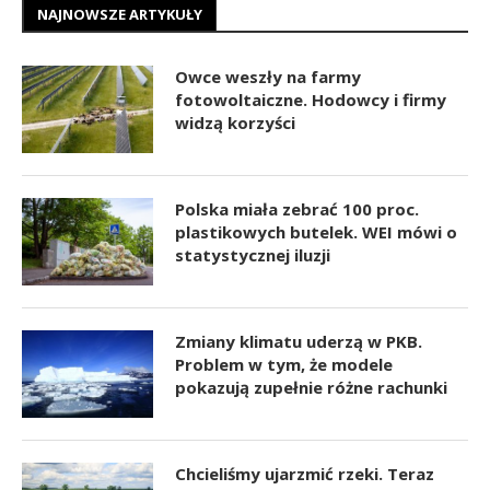
NAJNOWSZE ARTYKUŁY
Owce weszły na farmy
fotowoltaiczne. Hodowcy i firmy
widzą korzyści
Polska miała zebrać 100 proc.
plastikowych butelek. WEI mówi o
statystycznej iluzji
Zmiany klimatu uderzą w PKB.
Problem w tym, że modele
pokazują zupełnie różne rachunki
Chcieliśmy ujarzmić rzeki. Teraz