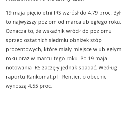
19 maja pięcioletni IRS wzrósł do 4,79 proc. Był
to najwyższy poziom od marca ubiegłego roku.
Oznacza to, że wskaźnik wrócił do poziomu
sprzed ostatnich siedmiu obniżek stóp
procentowych, które miały miejsce w ubiegłym
roku oraz w marcu tego roku. Po 19 maja
notowania IRS zaczęły jednak spadać. Według
raportu Rankomat.pl i Rentier.io obecnie
wynoszą 4,55 proc.