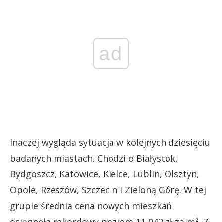
ad
Inaczej wygląda sytuacja w kolejnych dziesięciu
badanych miastach. Chodzi o Białystok,
Bydgoszcz, Katowice, Kielce, Lublin, Olsztyn,
Opole, Rzeszów, Szczecin i Zieloną Górę. W tej
grupie średnia cena nowych mieszkań
osiągnęła rekordowy poziom 11 042 zł za m². Z