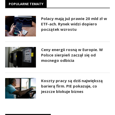
POPULARNE TEMATY
Polacy mają już prawie 20 mld zł w
ETF-ach. Rynek widzi dopiero
początek wzrostu
Ceny energii rosną w Europie. W
Polsce sierpień zaczął się od
mocnego odbicia
Koszty pracy są dziś największą
barierą firm. PIE pokazuje, co
jeszcze blokuje biznes