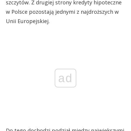
szczytów. Z drugiej strony kredyty hipoteczne
w Polsce pozostają jednymi z najdroższych w
Unii Europejskiej.
ad
Do tego dochodzi podział między największymi