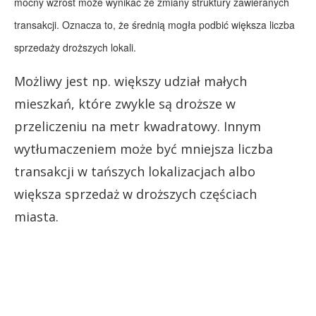
mocny wzrost może wynikać ze zmiany struktury zawieranych
transakcji. Oznacza to, że średnią mogła podbić większa liczba
sprzedaży droższych lokali.
Możliwy jest np. większy udział małych
mieszkań, które zwykle są droższe w
przeliczeniu na metr kwadratowy. Innym
wytłumaczeniem może być mniejsza liczba
transakcji w tańszych lokalizacjach albo
większa sprzedaż w droższych częściach
miasta.