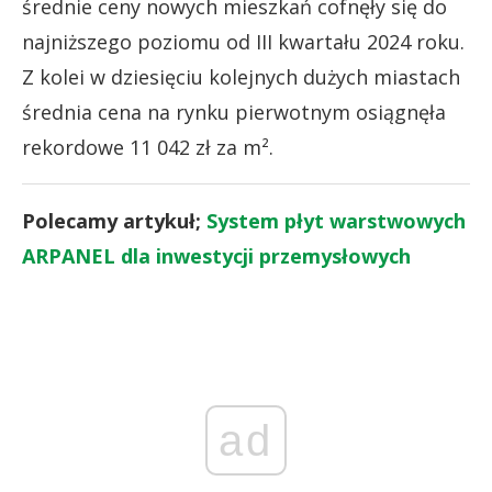
średnie ceny nowych mieszkań cofnęły się do
najniższego poziomu od III kwartału 2024 roku.
Z kolei w dziesięciu kolejnych dużych miastach
średnia cena na rynku pierwotnym osiągnęła
rekordowe 11 042 zł za m².
Polecamy artykuł;
System płyt warstwowych
ARPANEL dla inwestycji przemysłowych
ad