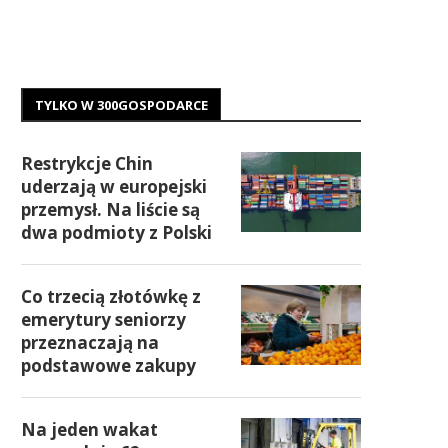
TYLKO W 300GOSPODARCE
Restrykcje Chin
uderzają w europejski
przemysł. Na liście są
dwa podmioty z Polski
Co trzecią złotówkę z
emerytury seniorzy
przeznaczają na
podstawowe zakupy
Na jeden wakat