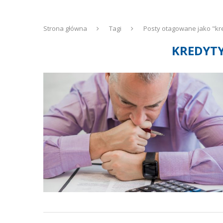
Strona główna
Tagi
Posty otagowane jako "kr
KREDYTY