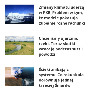
Zmiany klimatu uderzą
w PKB. Problem w tym,
że modele pokazują
zupełnie różne rachunki
Chcieliśmy ujarzmić
rzeki. Teraz skutki
wracają podczas susz i
powodzi
Ścieki znikają z
systemu. Co roku skala
dorównuje jednej
trzeciej Śniardw