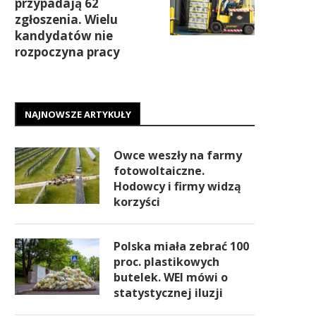
przypadają 62
zgłoszenia. Wielu
kandydatów nie
rozpoczyna pracy
NAJNOWSZE ARTYKUŁY
Owce weszły na farmy
fotowoltaiczne.
Hodowcy i firmy widzą
korzyści
Polska miała zebrać 100
proc. plastikowych
butelek. WEI mówi o
statystycznej iluzji