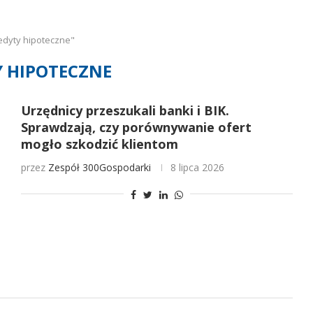
edyty hipoteczne"
 HIPOTECZNE
Urzędnicy przeszukali banki i BIK.
Sprawdzają, czy porównywanie ofert
mogło szkodzić klientom
przez
Zespół 300Gospodarki
8 lipca 2026