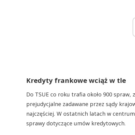
Kredyty frankowe wciąż w tle
Do TSUE co roku trafia około 900 spraw, 
prejudycjalne zadawane przez sądy krajowe
najczęściej. W ostatnich latach w centru
sprawy dotyczące umów kredytowych.