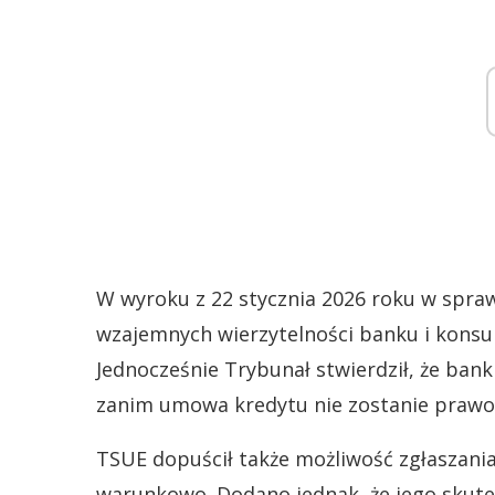
W wyroku z 22 stycznia 2026 roku w spraw
wzajemnych wierzytelności banku i konsu
Jednocześnie Trybunał stwierdził, że ban
zanim umowa kredytu nie zostanie prawo
TSUE dopuścił także możliwość zgłaszania
warunkowo. Dodano jednak, że jego skute