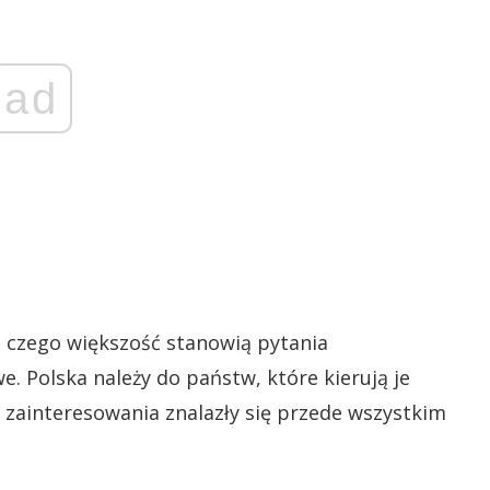
ad
z czego większość stanowią pytania
. Polska należy do państw, które kierują je
m zainteresowania znalazły się przede wszystkim