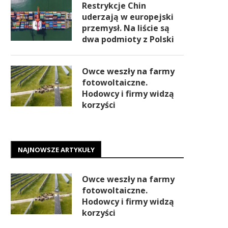
Restrykcje Chin
uderzają w europejski
przemysł. Na liście są
dwa podmioty z Polski
Owce weszły na farmy
fotowoltaiczne.
Hodowcy i firmy widzą
korzyści
NAJNOWSZE ARTYKUŁY
Owce weszły na farmy
fotowoltaiczne.
Hodowcy i firmy widzą
korzyści