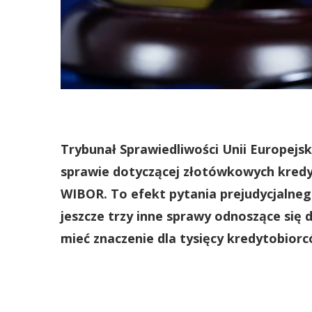
Trybunał Sprawiedliwości Unii Europejs
sprawie dotyczącej złotówkowych kred
WIBOR. To efekt pytania prejudycjalneg
jeszcze trzy inne sprawy odnoszące się
mieć znaczenie dla tysięcy kredytobior