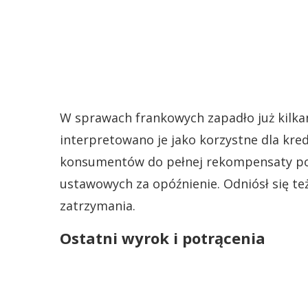
W sprawach frankowych zapadło już kilka
interpretowano je jako korzystne dla kre
konsumentów do pełnej rekompensaty po
ustawowych za opóźnienie. Odniósł się t
zatrzymania.
Ostatni wyrok i potrącenia