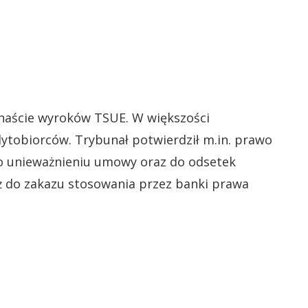
naście wyroków TSUE. W większości
dytobiorców. Trybunał potwierdził m.in. prawo
 unieważnieniu umowy oraz do odsetek
eż do zakazu stosowania przez banki prawa