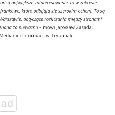
 budzą największe zainteresowanie, to w zakresie
rankowe, które odbijają się szerokim echem. To są
Warszawie, dotyczące rozliczania między stronami
uznana za nieważną –
mówi Jarosław Zasada,
Mediami i Informacji w Trybunale
ad