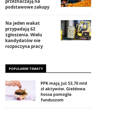
przeznaczają na
podstawowe zakupy
Na jeden wakat
przypadają 62
zgłoszenia. Wielu
kandydatów nie
rozpoczyna pracy
POPULARNE TEMATY
PPK mają już 53,76 mld
zł aktywów. Giełdowa
hossa pomogła
funduszom