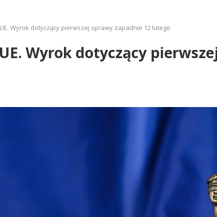
E. Wyrok dotyczący pierwszej sprawy zapadnie 12 lutego
E. Wyrok dotyczący pierwszej