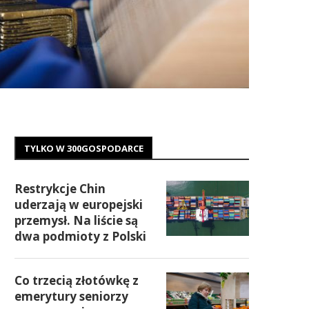
TYLKO W 300GOSPODARCE
Restrykcje Chin
uderzają w europejski
przemysł. Na liście są
dwa podmioty z Polski
Co trzecią złotówkę z
emerytury seniorzy