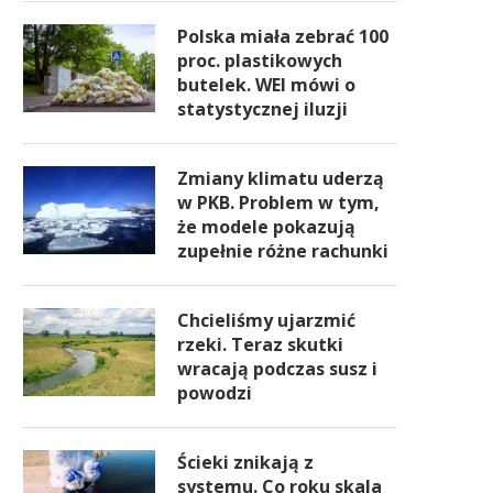
Polska miała zebrać 100
proc. plastikowych
butelek. WEI mówi o
statystycznej iluzji
Zmiany klimatu uderzą
w PKB. Problem w tym,
że modele pokazują
zupełnie różne rachunki
Chcieliśmy ujarzmić
rzeki. Teraz skutki
wracają podczas susz i
powodzi
Ścieki znikają z
systemu. Co roku skala