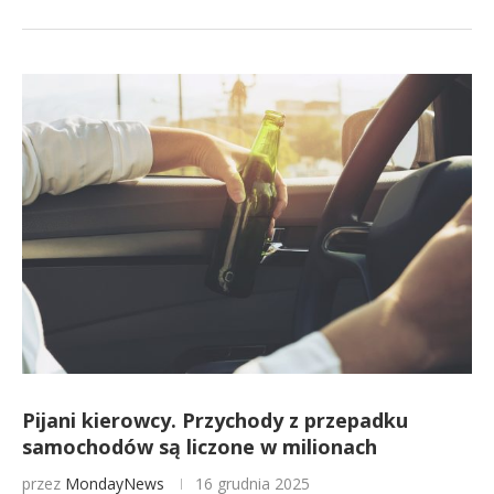
Pijani kierowcy. Przychody z przepadku
samochodów są liczone w milionach
przez
MondayNews
16 grudnia 2025