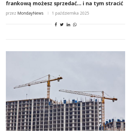
frankową możesz sprzedać… i na tym stracić
przez
MondayNews
1 października 2025