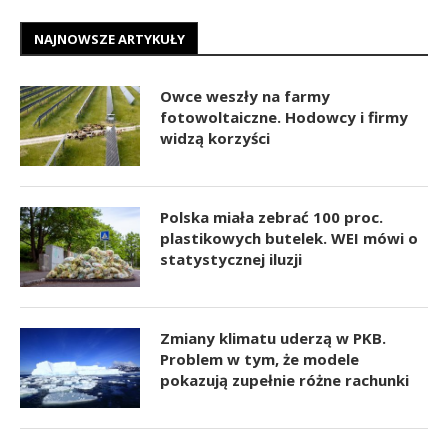
NAJNOWSZE ARTYKUŁY
Owce weszły na farmy
fotowoltaiczne. Hodowcy i firmy
widzą korzyści
Polska miała zebrać 100 proc.
plastikowych butelek. WEI mówi o
statystycznej iluzji
Zmiany klimatu uderzą w PKB.
Problem w tym, że modele
pokazują zupełnie różne rachunki