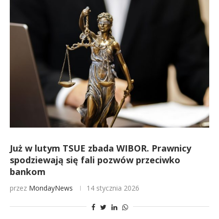
Już w lutym TSUE zbada WIBOR. Prawnicy
spodziewają się fali pozwów przeciwko
bankom
przez
MondayNews
14 stycznia 2026