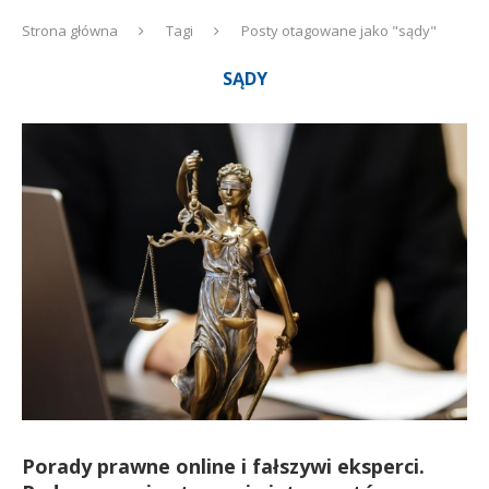
Strona główna
Tagi
Posty otagowane jako "sądy"
SĄDY
Porady prawne online i fałszywi eksperci.