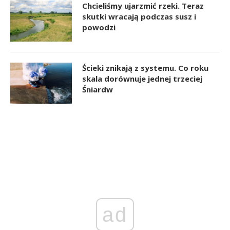
Chcieliśmy ujarzmić rzeki. Teraz
skutki wracają podczas susz i
powodzi
Ścieki znikają z systemu. Co roku
skala dorównuje jednej trzeciej
Śniardw
ad