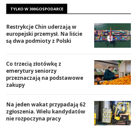
TYLKO W 300GOSPODARCE
Restrykcje Chin uderzają w
europejski przemysł. Na liście
są dwa podmioty z Polski
Co trzecią złotówkę z
emerytury seniorzy
przeznaczają na podstawowe
zakupy
Na jeden wakat przypadają 62
zgłoszenia. Wielu kandydatów
nie rozpoczyna pracy