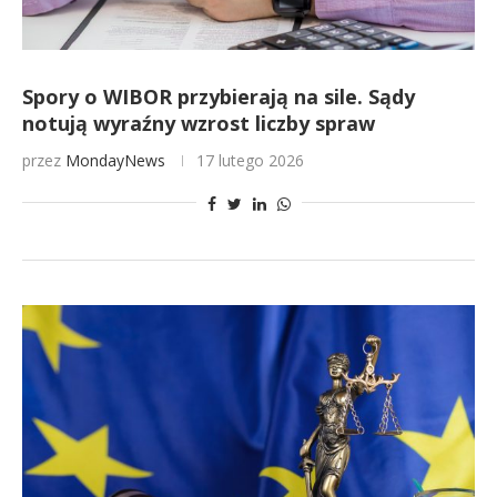
Spory o WIBOR przybierają na sile. Sądy
notują wyraźny wzrost liczby spraw
przez
MondayNews
17 lutego 2026