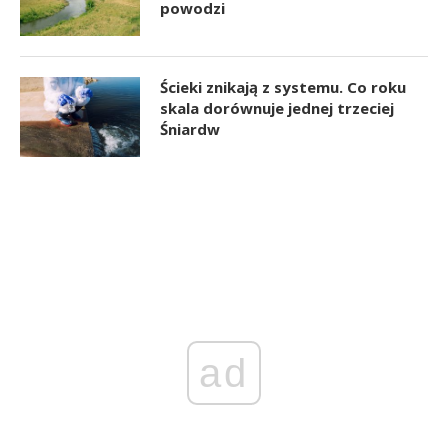
powodzi
Ścieki znikają z systemu. Co roku
skala dorównuje jednej trzeciej
Śniardw
ad