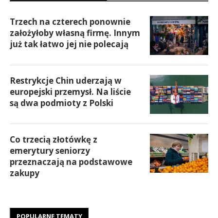
Trzech na czterech ponownie
założyłoby własną firmę. Innym
już tak łatwo jej nie polecają
Restrykcje Chin uderzają w
europejski przemysł. Na liście
są dwa podmioty z Polski
Co trzecią złotówkę z
emerytury seniorzy
przeznaczają na podstawowe
zakupy
POPULARNE TEMATY