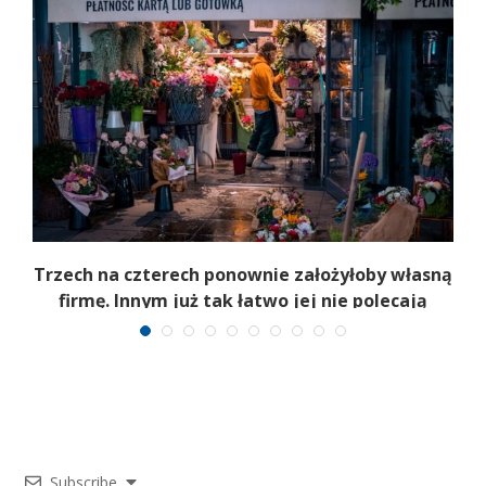
b
Trzech na czterech ponownie założyłoby własną
firmę. Innym już tak łatwo jej nie polecają
Subscribe