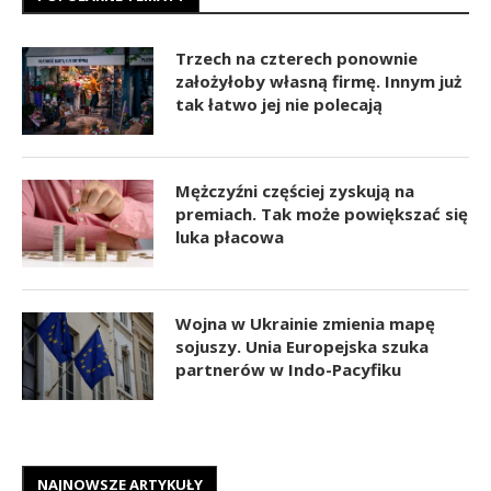
Trzech na czterech ponownie
założyłoby własną firmę. Innym już
tak łatwo jej nie polecają
Mężczyźni częściej zyskują na
premiach. Tak może powiększać się
luka płacowa
Wojna w Ukrainie zmienia mapę
sojuszy. Unia Europejska szuka
partnerów w Indo-Pacyfiku
NAJNOWSZE ARTYKUŁY