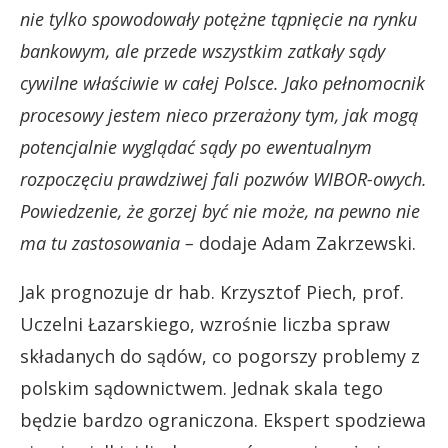
nie tylko spowodowały potężne tąpnięcie na rynku
bankowym, ale przede wszystkim zatkały sądy
cywilne właściwie w całej Polsce. Jako pełnomocnik
procesowy jestem nieco przerażony tym, jak mogą
potencjalnie wyglądać sądy po ewentualnym
rozpoczęciu prawdziwej fali pozwów WIBOR-owych.
Powiedzenie, że gorzej być nie może, na pewno nie
ma tu zastosowania –
dodaje Adam Zakrzewski.
Jak prognozuje dr hab. Krzysztof Piech, prof.
Uczelni Łazarskiego, wzrośnie liczba spraw
składanych do sądów, co pogorszy problemy z
polskim sądownictwem. Jednak skala tego
będzie bardzo ograniczona. Ekspert spodziewa