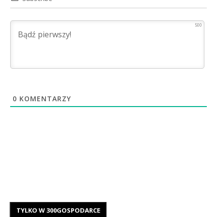
500
0
KOMENTARZY
TYLKO W 300GOSPODARCE