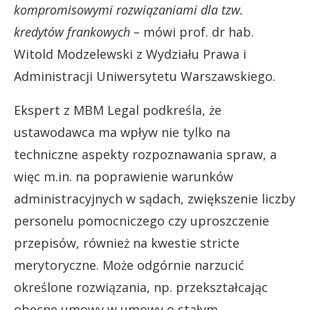
kompromisowymi rozwiązaniami dla tzw.
kredytów frankowych –
mówi prof. dr hab.
Witold Modzelewski z Wydziału Prawa i
Administracji Uniwersytetu Warszawskiego.
Ekspert z MBM Legal podkreśla, że
ustawodawca ma wpływ nie tylko na
techniczne aspekty rozpoznawania spraw, a
więc m.in. na poprawienie warunków
administracyjnych w sądach, zwiększenie liczby
personelu pomocniczego czy uproszczenie
przepisów, również na kwestie stricte
merytoryczne. Może odgórnie narzucić
określone rozwiązania, np. przekształcając
obecne umowy w umowy o stałym