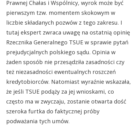
Prawnej Chałas i Wspólnicy, wyrok może być
pierwszym tzw. momentem skokowym w
liczbie składanych pozwów z tego zakresu. I
tutaj ekspert zwraca uwagę na ostatnią opinię
Rzecznika Generalnego TSUE w sprawie pytań
prejudycjalnych polskiego sądu. Opinia w
żaden sposób nie przesądziła zasadności czy
też niezasadności ewentualnych roszczeń
kredytobiorców. Natomiast wyraźnie wskazała,
że jeśli TSUE podąży za jej wnioskami, co
często ma w zwyczaju, zostanie otwarta dość
szeroka furtka do faktycznej próby
podważania tych umów.