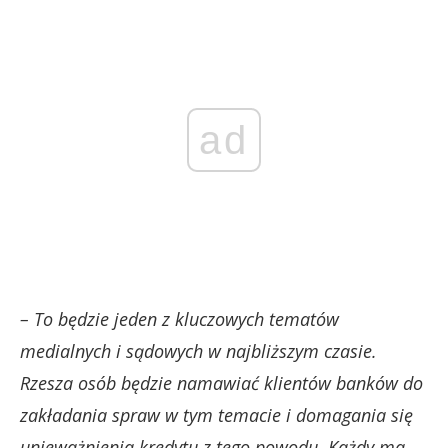
ad
– To będzie jeden z kluczowych tematów
medialnych i sądowych w najbliższym czasie.
Rzesza osób będzie namawiać klientów banków do
zakładania spraw w tym temacie i domagania się
unieważnienia kredytu z tego powodu. Każdy ma