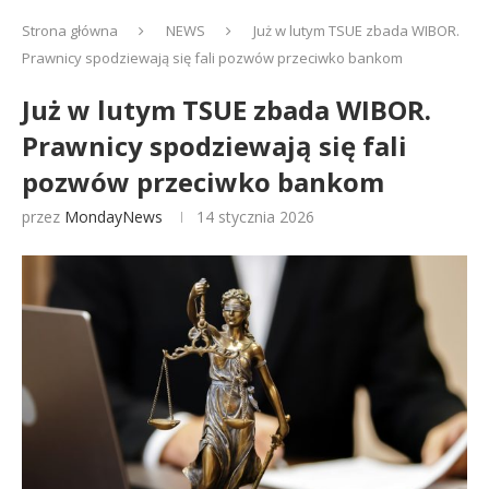
Strona główna
NEWS
Już w lutym TSUE zbada WIBOR.
Prawnicy spodziewają się fali pozwów przeciwko bankom
Już w lutym TSUE zbada WIBOR.
Prawnicy spodziewają się fali
pozwów przeciwko bankom
przez
MondayNews
14 stycznia 2026