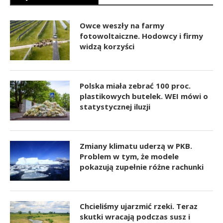
Owce weszły na farmy
fotowoltaiczne. Hodowcy i firmy
widzą korzyści
Polska miała zebrać 100 proc.
plastikowych butelek. WEI mówi o
statystycznej iluzji
Zmiany klimatu uderzą w PKB.
Problem w tym, że modele
pokazują zupełnie różne rachunki
Chcieliśmy ujarzmić rzeki. Teraz
skutki wracają podczas susz i