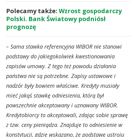
Polecamy także:
Wzrost gospodarczy
Polski. Bank Światowy podniósł
prognozę
– Sama stawka referencyjna WIBOR nie stanowi
podstawy do jakiegokolwiek kwestionowania
zapisów umowy. Z tego też powodu działania
państwa nie są potrzebne. Zapisy ustawowe i
nadzór były bowiem właściwe. Kredyty musiały
mieć jakąś stawkę odniesienia, którą był
powszechnie akceptowany i uznawany WIBOR.
Kredytobiorcy to akceptowali, zdając sobie sprawę
z tzw. ceny pieniądza. Znajduje to odniesienie w
konstytucji, gdzie wskazano, że podstawę ustroju