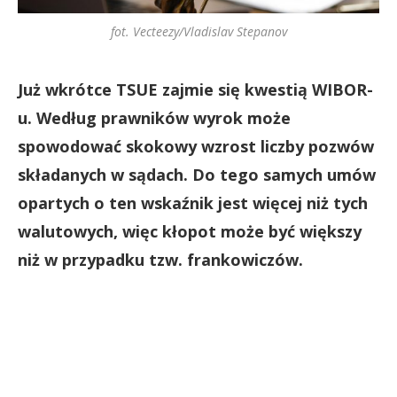
fot. Vecteezy/Vladislav Stepanov
Już wkrótce TSUE zajmie się kwestią WIBOR-
u. Według prawników wyrok może
spowodować skokowy wzrost liczby pozwów
składanych w sądach. Do tego samych umów
opartych o ten wskaźnik jest więcej niż tych
walutowych, więc kłopot może być większy
niż w przypadku tzw. frankowiczów.