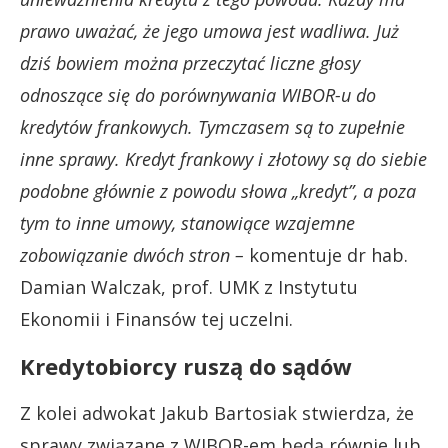
prawo uważać, że jego umowa jest wadliwa. Już
dziś bowiem można przeczytać liczne głosy
odnoszące się do porównywania WIBOR-u do
kredytów frankowych. Tymczasem są to zupełnie
inne sprawy. Kredyt frankowy i złotowy są do siebie
podobne głównie z powodu słowa „kredyt”, a poza
tym to inne umowy, stanowiące wzajemne
zobowiązanie dwóch stron –
komentuje dr hab.
Damian Walczak, prof. UMK z Instytutu
Ekonomii i Finansów tej uczelni.
Kredytobiorcy ruszą do sądów
Z kolei adwokat Jakub Bartosiak stwierdza, że
sprawy związane z WIBOR-em będą równie lub