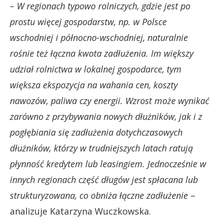
– W regionach typowo rolniczych, gdzie jest po
prostu więcej gospodarstw, np. w Polsce
wschodniej i północno-wschodniej, naturalnie
rośnie też łączna kwota zadłużenia. Im większy
udział rolnictwa w lokalnej gospodarce, tym
większa ekspozycja na wahania cen, koszty
nawozów, paliwa czy energii. Wzrost może wynikać
zarówno z przybywania nowych dłużników, jak i z
pogłębiania się zadłużenia dotychczasowych
dłużników, którzy w trudniejszych latach ratują
płynność kredytem lub leasingiem. Jednocześnie w
innych regionach część długów jest spłacana lub
strukturyzowana, co obniża łączne zadłużenie
–
analizuje Katarzyna Wuczkowska.