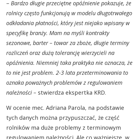
–
Bardzo długie przeciętne opóźnienie pokazuje, że
rolnicy często funkcjonują w modelu długotrwałego
odkładania płatności, który jest niejako wpisany w
specyfikę branży. Mam na myśli kontrakty
sezonowe, barter – towar za zboże, długie terminy
rozliczeń oraz dużą tolerancję wierzycieli na
opóźnienia. Niemniej taka praktyka nie oznacza, że
to nie jest problem. 2-3 lata przeterminowania to
oznaka poważnych problemów z regulowaniem
należności –
stwierdza ekspertka KRD.
W ocenie mec. Adriana Parola, na podstawie
tych danych można przypuszczać, że część
rolników ma duże problemy z terminowym
regulowaniem należności. Ale co ważniejsze, w