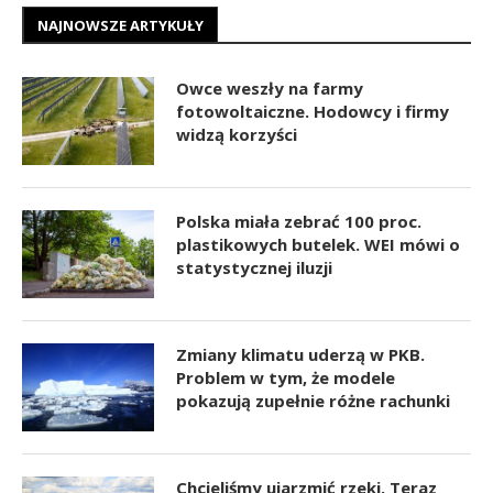
NAJNOWSZE ARTYKUŁY
Owce weszły na farmy
fotowoltaiczne. Hodowcy i firmy
widzą korzyści
Polska miała zebrać 100 proc.
plastikowych butelek. WEI mówi o
statystycznej iluzji
Zmiany klimatu uderzą w PKB.
Problem w tym, że modele
pokazują zupełnie różne rachunki
Chcieliśmy ujarzmić rzeki. Teraz