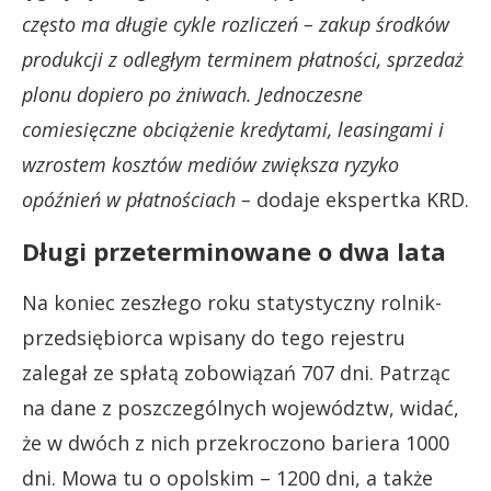
często ma długie cykle rozliczeń – zakup środków
produkcji z odległym terminem płatności, sprzedaż
plonu dopiero po żniwach. Jednoczesne
comiesięczne obciążenie kredytami, leasingami i
wzrostem kosztów mediów zwiększa ryzyko
opóźnień w płatnościach –
dodaje ekspertka KRD.
Długi przeterminowane o dwa lata
Na koniec zeszłego roku statystyczny rolnik-
przedsiębiorca wpisany do tego rejestru
zalegał ze spłatą zobowiązań 707 dni. Patrząc
na dane z poszczególnych województw, widać,
że w dwóch z nich przekroczono bariera 1000
dni. Mowa tu o opolskim – 1200 dni, a także