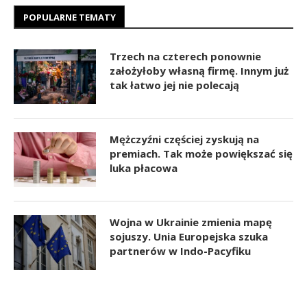
POPULARNE TEMATY
Trzech na czterech ponownie
założyłoby własną firmę. Innym już
tak łatwo jej nie polecają
Mężczyźni częściej zyskują na
premiach. Tak może powiększać się
luka płacowa
Wojna w Ukrainie zmienia mapę
sojuszy. Unia Europejska szuka
partnerów w Indo-Pacyfiku