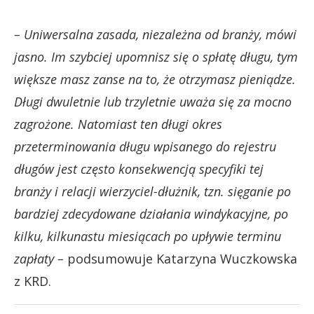
– Uniwersalna zasada, niezależna od branży, mówi
jasno. Im szybciej upomnisz się o spłatę długu, tym
większe masz zanse na to, że otrzymasz pieniądze.
Długi dwuletnie lub trzyletnie uważa się za mocno
zagrożone. Natomiast ten długi okres
przeterminowania długu wpisanego do rejestru
długów jest często konsekwencją specyfiki tej
branży i relacji wierzyciel-dłużnik, tzn. sięganie po
bardziej zdecydowane działania windykacyjne, po
kilku, kilkunastu miesiącach po upływie terminu
zapłaty –
podsumowuje Katarzyna Wuczkowska
z KRD.