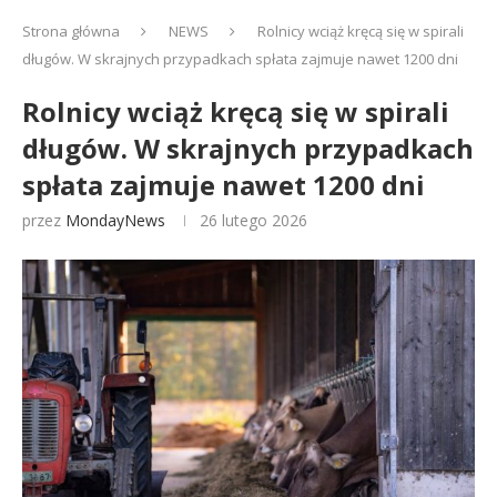
Strona główna
NEWS
Rolnicy wciąż kręcą się w spirali
długów. W skrajnych przypadkach spłata zajmuje nawet 1200 dni
Rolnicy wciąż kręcą się w spirali
długów. W skrajnych przypadkach
spłata zajmuje nawet 1200 dni
przez
MondayNews
26 lutego 2026