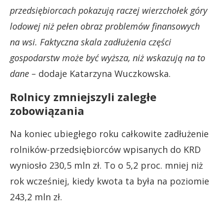
przedsiębiorcach pokazują raczej wierzchołek góry
lodowej niż pełen obraz problemów finansowych
na wsi. Faktyczna skala zadłużenia części
gospodarstw może być wyższa, niż wskazują na to
dane –
dodaje Katarzyna Wuczkowska.
Rolnicy zmniejszyli zaległe
zobowiązania
Na koniec ubiegłego roku całkowite zadłużenie
rolników-przedsiębiorców wpisanych do KRD
wyniosło 230,5 mln zł. To o 5,2 proc. mniej niż
rok wcześniej, kiedy kwota ta była na poziomie
243,2 mln zł.