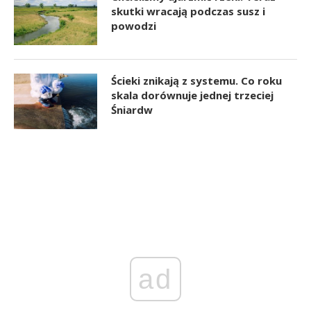
skutki wracają podczas susz i
powodzi
Ścieki znikają z systemu. Co roku
skala dorównuje jednej trzeciej
Śniardw
ad