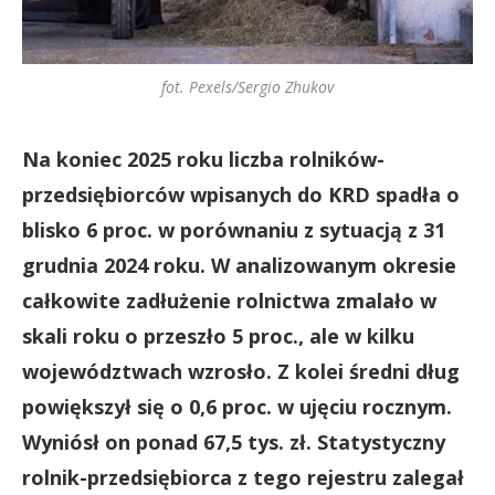
fot. Pexels/Sergio Zhukov
Na koniec 2025 roku liczba rolników-
przedsiębiorców wpisanych do KRD spadła o
blisko 6 proc. w porównaniu z sytuacją z 31
grudnia 2024 roku. W analizowanym okresie
całkowite zadłużenie rolnictwa zmalało w
skali roku o przeszło 5 proc., ale w kilku
województwach wzrosło. Z kolei średni dług
powiększył się o 0,6 proc. w ujęciu rocznym.
Wyniósł on ponad 67,5 tys. zł. Statystyczny
rolnik-przedsiębiorca z tego rejestru zalegał