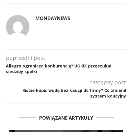
MONDAYNEWS
poprzedni post
Allegro ogranicza konkurencję? UOKiK przeszukał
siedziby spółki
następny post
Gdzie kupić wodę bez kaucji do firmy? Co zmienił
system kaucyjny
POWIĄZANE ARTYKUŁY