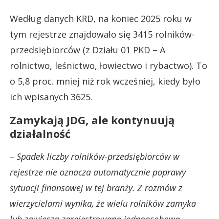
Według danych KRD, na koniec 2025 roku w
tym rejestrze znajdowało się 3415 rolników-
przedsiębiorców (z Działu 01 PKD – A
rolnictwo, leśnictwo, łowiectwo i rybactwo). To
o 5,8 proc. mniej niż rok wcześniej, kiedy było
ich wpisanych 3625.
Zamykają JDG, ale kontynuują
działalność
– Spadek liczby rolników-przedsiębiorców w
rejestrze nie oznacza automatycznie poprawy
sytuacji finansowej w tej branży. Z rozmów z
wierzycielami wynika, że wielu rolników zamyka