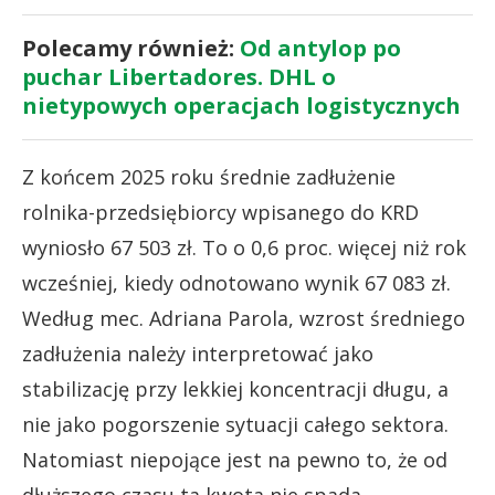
Polecamy również:
Od antylop po
puchar Libertadores. DHL o
nietypowych operacjach logistycznych
Z końcem 2025 roku średnie zadłużenie
rolnika-przedsiębiorcy wpisanego do KRD
wyniosło 67 503 zł. To o 0,6 proc. więcej niż rok
wcześniej, kiedy odnotowano wynik 67 083 zł.
Według mec. Adriana Parola, wzrost średniego
zadłużenia należy interpretować jako
stabilizację przy lekkiej koncentracji długu, a
nie jako pogorszenie sytuacji całego sektora.
Natomiast niepojące jest na pewno to, że od
dłuższego czasu ta kwota nie spada.