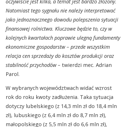
oczywiście jest kilka, a temat jest bardzo złożony.
Natomiast tego sygnału nie należy interpretować
jako jednoznacznego dowodu polepszenia sytuacji
finansowej rolnictwa. Kluczowe będzie to, czy w
kolejnych kwartałach poprawie ulegną fundamenty
ekonomiczne gospodarstw – przede wszystkim
relacja cen sprzedaży do kosztów produkcji oraz
stabilność przychodów –
twierdzi mec. Adrian
Parol.
W wybranych województwach widać wzrost
rok do roku kwoty zadłużenia. Taka sytuacja
dotyczy lubelskiego (z 14,3 mln zł do 18,4 mln
zł), lubuskiego (z 6,4 mln zł do 8,7 mln zł),
małopolskiego (z 5,5 mln zł do 6,6 mln zł),