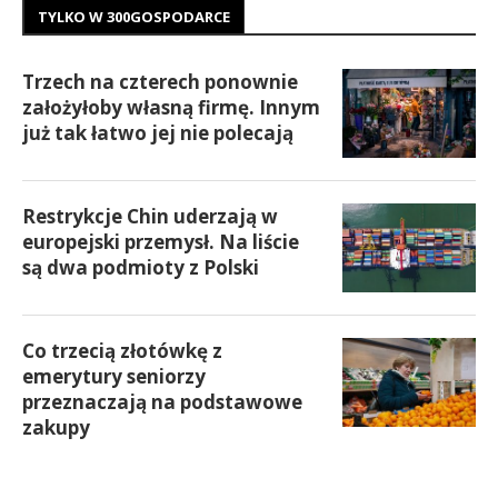
TYLKO W 300GOSPODARCE
Trzech na czterech ponownie
założyłoby własną firmę. Innym
już tak łatwo jej nie polecają
Restrykcje Chin uderzają w
europejski przemysł. Na liście
są dwa podmioty z Polski
Co trzecią złotówkę z
emerytury seniorzy
przeznaczają na podstawowe
zakupy