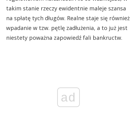
takim stanie rzeczy ewidentnie maleje szansa
na spłatę tych długów. Realne staje się również
wpadanie w tzw. pętlę zadłużenia, a to już jest
niestety poważna zapowiedź fali bankructw.
ad