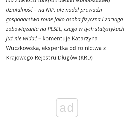
lub zawiesza zarejestrowaną jednoosobową
działalność – na NIP, ale nadal prowadzi
gospodarstwo rolne jako osoba fizyczna i zaciąga
zobowiązania na PESEL, czego w tych statystykach
już nie widać –
komentuje Katarzyna
Wuczkowska, ekspertka od rolnictwa z
Krajowego Rejestru Długów (KRD).
ad