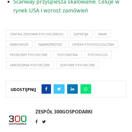
Scanway przyspiesza skalowanie. Celuje w
rynek USA i wzrost zamówień
CENTRA ZDROWIA PSYCHICZNEGO
DEPRESJA
MAIN
NAJNOWSZE
NAJWAŻNIEJSZE
OPIEKA PSYCHOLOGICZNA
PROBLEMY PSYCHICZNE
PSYCHIATRIA
PSYCHOLOG
ZABURZENIA PSYCHICZNE
ZDROWIE PSYCHICZNE
UDOSTĘPNIJ
ZESPÓŁ 300GOSPODARKI