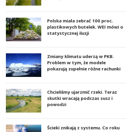
Polska miała zebrać 100 proc.
plastikowych butelek. WEI mówi o
statystycznej iluzji
Zmiany klimatu uderzą w PKB.
Problem w tym, że modele
pokazują zupełnie różne rachunki
Chcieliśmy ujarzmić rzeki. Teraz
skutki wracają podczas susz i
powodzi
Ścieki znikają z systemu. Co roku