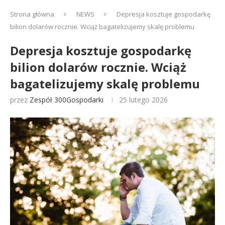
Strona główna
NEWS
Depresja kosztuje gospodarkę
bilion dolarów rocznie. Wciąż bagatelizujemy skalę problemu
Depresja kosztuje gospodarkę
bilion dolarów rocznie. Wciąż
bagatelizujemy skalę problemu
przez
Zespół 300Gospodarki
25 lutego 2026