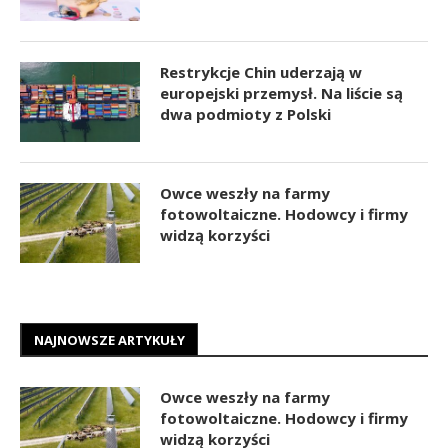
Restrykcje Chin uderzają w
europejski przemysł. Na liście są
dwa podmioty z Polski
Owce weszły na farmy
fotowoltaiczne. Hodowcy i firmy
widzą korzyści
NAJNOWSZE ARTYKUŁY
Owce weszły na farmy
fotowoltaiczne. Hodowcy i firmy
widzą korzyści