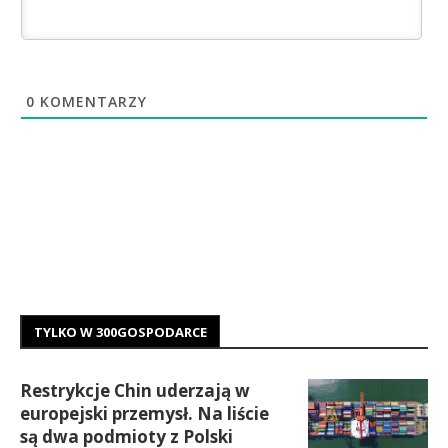
0
KOMENTARZY
TYLKO W 300GOSPODARCE
Restrykcje Chin uderzają w
europejski przemysł. Na liście
są dwa podmioty z Polski