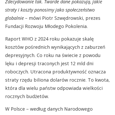
Zdecydowanie tak. Twarde dane pokazują, jakie
straty i koszty ponosimy jako społeczeństwo
globalnie –
mówi Piotr Szwędrowski, prezes
Fundacji Rozwoju Młodego Pokolenia.
Raport WHO z 2024 roku pokazuje skalę
kosztów pośrednich wynikających z zaburzeń
depresyjnych. Co roku na świecie z powodu
lęku i depresji traconych jest 12 mld dni
roboczych. Utracona produktywność oznacza
straty rzędu biliona dolarów rocznie. To kwota,
która dla wielu państw odpowiada wielkości
rocznych budżetów.
W Polsce – według danych Narodowego