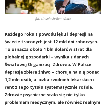
fot. Unsplash/Ben White
Każdego roku z powodu lęku i depresji na
świecie traconych jest 12 mld dni roboczych.
To oznacza około 1 bln dolarów strat dla
globalnej gospodarki – wynika z danych
Światowej Organizacji Zdrowia. W Polsce
depresja zbiera żniwo – choruje na nią ponad
1,2 mln osób, a liczba zwolnień lekarskich i
rent z tego tytułu systematycznie rośnie.
Zdrowie psychiczne stało się nie tylko
problemem medycznym, ale również realnym