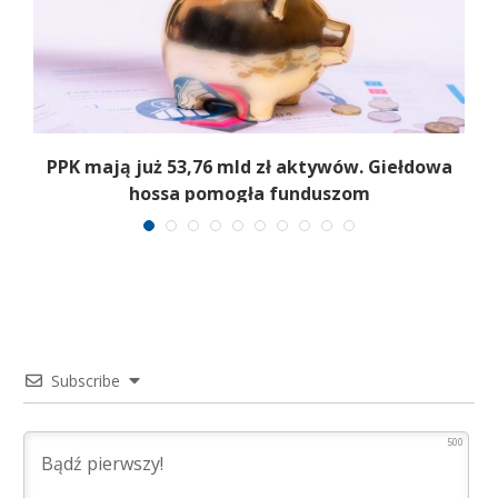
,
PPK mają już 53,76 mld zł aktywów. Giełdowa
hossa pomogła funduszom
Subscribe
500