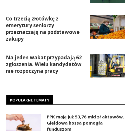
Co trzecią złotówkę z
emerytury seniorzy
przeznaczają na podstawowe
zakupy
Na jeden wakat przypadają 62
zgłoszenia. Wielu kandydatów
nie rozpoczyna pracy
POPULARNE TEMATY
PPK mają już 53,76 mld zł aktywów.
Giełdowa hossa pomogła
funduszom