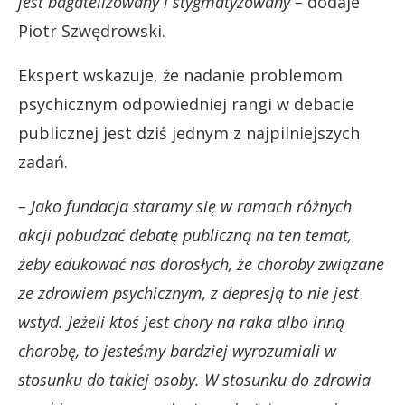
jest bagatelizowany i stygmatyzowany –
dodaje
Piotr Szwędrowski.
Ekspert wskazuje, że nadanie problemom
psychicznym odpowiedniej rangi w debacie
publicznej jest dziś jednym z najpilniejszych
zadań.
– Jako fundacja staramy się w ramach różnych
akcji pobudzać debatę publiczną na ten temat,
żeby edukować nas dorosłych, że choroby związane
ze zdrowiem psychicznym, z depresją to nie jest
wstyd. Jeżeli ktoś jest chory na raka albo inną
chorobę, to jesteśmy bardziej wyrozumiali w
stosunku do takiej osoby. W stosunku do zdrowia