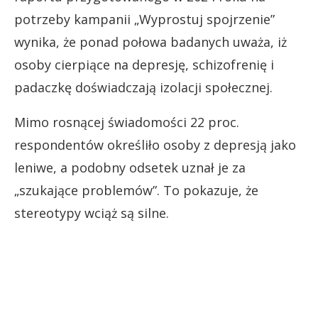
potrzeby kampanii „Wyprostuj spojrzenie”
wynika, że ponad połowa badanych uważa, iż
osoby cierpiące na depresję, schizofrenię i
padaczkę doświadczają izolacji społecznej.
Mimo rosnącej świadomości 22 proc.
respondentów określiło osoby z depresją jako
leniwe, a podobny odsetek uznał je za
„szukające problemów”. To pokazuje, że
stereotypy wciąż są silne.