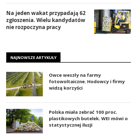
Na jeden wakat przypadają 62
zgłoszenia. Wielu kandydatów
nie rozpoczyna pracy
NAJNOWSZE ARTYKUŁY
Owce weszły na farmy
fotowoltaiczne. Hodowcy i firmy
widzą korzyści
Polska miała zebrać 100 proc.
plastikowych butelek. WEI mówi o
statystycznej iluzji