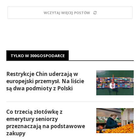
WCZYTAJ WIĘCEJ POSTÓW
TYLKO W 300GOSPODARCE
Restrykcje Chin uderzają w
europejski przemysł. Na liście
są dwa podmioty z Polski
Co trzecią złotówkę z
emerytury seniorzy
przeznaczają na podstawowe
zakupy