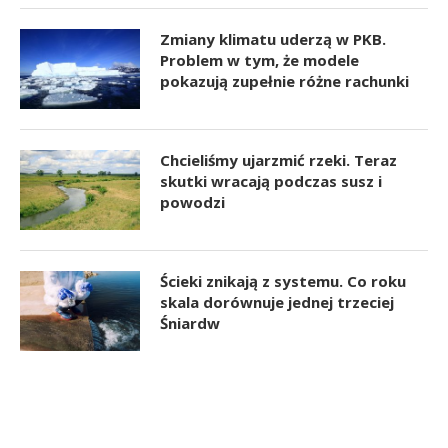
Zmiany klimatu uderzą w PKB.
Problem w tym, że modele
pokazują zupełnie różne rachunki
Chcieliśmy ujarzmić rzeki. Teraz
skutki wracają podczas susz i
powodzi
Ścieki znikają z systemu. Co roku
skala dorównuje jednej trzeciej
Śniardw