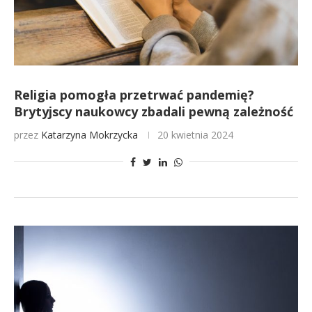
Religia pomogła przetrwać pandemię?
Brytyjscy naukowcy zbadali pewną zależność
przez
Katarzyna Mokrzycka
20 kwietnia 2024