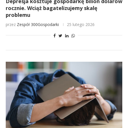
Depresja kosztuje gospodarkę bilion dolarów
rocznie. Wciąż bagatelizujemy skalę
problemu
przez
Zespół 300Gospodarki
25 lutego 2026