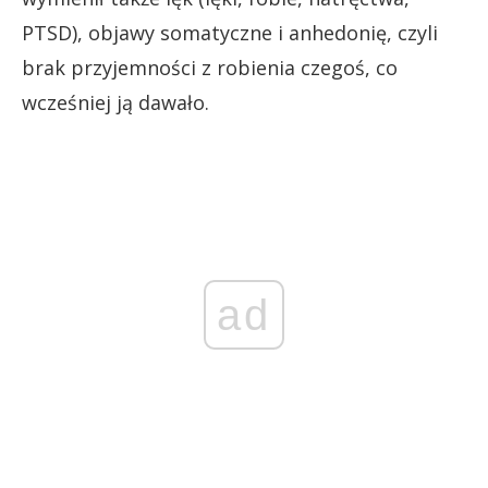
PTSD), objawy somatyczne i anhedonię, czyli
brak przyjemności z robienia czegoś, co
wcześniej ją dawało.
ad