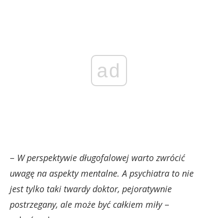
ad
–
W perspektywie długofalowej warto zwrócić
uwagę na aspekty mentalne. A psychiatra to nie
jest tylko taki twardy doktor, pejoratywnie
postrzegany, ale może być całkiem miły
–