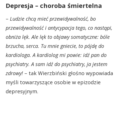
Depresja – choroba śmiertelna
–
Ludzie chcą mieć przewidywalność, bo
przewidywalność i antycypacja tego, co nastąpi,
obniża lęk. Ale lęk to objawy somatyczne: bóle
brzucha, serca. Tu mnie gniecie, to pójdę do
kardiologa. A kardiolog mi powie: idź pan do
psychiatry. A sam idź do psychiatry, ja jestem
zdrowy!
– tak Wierzbiński głośno wypowiada
myśli towarzyszące osobie w epizodzie
depresyjnym.