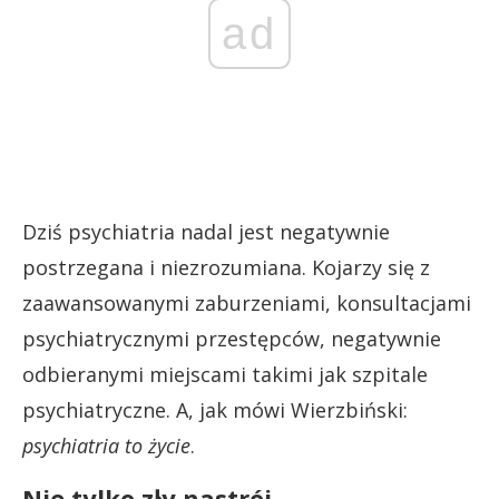
ad
Dziś psychiatria nadal jest negatywnie
postrzegana i niezrozumiana. Kojarzy się z
zaawansowanymi zaburzeniami, konsultacjami
psychiatrycznymi przestępców, negatywnie
odbieranymi miejscami takimi jak szpitale
psychiatryczne. A, jak mówi Wierzbiński:
psychiatria to życie
.
Nie tylko zły nastrój