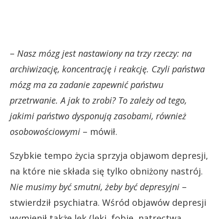
–
Nasz mózg jest nastawiony na trzy rzeczy: na
archiwizację, koncentrację i reakcję. Czyli państwa
mózg ma za zadanie zapewnić państwu
przetrwanie. A jak to zrobi? To zależy od tego,
jakimi państwo dysponują zasobami, również
osobowościowymi
– mówił.
Szybkie tempo życia sprzyja objawom depresji,
na które nie składa się tylko obniżony nastrój.
Nie musimy być smutni, żeby być depresyjni
–
stwierdził psychiatra. Wśród objawów depresji
wymienił także lęk (lęki, fobie, natręctwa,