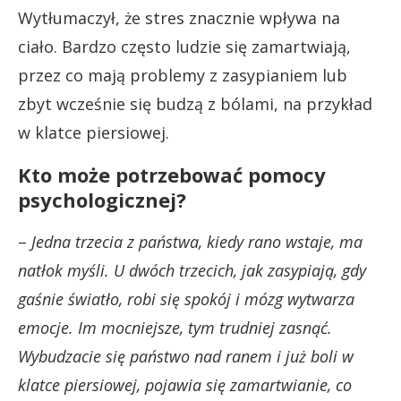
Wytłumaczył, że stres znacznie wpływa na
ciało. Bardzo często ludzie się zamartwiają,
przez co mają problemy z zasypianiem lub
zbyt wcześnie się budzą z bólami, na przykład
w klatce piersiowej.
Kto może potrzebować pomocy
psychologicznej?
–
Jedna trzecia z państwa, kiedy rano wstaje, ma
natłok myśli. U dwóch trzecich, jak zasypiają, gdy
gaśnie światło, robi się spokój i mózg wytwarza
emocje. Im mocniejsze, tym trudniej zasnąć.
Wybudzacie się państwo nad ranem i już boli w
klatce piersiowej, pojawia się zamartwianie, co