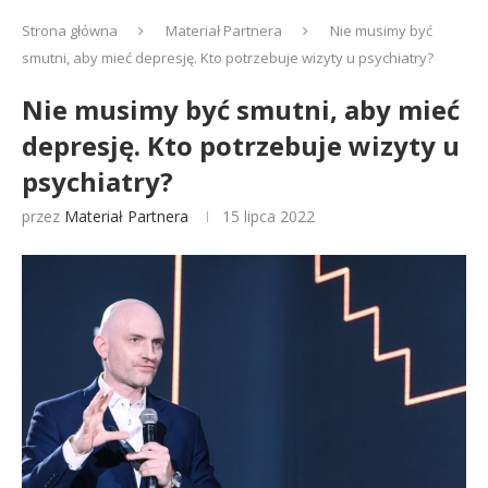
Strona główna
Materiał Partnera
Nie musimy być
smutni, aby mieć depresję. Kto potrzebuje wizyty u psychiatry?
Nie musimy być smutni, aby mieć
depresję. Kto potrzebuje wizyty u
psychiatry?
przez
Materiał Partnera
15 lipca 2022