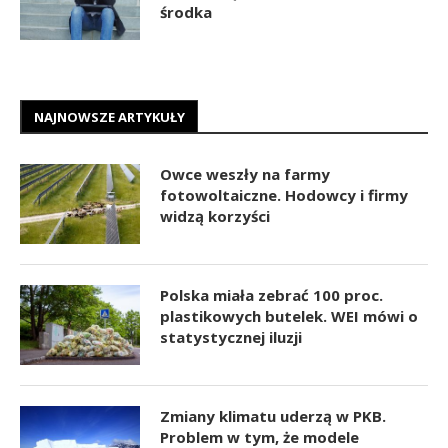
środka
NAJNOWSZE ARTYKUŁY
Owce weszły na farmy
fotowoltaiczne. Hodowcy i firmy
widzą korzyści
Polska miała zebrać 100 proc.
plastikowych butelek. WEI mówi o
statystycznej iluzji
Zmiany klimatu uderzą w PKB.
Problem w tym, że modele