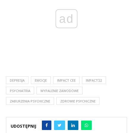
ad
DEPRESJA
EMOCJE
IMPACT CEE
IMPACT'22
PSYCHIATRIA
WYPALENIE ZAWODOWE
ZABURZENIA PSYCHICZNE
ZDROWIE PSYCHICZNE
UDOSTĘPNIJ