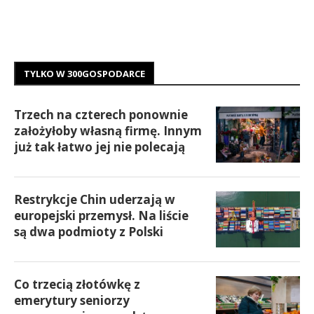
TYLKO W 300GOSPODARCE
Trzech na czterech ponownie
założyłoby własną firmę. Innym
już tak łatwo jej nie polecają
Restrykcje Chin uderzają w
europejski przemysł. Na liście
są dwa podmioty z Polski
Co trzecią złotówkę z
emerytury seniorzy