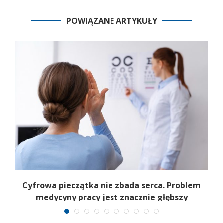
POWIĄZANE ARTYKUŁY
m
Cyfrowa pieczątka nie zbada serca. Problem
medycyny pracy jest znacznie głębszy