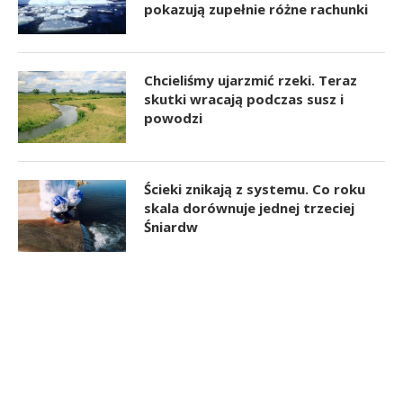
pokazują zupełnie różne rachunki
Chcieliśmy ujarzmić rzeki. Teraz
skutki wracają podczas susz i
powodzi
Ścieki znikają z systemu. Co roku
skala dorównuje jednej trzeciej
Śniardw