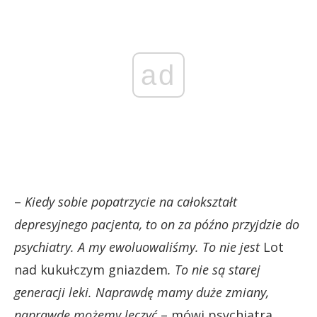
ad
–
Kiedy sobie popatrzycie na całokształt
depresyjnego pacjenta, to on za późno przyjdzie do
psychiatry. A my ewoluowaliśmy. To nie jest
Lot
nad kukułczym gniazdem
. To nie są starej
generacji leki. Naprawdę mamy duże zmiany,
naprawdę możemy leczyć
– mówi psychiatra.