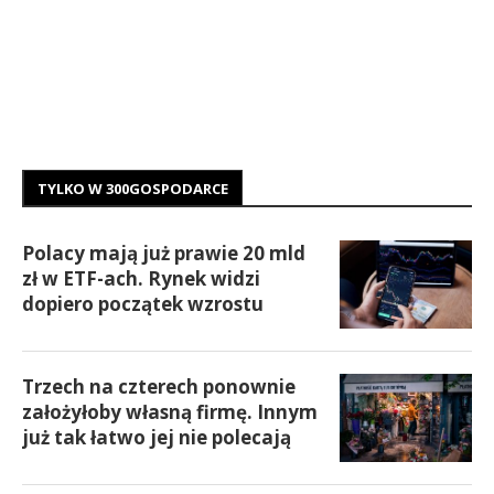
TYLKO W 300GOSPODARCE
Polacy mają już prawie 20 mld
zł w ETF-ach. Rynek widzi
dopiero początek wzrostu
Trzech na czterech ponownie
założyłoby własną firmę. Innym
już tak łatwo jej nie polecają