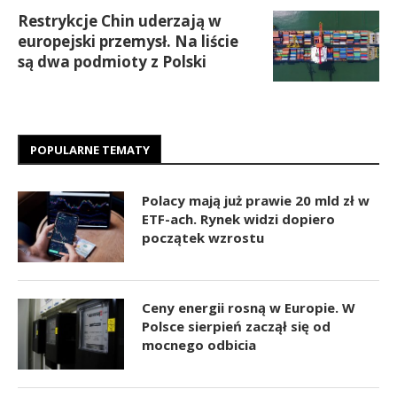
Restrykcje Chin uderzają w
europejski przemysł. Na liście
są dwa podmioty z Polski
POPULARNE TEMATY
Polacy mają już prawie 20 mld zł w
ETF-ach. Rynek widzi dopiero
początek wzrostu
Ceny energii rosną w Europie. W
Polsce sierpień zaczął się od
mocnego odbicia