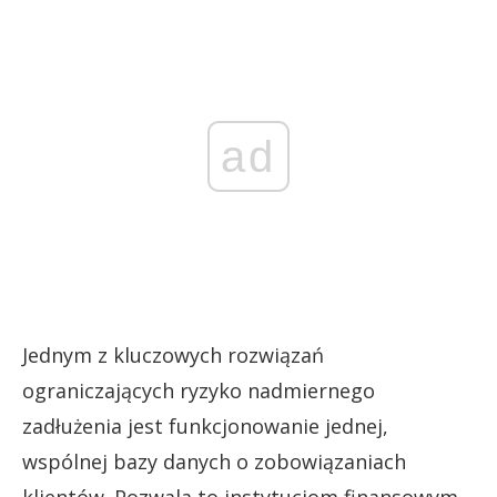
ad
Jednym z kluczowych rozwiązań
ograniczających ryzyko nadmiernego
zadłużenia jest funkcjonowanie jednej,
wspólnej bazy danych o zobowiązaniach
klientów. Pozwala to instytucjom finansowym