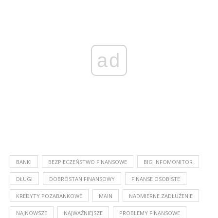
ad
BANKI
BEZPIECZEŃSTWO FINANSOWE
BIG INFOMONITOR
DŁUGI
DOBROSTAN FINANSOWY
FINANSE OSOBISTE
KREDYTY POZABANKOWE
MAIN
NADMIERNE ZADŁUŻENIE
NAJNOWSZE
NAJWAŻNIEJSZE
PROBLEMY FINANSOWE