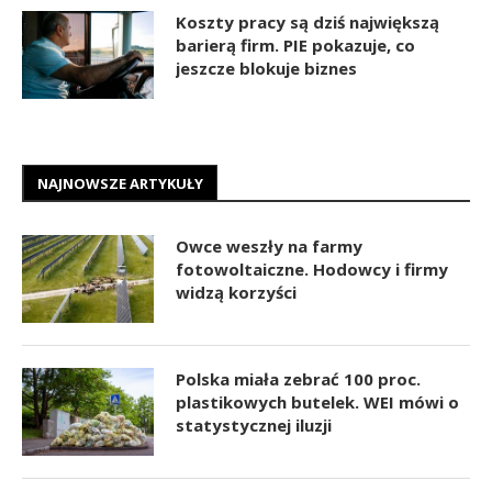
Koszty pracy są dziś największą
barierą firm. PIE pokazuje, co
jeszcze blokuje biznes
NAJNOWSZE ARTYKUŁY
Owce weszły na farmy
fotowoltaiczne. Hodowcy i firmy
widzą korzyści
Polska miała zebrać 100 proc.
plastikowych butelek. WEI mówi o
statystycznej iluzji