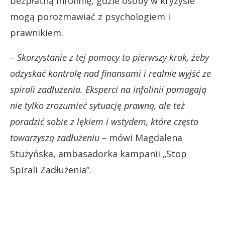
bezpłatną infolinię, gdzie osoby w kryzysie
mogą porozmawiać z psychologiem i
prawnikiem.
– Skorzystanie z tej pomocy to pierwszy krok, żeby
odzyskać kontrolę nad finansami i realnie wyjść ze
spirali zadłużenia. Eksperci na infolinii pomagają
nie tylko zrozumieć sytuację prawną, ale też
poradzić sobie z lękiem i wstydem, które często
towarzyszą zadłużeniu –
mówi Magdalena
Stużyńska, ambasadorka kampanii „Stop
Spirali Zadłużenia”.