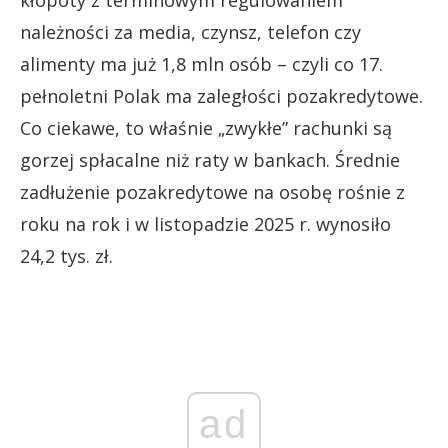
kłopoty z terminowym regulowaniem
należności za media, czynsz, telefon czy
alimenty ma już 1,8 mln osób – czyli co 17.
pełnoletni Polak ma zaległości pozakredytowe.
Co ciekawe, to właśnie „zwykłe” rachunki są
gorzej spłacalne niż raty w bankach. Średnie
zadłużenie pozakredytowe na osobę rośnie z
roku na rok i w listopadzie 2025 r. wynosiło
24,2 tys. zł.
ad