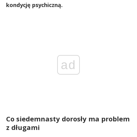
kondycję psychiczną.
ad
Co siedemnasty dorosły ma problem
z długami