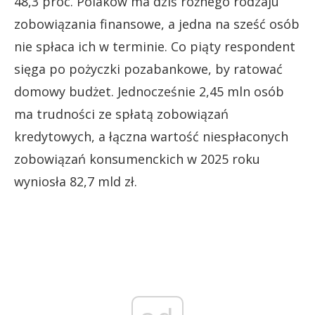
48,3 proc. Polaków ma dziś różnego rodzaju
zobowiązania finansowe, a jedna na sześć osób
nie spłaca ich w terminie. Co piąty respondent
sięga po pożyczki pozabankowe, by ratować
domowy budżet. Jednocześnie 2,45 mln osób
ma trudności ze spłatą zobowiązań
kredytowych, a łączna wartość niespłaconych
zobowiązań konsumenckich w 2025 roku
wyniosła 82,7 mld zł.