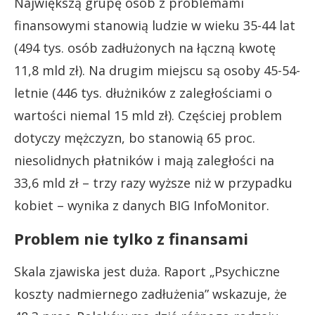
Największą grupę osób z problemami
finansowymi stanowią ludzie w wieku 35-44 lat
(494 tys. osób zadłużonych na łączną kwotę
11,8 mld zł). Na drugim miejscu są osoby 45-54-
letnie (446 tys. dłużników z zaległościami o
wartości niemal 15 mld zł). Częściej problem
dotyczy mężczyzn, bo stanowią 65 proc.
niesolidnych płatników i mają zaległości na
33,6 mld zł – trzy razy wyższe niż w przypadku
kobiet – wynika z danych BIG InfoMonitor.
Problem nie tylko z finansami
Skala zjawiska jest duża. Raport „Psychiczne
koszty nadmiernego zadłużenia” wskazuje, że