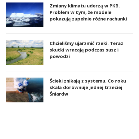
Zmiany klimatu uderzą w PKB.
Problem w tym, że modele
pokazują zupełnie różne rachunki
Chcieliśmy ujarzmić rzeki. Teraz
skutki wracają podczas susz i
powodzi
Ścieki znikają z systemu. Co roku
skala dorównuje jednej trzeciej
Śniardw