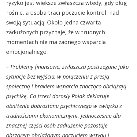
ryzyko jest większe zwłaszcza wtedy, gdy dług
rośnie, a osoba traci poczucie kontroli nad
swoją sytuacją. Około jedna czwarta
zadłużonych przyznaje, że w trudnych
momentach nie ma żadnego wsparcia
emocjonalnego.
– Problemy finansowe, zwłaszcza postrzegane jako
sytuacje bez wyjścia, w połączeniu z presją
społeczną i brakiem wsparcia znacząco obciążają
psychikę. Co trzeci dorosły Polak deklaruje
obniżenie dobrostanu psychicznego w związku z
trudnościami ekonomicznymi. Jednocześnie dla
znacznej części osób zadłużenie pozostaje
obszarem obciążonym poczuciem wstydu i