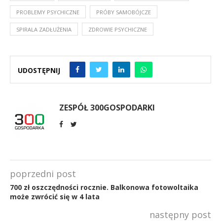
PROBLEMY PSYCHICZNE
PRÓBY SAMOBÓJCZE
SPIRALA ZADŁUŻENIA
ZDROWIE PSYCHICZNE
UDOSTĘPNIJ
ZESPÓŁ 300GOSPODARKI
poprzedni post
700 zł oszczędności rocznie. Balkonowa fotowoltaika
może zwrócić się w 4 lata
następny post