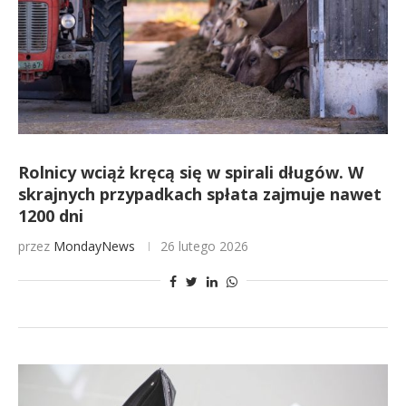
Rolnicy wciąż kręcą się w spirali długów. W
skrajnych przypadkach spłata zajmuje nawet
1200 dni
przez
MondayNews
26 lutego 2026