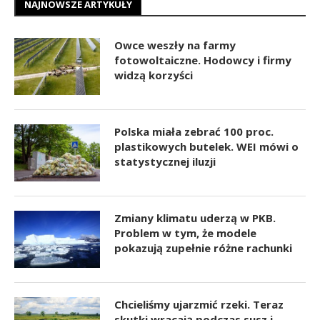
NAJNOWSZE ARTYKUŁY
Owce weszły na farmy
fotowoltaiczne. Hodowcy i firmy
widzą korzyści
Polska miała zebrać 100 proc.
plastikowych butelek. WEI mówi o
statystycznej iluzji
Zmiany klimatu uderzą w PKB.
Problem w tym, że modele
pokazują zupełnie różne rachunki
Chcieliśmy ujarzmić rzeki. Teraz
skutki wracają podczas susz i