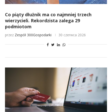
Co piąty dłużnik ma co najmniej trzech
wierzycieli. Rekordzista zalega 29
podmiotom
przez
Zespół 300Gospodarki
30 czerwca 2026