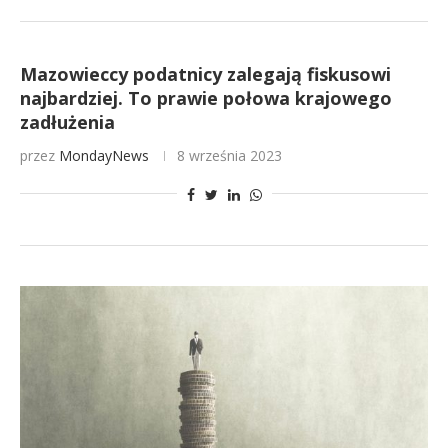
Mazowieccy podatnicy zalegają fiskusowi
najbardziej. To prawie połowa krajowego
zadłużenia
przez
MondayNews
8 września 2023