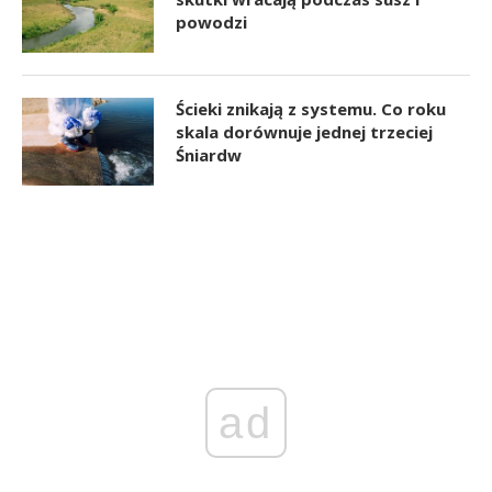
powodzi
Ścieki znikają z systemu. Co roku
skala dorównuje jednej trzeciej
Śniardw
ad