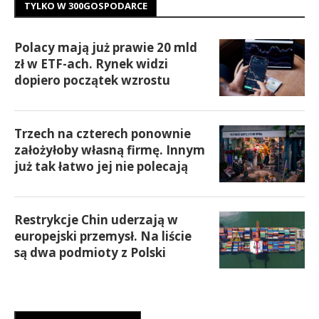
TYLKO W 300GOSPODARCE
Polacy mają już prawie 20 mld
zł w ETF-ach. Rynek widzi
dopiero początek wzrostu
Trzech na czterech ponownie
założyłoby własną firmę. Innym
już tak łatwo jej nie polecają
Restrykcje Chin uderzają w
europejski przemysł. Na liście
są dwa podmioty z Polski